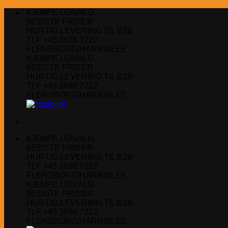
Fortsæt
KÆMPE UDVALG
til
BEDSTE PRISER
indhold
HURTIG LEVERING TIL B2B
TLF +45 3698 7222
FLENSBORG/HARRISLEE
KÆMPE UDVALG
BEDSTE PRISER
HURTIG LEVERING TIL B2B
TLF +45 3698 7222
FLENSBORG/HARRISLEE
KÆMPE UDVALG
BEDSTE PRISER
HURTIG LEVERING TIL B2B
TLF +45 3698 7222
FLENSBORG/HARRISLEE
KÆMPE UDVALG
BEDSTE PRISER
HURTIG LEVERING TIL B2B
TLF +45 3698 7222
FLENSBORG/HARRISLEE