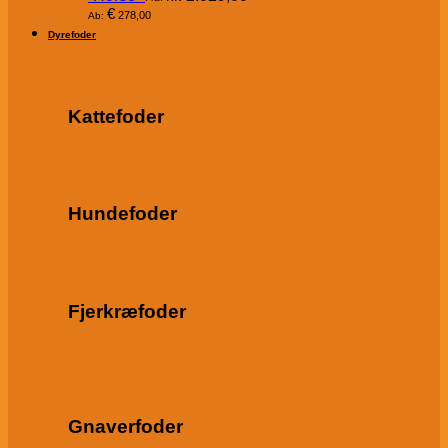
€
278,00
Ab:
Dyrefoder
Kattefoder
Hundefoder
Fjerkræfoder
Gnaverfoder