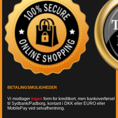
BETALINGSMULIGHEDER
Vi modtager
ingen
form for kreditkort, men bankoverførsel
til Sydbank/Padborg, kontant i DKK eller EURO eller
MobilePay ved selvafhentning.