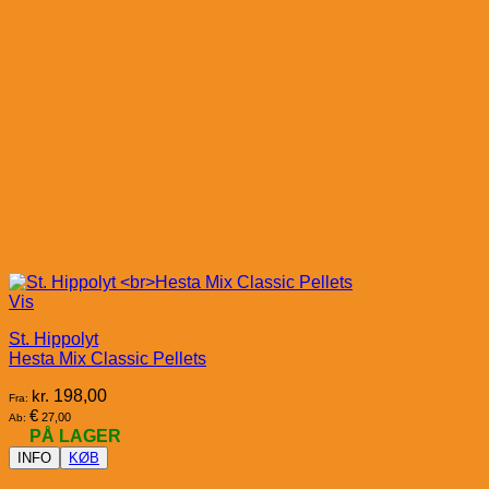
Vis
St. Hippolyt
Hesta Mix Classic Pellets
kr.
198,00
Fra:
€
27,00
Ab:
PÅ LAGER
INFO
KØB