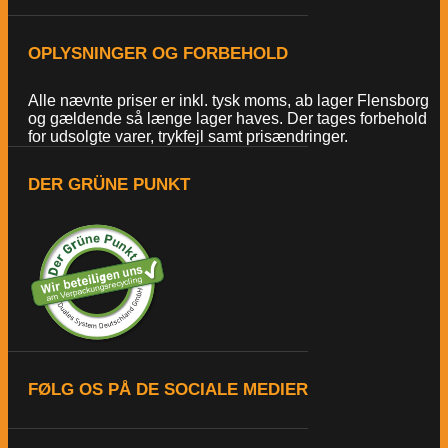
OPLYSNINGER OG FORBEHOLD
Alle nævnte priser er inkl. tysk moms, ab lager Flensborg
og gældende så længe lager haves. Der tages forbehold
for udsolgte varer, trykfejl samt prisændringer.
DER GRÜNE PUNKT
FØLG OS PÅ DE SOCIALE MEDIER