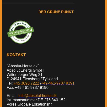
DER GRÜNE PUNKT
KONTAKT
"Absolut-Horse.dk"
Absolut Energi GmbH
Wittenberger Weg 21
D-24941 Flensborg / Tyskland
Tel:
+45 3698 7222
/
+49-461-9787 9191
Fax: +49-461-9787 9190
Email:
info@absolut-horse.dk
Int. momsnummer DE 276 840 152
Vores Globale Lokationsnr.