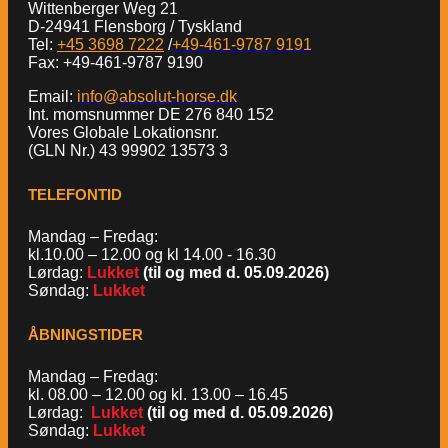
Wittenberger Weg 21
D-24941 Flensborg / Tyskland
Tel:
+45 3698 7222
/
+49-461-9787 9191
Fax: +49-461-9787 9190
Email:
info@absolut-horse.dk
Int. momsnummer DE 276 840 152
Vores Globale Lokationsnr.
(GLN Nr.) 43 99902 13573 3
TELEFONTID
Mandag – Fredag:
kl.10.00 – 12.00 og kl 14.00 - 16.30
Lørdag:
Lukket
(til og med d. 05.09.2026)
Søndag:
Lukket
ÅBNINGSTIDER
Mandag – Fredag:
kl. 08.00 – 12.00 og kl. 13.00 – 16.45
Lørdag:
Lukket
(til og med d. 05.09.2026)
Søndag:
Lukket