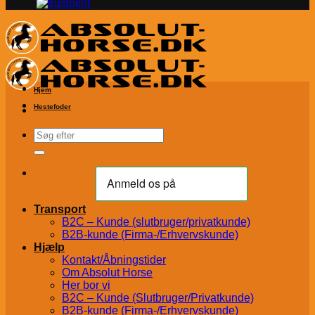
Hjem
Hestefoder
Søg
efter:
Transport
B2C – Kunde (slutbruger/privatkunde)
B2B-kunde (Firma-/Erhvervskunde)
Hjælp
Kontakt/Åbningstider
Om Absolut Horse
Her bor vi
B2C – Kunde (Slutbruger/Privatkunde)
B2B-kunde (Firma-/Erhvervskunde)