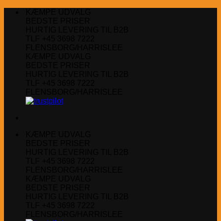
Fortsæt
KÆMPE UDVALG
til
BEDSTE PRISER
indhold
HURTIG LEVERING TIL B2B
TLF +45 3698 7222
FLENSBORG/HARRISLEE
KÆMPE UDVALG
BEDSTE PRISER
HURTIG LEVERING TIL B2B
TLF +45 3698 7222
FLENSBORG/HARRISLEE
KÆMPE UDVALG
BEDSTE PRISER
HURTIG LEVERING TIL B2B
TLF +45 3698 7222
FLENSBORG/HARRISLEE
KÆMPE UDVALG
BEDSTE PRISER
HURTIG LEVERING TIL B2B
TLF +45 3698 7222
FLENSBORG/HARRISLEE