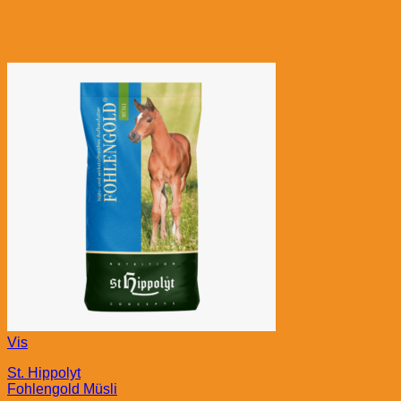
Vis
St. Hippolyt
Fohlengold Müsli