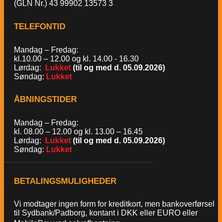
(GLN Nr.) 43 99902 13573 3
TELEFONTID
Mandag – Fredag:
kl.10.00 – 12.00 og kl. 14.00 - 16.30
Lørdag:
Lukket
(til og med d. 05.09.2026)
Søndag:
Lukket
ÅBNINGSTIDER
Mandag – Fredag:
kl. 08.00 – 12.00 og kl. 13.00 – 16.45
Lørdag:
Lukket
(til og med d. 05.09.2026)
Søndag:
Lukket
BETALINGSMULIGHEDER
Vi modtager ingen form for kreditkort, men bankoverførsel
til Sydbank/Padborg, kontant i DKK eller EURO eller