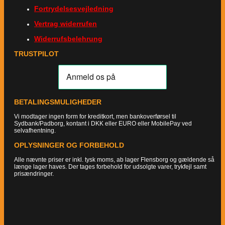
Fortrydelsesvejledning
Vertrag widerrufen
Widerrufsbelehrung
TRUSTPILOT
BETALINGSMULIGHEDER
Vi modtager ingen form for kreditkort, men bankoverførsel til
Sydbank/Padborg, kontant i DKK eller EURO eller MobilePay ved
selvafhentning.
OPLYSNINGER OG FORBEHOLD
Alle nævnte priser er inkl. tysk moms, ab lager Flensborg og gældende så
længe lager haves. Der tages forbehold for udsolgte varer, trykfejl samt
prisændringer.