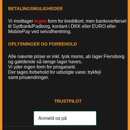
BETALINGSMULIGHEDER
Vi modtager
ingen
form for kreditkort, men bankoverførsel
til Sydbank/Padborg, kontant i DKK eller EURO eller
MobilePay ved selvafhentning.
OPLYSNINGER OG FORBEHOLD
Alle nævnte priser er inkl. tysk moms, ab lager Flensborg
og gældende så længe lager haves.
Vi yder ingen form for prisgaranti.
Der tages forbehold for udsolgte varer, trykfejl
samt prisændringer.
TRUSTPILOT