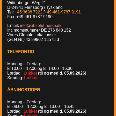
Wittenberger Weg 21
D-24941 Flensborg / Tyskland
Tel:
+45 3698 7222
/
+49-461-9787 9191
Fax: +49-461-9787 9190
Email:
info@absolut-horse.dk
Int. momsnummer DE 276 840 152
Vores Globale Lokationsnr.
(GLN Nr.) 43 99902 13573 3
TELEFONTID
Mandag – Fredag:
kl.10.00 – 12.00 og kl. 14.00 - 16.30
Lørdag:
Lukket
(til og med d. 05.09.2026)
Søndag:
Lukket
ÅBNINGSTIDER
Mandag – Fredag:
kl. 08.00 – 12.00 og kl. 13.00 – 16.45
Lørdag:
Lukket
(til og med d. 05.09.2026)
Søndag:
Lukket