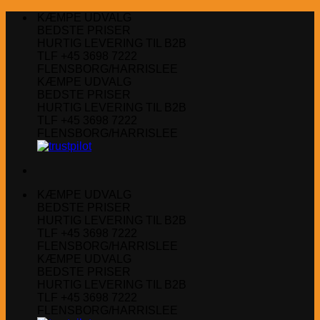
Fortsæt
KÆMPE UDVALG
til
BEDSTE PRISER
indhold
HURTIG LEVERING TIL B2B
TLF +45 3698 7222
FLENSBORG/HARRISLEE
KÆMPE UDVALG
BEDSTE PRISER
HURTIG LEVERING TIL B2B
TLF +45 3698 7222
FLENSBORG/HARRISLEE
KÆMPE UDVALG
BEDSTE PRISER
HURTIG LEVERING TIL B2B
TLF +45 3698 7222
FLENSBORG/HARRISLEE
KÆMPE UDVALG
BEDSTE PRISER
HURTIG LEVERING TIL B2B
TLF +45 3698 7222
FLENSBORG/HARRISLEE