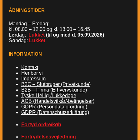
ÅBNINGSTIDER
Mandag – Fredag:
kl. 08.00 – 12.00 og kl. 13.00 – 16.45
Lørdag:
Lukket
(til og med d. 05.09.2026)
Søndag:
Lukket
INFORMATION
Kontakt
Her bor vi
Impressum
B2C – Slutbruger (Privatkunde)
B2B – Firma (Erhvervskunde)
Tyske Hellig-/Lukkedage
AGB (Handelsvilkår/-betingelser)
GDPR (Persondataforordring)
GDPR (Datenschutzerklärung)
Fortyd ordre/køb
Fortrydelsesvejledning