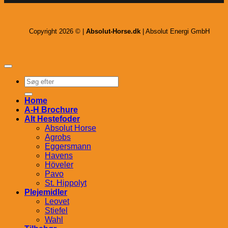
Copyright 2026 © |
Absolut-Horse.dk
| Absolut Energi GmbH
Søg
efter:
Home
A-H Brochure
Alt Hestefoder
Absolut Horse
Agrobs
Eggersmann
Havens
Höveler
Pavo
St. Hippolyt
Plejemidler
Leovet
Stiefel
Wahl