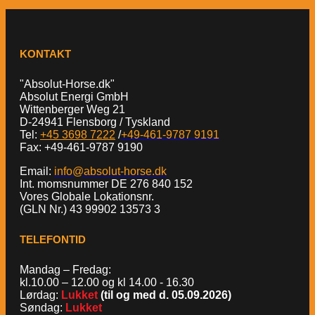
KONTAKT
"Absolut-Horse.dk"
Absolut Energi GmbH
Wittenberger Weg 21
D-24941 Flensborg / Tyskland
Tel:
+45 3698 7222
/
+49-461-9787 9191
Fax: +49-461-9787 9190
Email:
info@absolut-horse.dk
Int. momsnummer DE 276 840 152
Vores Globale Lokationsnr.
(GLN Nr.) 43 99902 13573 3
TELEFONTID
Mandag – Fredag:
kl.10.00 – 12.00 og kl 14.00 - 16.30
Lørdag:
Lukket
(til og med d. 05.09.2026)
Søndag:
Lukket