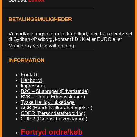
BETALINGSMULIGHEDER
Vi modtager ingen form for kreditkort, men bankoverførsel
til Sydbank/Padborg, kontant i DKK eller EURO eller
MobilePay ved selvafhentning.
INFORMATION
Kontakt
Her bor vi
Impressum
B2C – Slutbruger (Privatkunde)
B2B – Firma (Erhvervskunde)
Tyske Hellig-/Lukkedage
AGB (Handelsvilkår/-betingelser)
GDPR (Persondataforordring)
GDPR (Datenschutzerklärung)
Fortryd ordre/køb