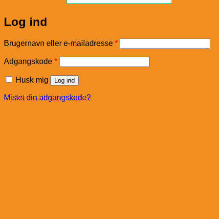
Log ind
Påkrævet
Brugernavn eller e-mailadresse
*
Påkrævet
Adgangskode
*
Husk mig
Log ind
Mistet din adgangskode?