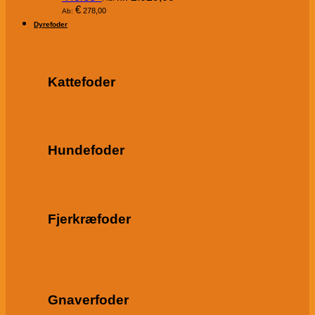
€
278,00
Ab:
Dyrefoder
Kattefoder
Hundefoder
Fjerkræfoder
Gnaverfoder