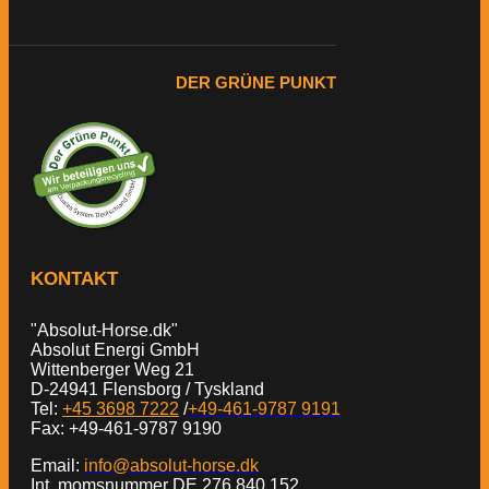
DER GRÜNE PUNKT
KONTAKT
"Absolut-Horse.dk"
Absolut Energi GmbH
Wittenberger Weg 21
D-24941 Flensborg / Tyskland
Tel:
+45 3698 7222
/
+49-461-9787 9191
Fax: +49-461-9787 9190
Email:
info@absolut-horse.dk
Int. momsnummer DE 276 840 152