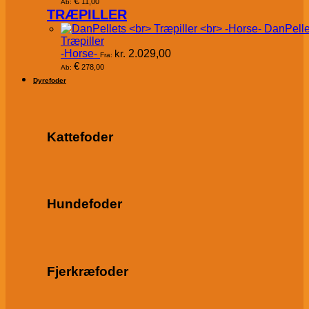
€
11,00
Ab:
TRÆPILLER
DanPelle
Træpiller
-Horse-
kr.
2.029,00
Fra:
€
278,00
Ab:
Dyrefoder
Kattefoder
Hundefoder
Fjerkræfoder