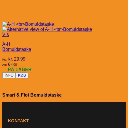
Vis
A-H
Bomuldstaske
kr.
29,99
Fra:
€
4,00
Ab:
PÅ LAGER
INFO
KØB
Smart & Flot Bomuldstaske
KONTAKT