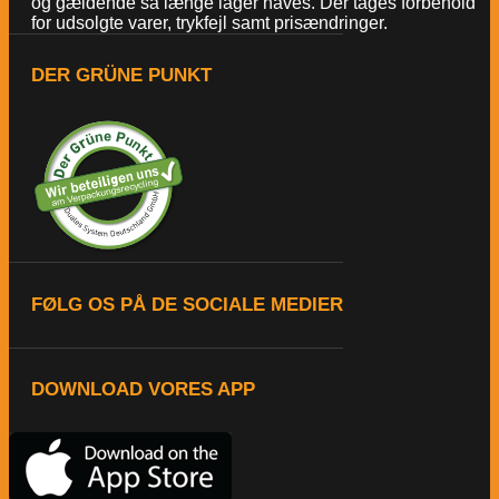
og gældende så længe lager haves. Der tages forbehold
for udsolgte varer, trykfejl samt prisændringer.
DER GRÜNE PUNKT
FØLG OS PÅ DE SOCIALE MEDIER
DOWNLOAD VORES APP