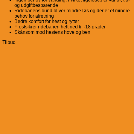
og udgiftbesparende
Ridebanens bund bliver mindre løs og der er et mindre
behov for afretning
Bedre komfort for hest og rytter
Frostsikrer ridebanen helt ned til -18 grader
Skånsom mod hestens hove og ben
Tilbud