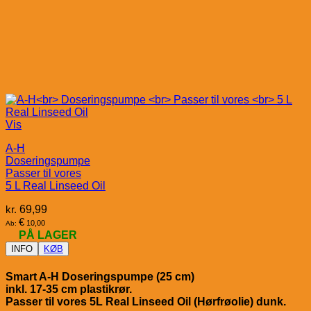
Vis
A-H
Doseringspumpe
Passer til vores
5 L Real Linseed Oil
kr.
69,99
€
10,00
Ab:
PÅ LAGER
INFO
KØB
Smart A-H Doseringspumpe (25 cm)
inkl. 17-35 cm plastikrør.
Passer til vores 5L Real Linseed Oil (Hørfrøolie) dunk.