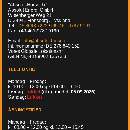
"Absolut-Horse.dk"
Absolut Energi GmbH
Wittenberger Weg 21
D-24941 Flensborg / Tyskland
Tel:
+45 3698 7222
/
+49-461-9787 9191
Fax: +49-461-9787 9190
Email:
info@absolut-horse.dk
Int. momsnummer DE 276 840 152
Vores Globale Lokationsnr.
(GLN Nr.) 43 99902 13573 3
TELEFONTID
Mandag – Fredag:
kl.10.00 – 12.00 og kl 14.00 - 16.30
Lørdag:
Lukket
(til og med d. 05.09.2026)
Søndag:
Lukket
ÅBNINGSTIDER
Mandag – Fredag:
kl. 08.00 – 12.00 og kl. 13.00 – 16.45