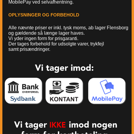
MobilePay ved selvafhentning.
OPLYSNINGER OG FORBEHOLD
Alle nævnte priser er inkl. tysk moms, ab lager Flensborg
og gældende så længe lager haves.
Vi yder ingen form for prisgaranti.
Der tages forbehold for udsolgte varer, trykfejl
samt prisændringer.