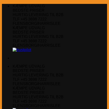
Fortsæt
KÆMPE UDVALG
til
BEDSTE PRISER
indhold
HURTIG LEVERING TIL B2B
TLF +45 3698 7222
FLENSBORG/HARRISLEE
KÆMPE UDVALG
BEDSTE PRISER
HURTIG LEVERING TIL B2B
TLF +45 3698 7222
FLENSBORG/HARRISLEE
KÆMPE UDVALG
BEDSTE PRISER
HURTIG LEVERING TIL B2B
TLF +45 3698 7222
FLENSBORG/HARRISLEE
KÆMPE UDVALG
BEDSTE PRISER
HURTIG LEVERING TIL B2B
TLF +45 3698 7222
FLENSBORG/HARRISLEE