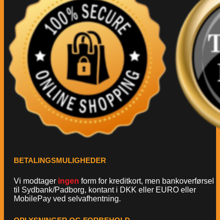
BETALINGSMULIGHEDER
Vi modtager
ingen
form for kreditkort, men bankoverførsel
til Sydbank/Padborg, kontant i DKK eller EURO eller
MobilePay ved selvafhentning.