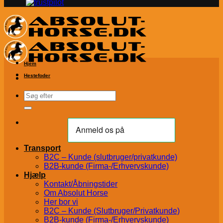
Hjem
Hestefoder
Søg
efter:
Transport
B2C – Kunde (slutbruger/privatkunde)
B2B-kunde (Firma-/Erhvervskunde)
Hjælp
Kontakt/Åbningstider
Om Absolut Horse
Her bor vi
B2C – Kunde (Slutbruger/Privatkunde)
B2B-kunde (Firma-/Erhvervskunde)