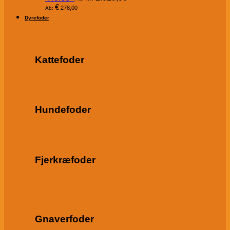
€
278,00
Ab:
Dyrefoder
Kattefoder
Hundefoder
Fjerkræfoder
Gnaverfoder