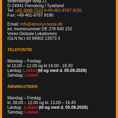
Wittenberger Weg 21
D-24941 Flensborg / Tyskland
Tel:
+45 3698 7222
/
+49-461-9787 9191
Fax: +49-461-9787 9190
Email:
info@absolut-horse.dk
Int. momsnummer DE 276 840 152
Vores Globale Lokationsnr.
(GLN Nr.) 43 99902 13573 3
TELEFONTID
Mandag – Fredag:
kl.10.00 – 12.00 og kl 14.00 - 16.30
Lørdag:
Lukket
(til og med d. 05.09.2026)
Søndag:
Lukket
ÅBNINGSTIDER
Mandag – Fredag:
kl. 08.00 – 12.00 og kl. 13.00 – 16.45
Lørdag:
Lukket
(til og med d. 05.09.2026)
Søndag:
Lukket