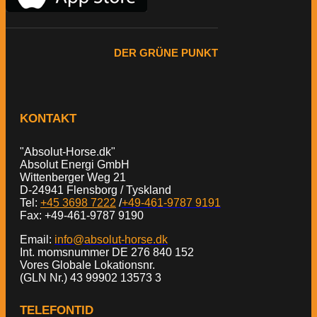
DER GRÜNE PUNKT
KONTAKT
"Absolut-Horse.dk"
Absolut Energi GmbH
Wittenberger Weg 21
D-24941 Flensborg / Tyskland
Tel:
+45 3698 7222
/
+49-461-9787 9191
Fax: +49-461-9787 9190
Email:
info@absolut-horse.dk
Int. momsnummer DE 276 840 152
Vores Globale Lokationsnr.
(GLN Nr.) 43 99902 13573 3
TELEFONTID