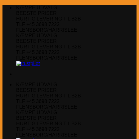
Fortsæt
KÆMPE UDVALG
til
BEDSTE PRISER
indhold
HURTIG LEVERING TIL B2B
TLF +45 3698 7222
FLENSBORG/HARRISLEE
KÆMPE UDVALG
BEDSTE PRISER
HURTIG LEVERING TIL B2B
TLF +45 3698 7222
FLENSBORG/HARRISLEE
KÆMPE UDVALG
BEDSTE PRISER
HURTIG LEVERING TIL B2B
TLF +45 3698 7222
FLENSBORG/HARRISLEE
KÆMPE UDVALG
BEDSTE PRISER
HURTIG LEVERING TIL B2B
TLF +45 3698 7222
FLENSBORG/HARRISLEE