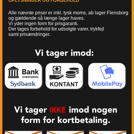
OPLYSNINGER OG FORBEHOLD
Alle nævnte priser er inkl. tysk moms, ab lager Flensborg
og gældende så længe lager haves.
Vi yder ingen form for prisgaranti.
Der tages forbehold for udsolgte varer, trykfejl
samt prisændringer.