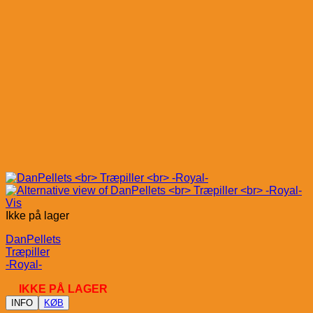
Vis
Ikke på lager
DanPellets
Træpiller
-Royal-
IKKE PÅ LAGER
INFO
KØB