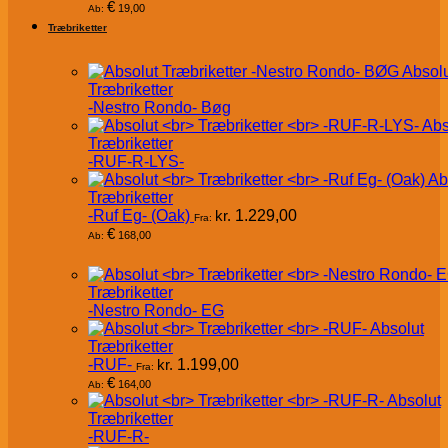
€
19,00
Ab:
Træbriketter
Absol
Træbriketter
-Nestro Rondo- Bøg
Abs
Træbriketter
-RUF-R-LYS-
Ab
Træbriketter
-Ruf Eg- (Oak)
kr.
1.229,00
Fra:
€
168,00
Ab:
Træbriketter
-Nestro Rondo- EG
Absolut
Træbriketter
-RUF-
kr.
1.199,00
Fra:
€
164,00
Ab:
Absolut
Træbriketter
-RUF-R-