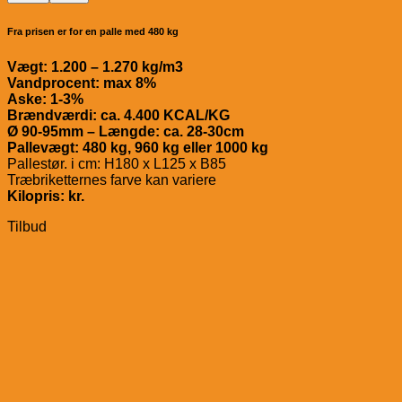
Fra prisen er for en palle med 480 kg
Vægt: 1.200 – 1.270 kg/m3
Vandprocent: max 8%
Aske: 1-3%
Brændværdi: ca. 4.400 KCAL/KG
Ø 90-95mm – Længde: ca. 28-30cm
Pallevægt: 480 kg, 960 kg eller 1000 kg
Pallestør. i cm: H180 x L125 x B85
Træbriketternes farve kan variere
Kilopris: kr.
Tilbud