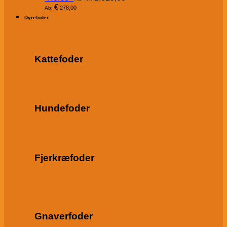
€
278,00
Ab:
Dyrefoder
Kattefoder
Hundefoder
Fjerkræfoder
Gnaverfoder