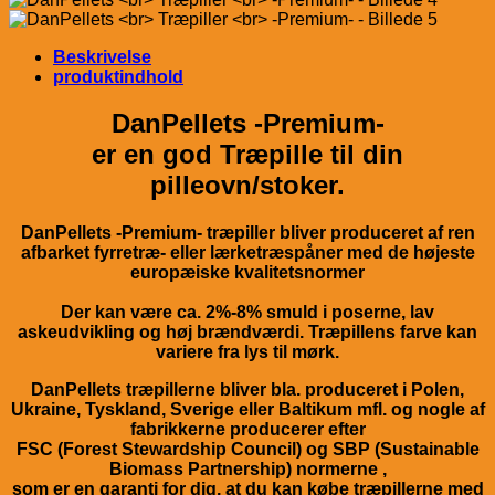
Beskrivelse
produktindhold
DanPellets -Premium-
er en god Træpille til din
pilleovn/stoker.
DanPellets -Premium- træpiller bliver produceret af ren
afbarket fyrretræ- eller lærketræspåner med de højeste
europæiske kvalitetsnormer
Der kan være ca. 2%-8% smuld i poserne, lav
askeudvikling og høj brændværdi. Træpillens farve kan
variere fra lys til mørk.
DanPellets træpillerne bliver bla. produceret i Polen,
Ukraine, Tyskland, Sverige eller Baltikum mfl. og nogle af
fabrikkerne producerer efter
FSC (Forest Stewardship Council) og SBP (Sustainable
Biomass Partnership) normerne ,
som er en garanti for dig, at du kan købe træpillerne med