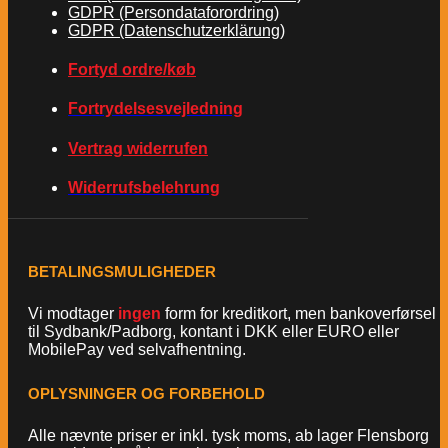
GDPR (Persondataforordring)
GDPR (Datenschutzerklärung)
Fortyd ordre/køb
Fortrydelsesvejledning
Vertrag widerrufen
Widerrufsbelehrung
BETALINGSMULIGHEDER
Vi modtager
ingen
form for kreditkort, men bankoverførsel
til Sydbank/Padborg, kontant i DKK eller EURO eller
MobilePay ved selvafhentning.
OPLYSNINGER OG FORBEHOLD
Alle nævnte priser er inkl. tysk moms, ab lager Flensborg