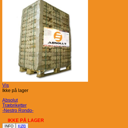
Vis
Ikke på lager
Absolut
Træbriketter
-Nestro Rondo-
IKKE PÅ LAGER
INFO
KØB