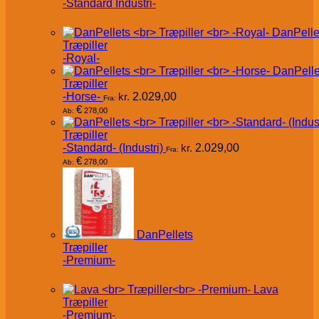
-Standard Industri-
DanPelle
Træpiller
-Royal-
DanPelle
Træpiller
-Horse-
kr.
2.029,00
Fra:
€
278,00
Ab:
Træpiller
-Standard- (Industri)
kr.
2.029,00
Fra:
€
278,00
Ab:
DanPellets
Træpiller
-Premium-
Lava
Træpiller
-Premium-