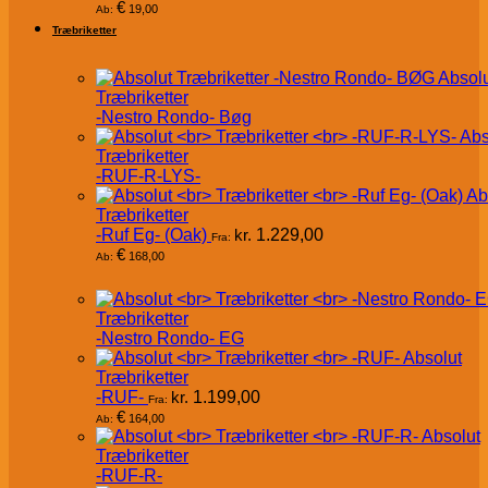
€
19,00
Ab:
Træbriketter
Absol
Træbriketter
-Nestro Rondo- Bøg
Abs
Træbriketter
-RUF-R-LYS-
Ab
Træbriketter
-Ruf Eg- (Oak)
kr.
1.229,00
Fra:
€
168,00
Ab:
Træbriketter
-Nestro Rondo- EG
Absolut
Træbriketter
-RUF-
kr.
1.199,00
Fra:
€
164,00
Ab:
Absolut
Træbriketter
-RUF-R-