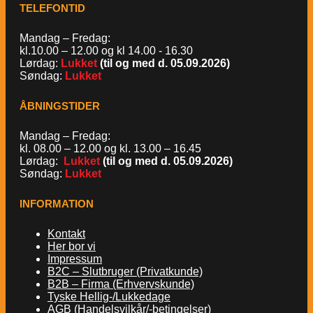
TELEFONTID
Mandag – Fredag:
kl.10.00 – 12.00 og kl 14.00 - 16.30
Lørdag:
Lukket
(til og med d. 05.09.2026)
Søndag:
Lukket
ÅBNINGSTIDER
Mandag – Fredag:
kl. 08.00 – 12.00 og kl. 13.00 – 16.45
Lørdag:
Lukket
(til og med d. 05.09.2026)
Søndag:
Lukket
INFORMATION
Kontakt
Her bor vi
Impressum
B2C – Slutbruger (Privatkunde)
B2B – Firma (Erhvervskunde)
Tyske Hellig-/Lukkedage
AGB (Handelsvilkår/-betingelser)