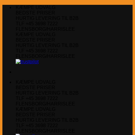
Fortsæt
KÆMPE UDVALG
til
BEDSTE PRISER
indhold
HURTIG LEVERING TIL B2B
TLF +45 3698 7222
FLENSBORG/HARRISLEE
KÆMPE UDVALG
BEDSTE PRISER
HURTIG LEVERING TIL B2B
TLF +45 3698 7222
FLENSBORG/HARRISLEE
KÆMPE UDVALG
BEDSTE PRISER
HURTIG LEVERING TIL B2B
TLF +45 3698 7222
FLENSBORG/HARRISLEE
KÆMPE UDVALG
BEDSTE PRISER
HURTIG LEVERING TIL B2B
TLF +45 3698 7222
FLENSBORG/HARRISLEE