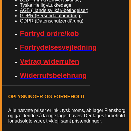
Tyske Hellig-/Lukkedage
AGB (Handelsvilkår/-betingelser)
GDPR (Persondataforordring)
GDPR (Datenschutzerklärung)
Fortryd ordre/køb
Fortrydelsesvejledning
Vetrag widerrufen
Widerrufsbelehrung
OPLYSNINGER OG FORBEHOLD
Alle nævnte priser er inkl. tysk moms, ab lager Flensborg
og gældende så længe lager haves. Der tages forbehold
for udsolgte varer, trykfejl samt prisændringer.