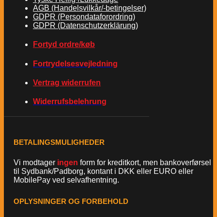
AGB (Handelsvilkår/-betingelser)
GDPR (Persondataforordring)
GDPR (Datenschutzerklärung)
Fortyd ordre/køb
Fortrydelsesvejledning
Vertrag widerrufen
Widerrufsbelehrung
BETALINGSMULIGHEDER
Vi modtager
ingen
form for kreditkort, men bankoverførsel
til Sydbank/Padborg, kontant i DKK eller EURO eller
MobilePay ved selvafhentning.
OPLYSNINGER OG FORBEHOLD