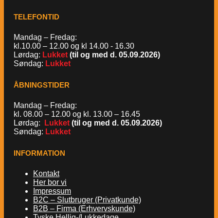
TELEFONTID
Mandag – Fredag:
kl.10.00 – 12.00 og kl 14.00 - 16.30
Lørdag:
Lukket
(til og med d. 05.09.2026)
Søndag:
Lukket
ÅBNINGSTIDER
Mandag – Fredag:
kl. 08.00 – 12.00 og kl. 13.00 – 16.45
Lørdag:
Lukket
(til og med d. 05.09.2026)
Søndag:
Lukket
INFORMATION
Kontakt
Her bor vi
Impressum
B2C – Slutbruger (Privatkunde)
B2B – Firma (Erhvervskunde)
Tyske Hellig-/Lukkedage