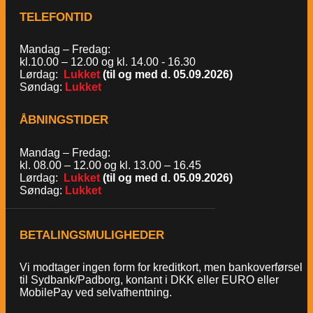
TELEFONTID
Mandag – Fredag:
kl.10.00 – 12.00 og kl. 14.00 - 16.30
Lørdag:
Lukket
(til og med d. 05.09.2026)
Søndag:
Lukket
ÅBNINGSTIDER
Mandag – Fredag:
kl. 08.00 – 12.00 og kl. 13.00 – 16.45
Lørdag:
Lukket
(til og med d. 05.09.2026)
Søndag:
Lukket
BETALINGSMULIGHEDER
Vi modtager ingen form for kreditkort, men bankoverførsel
til Sydbank/Padborg, kontant i DKK eller EURO eller
MobilePay ved selvafhentning.