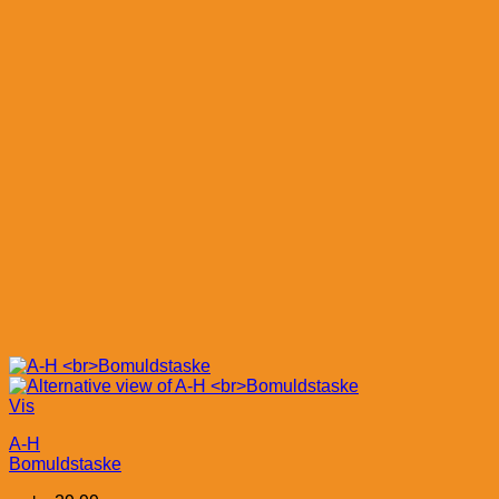
Vis
A-H
Bomuldstaske