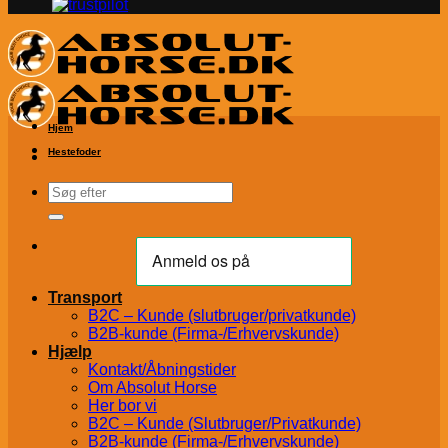
Hjem
Hestefoder
Søg
efter:
Transport
B2C – Kunde (slutbruger/privatkunde)
B2B-kunde (Firma-/Erhvervskunde)
Hjælp
Kontakt/Åbningstider
Om Absolut Horse
Her bor vi
B2C – Kunde (Slutbruger/Privatkunde)
B2B-kunde (Firma-/Erhvervskunde)