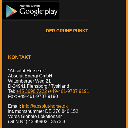
DER GRÜNE PUNKT
KONTAKT
"Absolut-Horse.dk"
Absolut Energi GmbH
Wittenberger Weg 21
D-24941 Flensborg / Tyskland
Tel:
+45 3698 7222
/
+49-461-9787 9191
Fax: +49-461-9787 9190
Email:
info@absolut-horse.dk
Int. momsnummer DE 276 840 152
Vores Globale Lokationsnr.
(GLN Nr.) 43 99902 13573 3