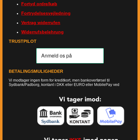
Fortyd ordre/køb
Fortrydelsesvejledning
Vertrag widerrufen
Widerrufsbelehrung
TRUSTPILOT
BETALINGSMULIGHEDER
Vi modtager ingen form for kreditkort, men bankoverførsel til
Sydbank/Padborg, kontant i DKK eller EURO eller MobilePay ved