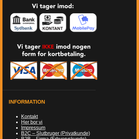
INFORMATION
Kontakt
Her bor vi
Impressum
B2C – Slutbruger (Privatkunde)
B2B – Firma (Erhvervskunde)