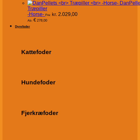
DanPelle
Træpiller
-Horse-
kr.
2.029,00
Fra:
€
278,00
Ab:
Dyrefoder
Kattefoder
Hundefoder
Fjerkræfoder