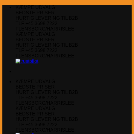
Fortsæt
KÆMPE UDVALG
til
BEDSTE PRISER
indhold
HURTIG LEVERING TIL B2B
TLF +45 3698 7222
FLENSBORG/HARRISLEE
KÆMPE UDVALG
BEDSTE PRISER
HURTIG LEVERING TIL B2B
TLF +45 3698 7222
FLENSBORG/HARRISLEE
KÆMPE UDVALG
BEDSTE PRISER
HURTIG LEVERING TIL B2B
TLF +45 3698 7222
FLENSBORG/HARRISLEE
KÆMPE UDVALG
BEDSTE PRISER
HURTIG LEVERING TIL B2B
TLF +45 3698 7222
FLENSBORG/HARRISLEE