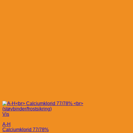
Vis
A-H
Calciumklorid 77/78%