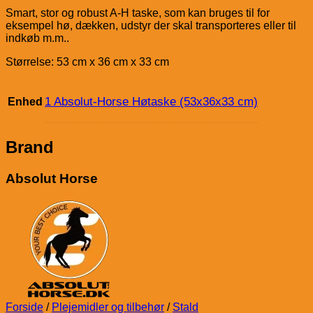
Smart, stor og robust A-H taske, som kan bruges til for
eksempel hø, dækken, udstyr der skal transporteres eller til
indkøb m.m..
Størrelse: 53 cm x 36 cm x 33 cm
1 Absolut-Horse Høtaske (53x36x33 cm)
Enhed
Brand
Absolut Horse
Forside
/
Plejemidler og tilbehør
/
Stald