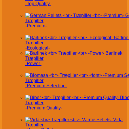
-Top Quality-
G
Træpiller
-Premium-
Barline
Træpiller
-Ecological-
Barlinek
Træpiller
-Power-
Træpiller
-Premium Selection-
Bibe
Træpiller
-Premium Quality-
Vida
Træpiller