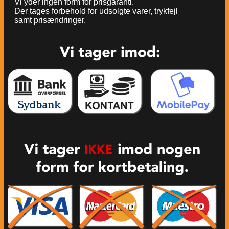
Vi yder ingen form for prisgaranti.
Der tages forbehold for udsolgte varer, trykfejl
samt prisændringer.