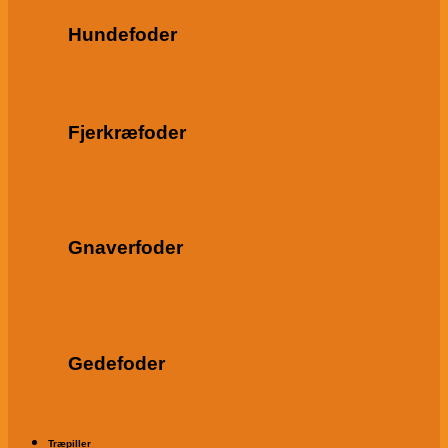
Hundefoder
Fjerkræfoder
Gnaverfoder
Gedefoder
Træpiller