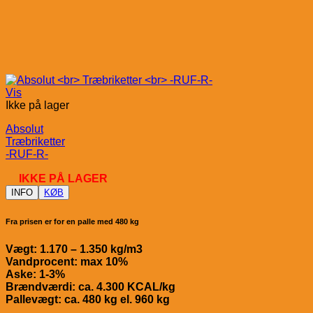
Vis
Ikke på lager
Absolut
Træbriketter
-RUF-R-
IKKE PÅ LAGER
INFO
KØB
Fra prisen er for en palle med 480 kg
Vægt: 1.170 – 1.350 kg/m3
Vandprocent: max 10%
Aske: 1-3%
Brændværdi: ca. 4.300 KCAL/kg
Pallevægt: ca. 480 kg el. 960 kg