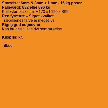
Størrelse: 6mm & 8mm ± 1 mm / 16 kg poser
Pallevægt: 832 eller 896 kg
Pallestørrelse i cm: H170 x L120 x B95
Ren fyrretræ – Sigtet kvalitet
Træpillernes farve er meget lys
Rigtig god sugeevne
Kan bruges til alle dyr som strøelse
Kilopris: kr.
Tilbud