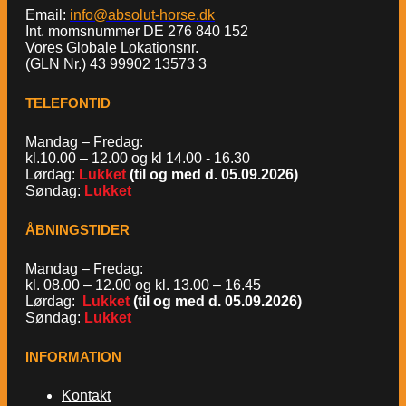
Email:
info@absolut-horse.dk
Int. momsnummer DE 276 840 152
Vores Globale Lokationsnr.
(GLN Nr.) 43 99902 13573 3
TELEFONTID
Mandag – Fredag:
kl.10.00 – 12.00 og kl 14.00 - 16.30
Lørdag:
Lukket
(til og med d. 05.09.2026)
Søndag:
Lukket
ÅBNINGSTIDER
Mandag – Fredag:
kl. 08.00 – 12.00 og kl. 13.00 – 16.45
Lørdag:
Lukket
(til og med d. 05.09.2026)
Søndag:
Lukket
INFORMATION
Kontakt