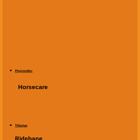
Plejemidler
Horsecare
Tilbehør
Ridebane