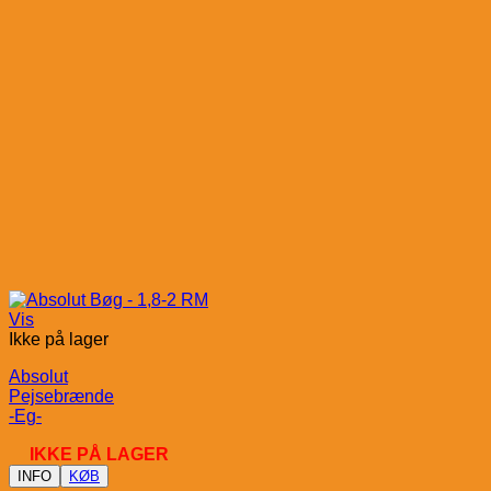
Vis
Ikke på lager
Absolut
Pejsebrænde
-Eg-
IKKE PÅ LAGER
INFO
KØB