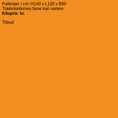
Pallestør. i cm: H140 x L120 x B80
Træbriketternes farve kan variere
Kilopris: kr.
Tilbud