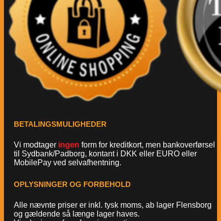
BETALINGSMULIGHEDER
Vi modtager
ingen
form for kreditkort, men bankoverførsel
til Sydbank/Padborg, kontant i DKK eller EURO eller
MobilePay ved selvafhentning.
OPLYSNINGER OG FORBEHOLD
Alle nævnte priser er inkl. tysk moms, ab lager Flensborg
og gældende så længe lager haves.