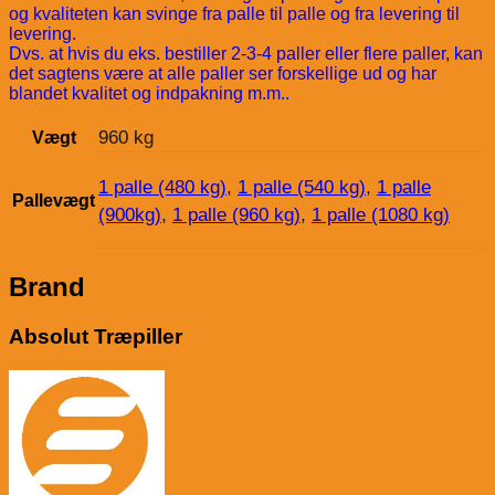
og kvaliteten kan svinge fra palle til palle og fra levering til
levering.
Dvs. at hvis du eks. bestiller 2-3-4 paller eller flere paller, kan
det sagtens være at alle paller ser forskellige ud og har
blandet kvalitet og indpakning m.m..
960 kg
Vægt
1 palle (480 kg)
,
1 palle (540 kg)
,
1 palle
Pallevægt
(900kg)
,
1 palle (960 kg)
,
1 palle (1080 kg)
Brand
Absolut Træpiller