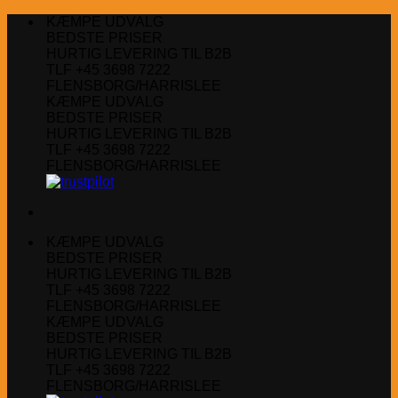
Fortsæt
KÆMPE UDVALG
til
BEDSTE PRISER
indhold
HURTIG LEVERING TIL B2B
TLF +45 3698 7222
FLENSBORG/HARRISLEE
KÆMPE UDVALG
BEDSTE PRISER
HURTIG LEVERING TIL B2B
TLF +45 3698 7222
FLENSBORG/HARRISLEE
KÆMPE UDVALG
BEDSTE PRISER
HURTIG LEVERING TIL B2B
TLF +45 3698 7222
FLENSBORG/HARRISLEE
KÆMPE UDVALG
BEDSTE PRISER
HURTIG LEVERING TIL B2B
TLF +45 3698 7222
FLENSBORG/HARRISLEE