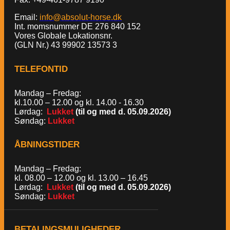
Email:
info@absolut-horse.dk
Int. momsnummer DE 276 840 152
Vores Globale Lokationsnr.
(GLN Nr.) 43 99902 13573 3
TELEFONTID
Mandag – Fredag:
kl.10.00 – 12.00 og kl. 14.00 - 16.30
Lørdag:
Lukket
(til og med d. 05.09.2026)
Søndag:
Lukket
ÅBNINGSTIDER
Mandag – Fredag:
kl. 08.00 – 12.00 og kl. 13.00 – 16.45
Lørdag:
Lukket
(til og med d. 05.09.2026)
Søndag:
Lukket
BETALINGSMULIGHEDER