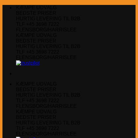
Fortsæt
KÆMPE UDVALG
til
BEDSTE PRISER
indhold
HURTIG LEVERING TIL B2B
TLF +45 3698 7222
FLENSBORG/HARRISLEE
KÆMPE UDVALG
BEDSTE PRISER
HURTIG LEVERING TIL B2B
TLF +45 3698 7222
FLENSBORG/HARRISLEE
KÆMPE UDVALG
BEDSTE PRISER
HURTIG LEVERING TIL B2B
TLF +45 3698 7222
FLENSBORG/HARRISLEE
KÆMPE UDVALG
BEDSTE PRISER
HURTIG LEVERING TIL B2B
TLF +45 3698 7222
FLENSBORG/HARRISLEE