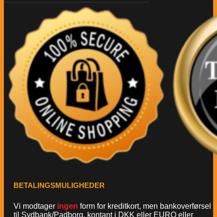
BETALINGSMULIGHEDER
Vi modtager
ingen
form for kreditkort, men bankoverførsel
til Sydbank/Padborg, kontant i DKK eller EURO eller