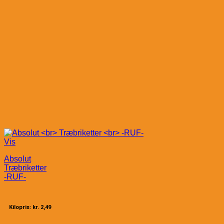
Vis
Absolut
Træbriketter
-RUF-
Kilopris: kr. 2,49