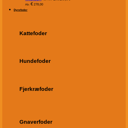
€
278,00
Ab:
Dyrefoder
Kattefoder
Hundefoder
Fjerkræfoder
Gnaverfoder