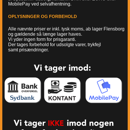
MobilePay ved selvafhentning.
OPLYSNINGER OG FORBEHOLD
Alle nævnte priser er inkl. tysk moms, ab lager Flensborg
og gældende så længe lager haves.
Vi yder ingen form for prisgaranti.
Der tages forbehold for udsolgte varer, trykfejl
samt prisændringer.