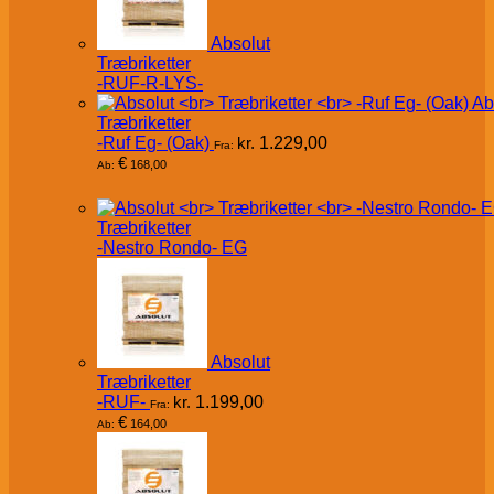
Absolut
Træbriketter
-RUF-R-LYS-
Ab
Træbriketter
-Ruf Eg- (Oak)
kr.
1.229,00
Fra:
€
168,00
Ab:
Træbriketter
-Nestro Rondo- EG
Absolut
Træbriketter
-RUF-
kr.
1.199,00
Fra:
€
164,00
Ab: