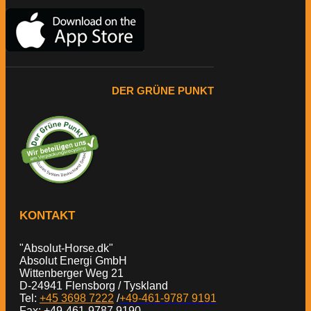
DER GRÜNE PUNKT
KONTAKT
"Absolut-Horse.dk"
Absolut Energi GmbH
Wittenberger Weg 21
D-24941 Flensborg / Tyskland
Tel:
+45 3698 7222
/
+49-461-9787 9191
Fax: +49-461-9787 9190