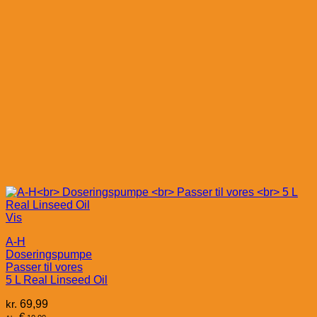
Vis
A-H
Doseringspumpe
Passer til vores
5 L Real Linseed Oil
kr.
69,99
€