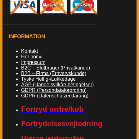
INFORMATION
Kontakt
Her bor vi
Impressum
B2C – Slutbruger (Privatkunde)
B2B – Firma (Erhvervskunde)
Tyske Hellig-/Lukkedage
AGB (Handelsvilkår/-betingelser)
GDPR (Persondataforordring)
GDPR (Datenschutzerklärung)
Fortryd ordre/køb
Fortrydelsesvejledning
Vetrag widerrufen