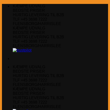
Fortsæt
KÆMPE UDVALG
til
BEDSTE PRISER
indhold
HURTIG LEVERING TIL B2B
TLF +45 3698 7222
FLENSBORG/HARRISLEE
KÆMPE UDVALG
BEDSTE PRISER
HURTIG LEVERING TIL B2B
TLF +45 3698 7222
FLENSBORG/HARRISLEE
KÆMPE UDVALG
BEDSTE PRISER
HURTIG LEVERING TIL B2B
TLF +45 3698 7222
FLENSBORG/HARRISLEE
KÆMPE UDVALG
BEDSTE PRISER
HURTIG LEVERING TIL B2B
TLF +45 3698 7222
FLENSBORG/HARRISLEE