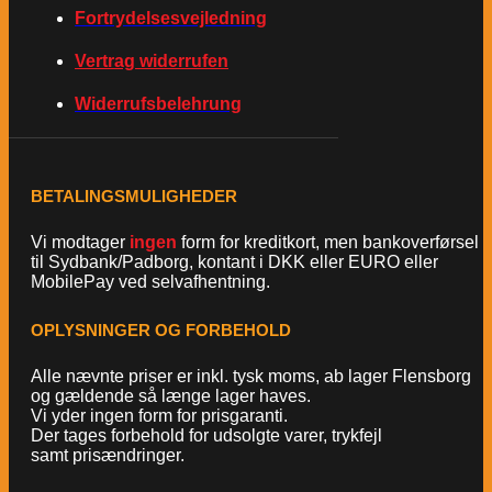
Fortrydelsesvejledning
Vertrag widerrufen
Widerrufsbelehrung
BETALINGSMULIGHEDER
Vi modtager
ingen
form for kreditkort, men bankoverførsel
til Sydbank/Padborg, kontant i DKK eller EURO eller
MobilePay ved selvafhentning.
OPLYSNINGER OG FORBEHOLD
Alle nævnte priser er inkl. tysk moms, ab lager Flensborg
og gældende så længe lager haves.
Vi yder ingen form for prisgaranti.
Der tages forbehold for udsolgte varer, trykfejl
samt prisændringer.