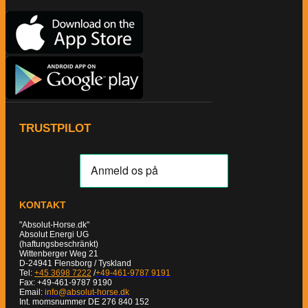
TRUSTPILOT
KONTAKT
"Absolut-Horse.dk"
Absolut Energi UG
(haftungsbeschränkt)
Wittenberger Weg 21
D-24941 Flensborg / Tyskland
Tel:
+45 3698 7222
/
+49-461-9787 9191
Fax: +49-461-9787 9190
Email:
info@absolut-horse.dk
Int. momsnummer DE 276 840 152