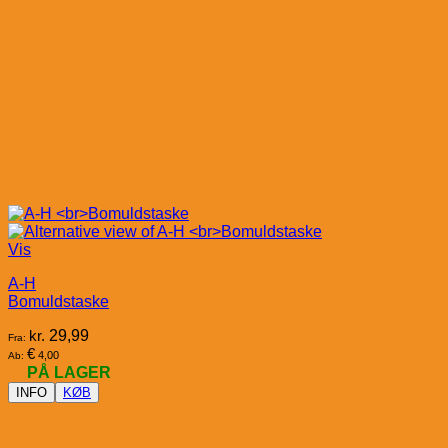
Vis
A-H
Bomuldstaske
kr.
29,99
Fra:
€
4,00
Ab:
PÅ LAGER
INFO
KØB