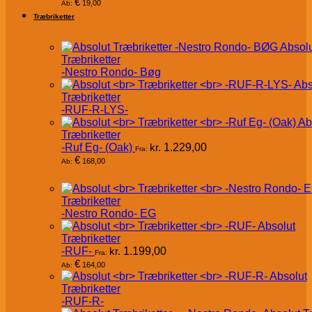
€
19,00
Ab:
Træbriketter
Absol
Træbriketter
-Nestro Rondo- Bøg
Abs
Træbriketter
-RUF-R-LYS-
Ab
Træbriketter
-Ruf Eg- (Oak)
kr.
1.229,00
Fra:
€
168,00
Ab:
Træbriketter
-Nestro Rondo- EG
Absolut
Træbriketter
-RUF-
kr.
1.199,00
Fra:
€
164,00
Ab:
Absolut
Træbriketter
-RUF-R-