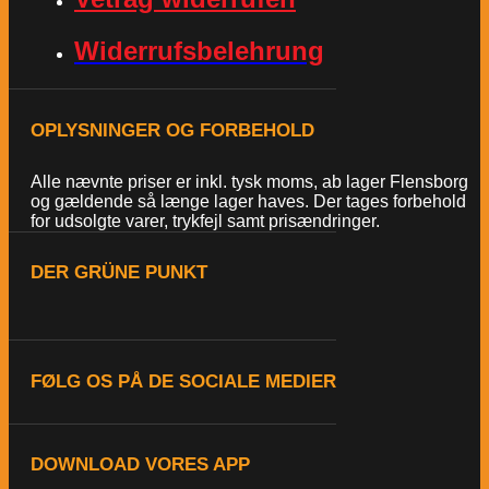
Widerrufsbelehrung
OPLYSNINGER OG FORBEHOLD
Alle nævnte priser er inkl. tysk moms, ab lager Flensborg
og gældende så længe lager haves. Der tages forbehold
for udsolgte varer, trykfejl samt prisændringer.
DER GRÜNE PUNKT
FØLG OS PÅ DE SOCIALE MEDIER
DOWNLOAD VORES APP