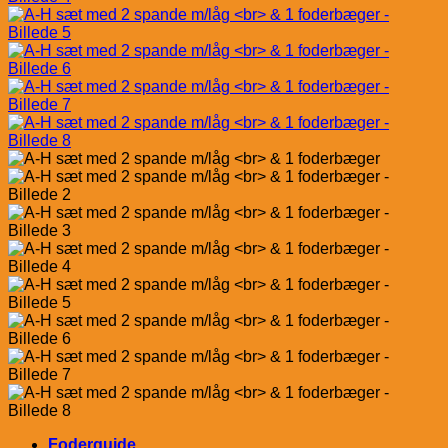
Foderguide