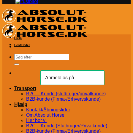
Hjem
Hestefoder
Søg
efter:
Transport
B2C – Kunde (slutbruger/privatkunde)
B2B-kunde (Firma-/Erhvervskunde)
Hjælp
Kontakt/Åbningstider
Om Absolut Horse
Her bor vi
B2C – Kunde (Slutbruger/Privatkunde)
B2B-kunde (Firma-/Erhvervskunde)