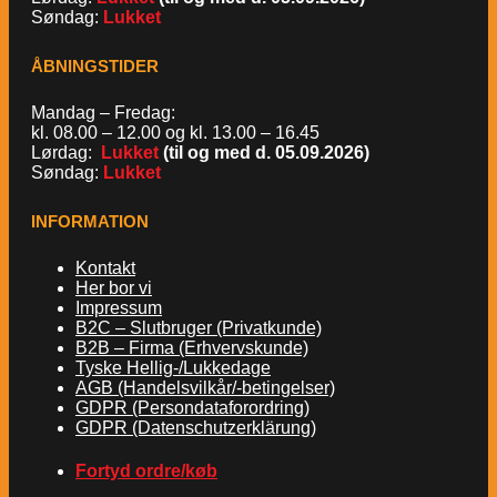
Søndag:
Lukket
ÅBNINGSTIDER
Mandag – Fredag:
kl. 08.00 – 12.00 og kl. 13.00 – 16.45
Lørdag:
Lukket
(til og med d. 05.09.2026)
Søndag:
Lukket
INFORMATION
Kontakt
Her bor vi
Impressum
B2C – Slutbruger (Privatkunde)
B2B – Firma (Erhvervskunde)
Tyske Hellig-/Lukkedage
AGB (Handelsvilkår/-betingelser)
GDPR (Persondataforordring)
GDPR (Datenschutzerklärung)
Fortyd ordre/køb