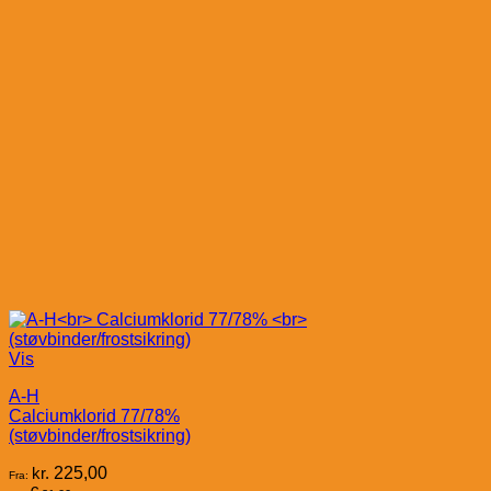
Vis
A-H
Calciumklorid 77/78%
(støvbinder/frostsikring)
kr.
225,00
Fra: