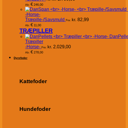
€
246,00
Ab:
-Horse-
Træpille-/Savsmuld
kr.
82,99
Fra:
€
11,00
Ab:
TRÆPILLER
DanPelle
Træpiller
-Horse-
kr.
2.029,00
Fra:
€
278,00
Ab:
Dyrefoder
Kattefoder
Hundefoder