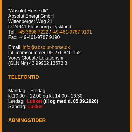
"Absolut-Horse.dk"
Absolut Energi GmbH
Wittenberger Weg 21
D-24941 Flensborg / Tyskland
Tel:
+45 3698 7222
/
+49-461-9787 9191
Fax: +49-461-9787 9190
Email:
info@absolut-horse.dk
Int. momsnummer DE 276 840 152
Vores Globale Lokationsnr.
(GLN Nr.) 43 99902 13573 3
TELEFONTID
Mandag – Fredag:
kl.10.00 – 12.00 og kl. 14.00 - 16.30
Lørdag:
Lukket
(til og med d. 05.09.2026)
Søndag:
Lukket
ÅBNINGSTIDER