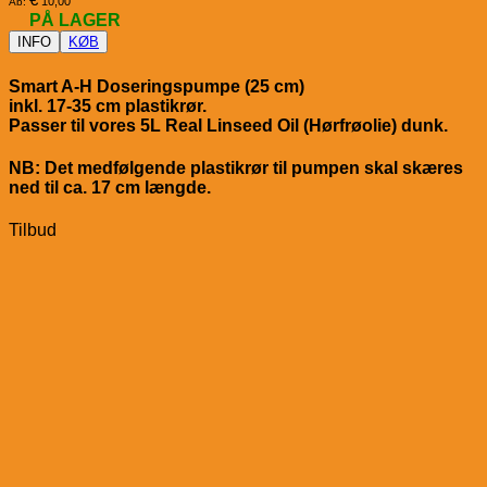
10,00
Ab:
PÅ LAGER
INFO
KØB
Smart A-H Doseringspumpe (25 cm)
inkl. 17-35 cm plastikrør.
Passer til vores 5L Real Linseed Oil (Hørfrøolie) dunk.
NB: Det medfølgende plastikrør til pumpen skal skæres
ned til ca. 17 cm længde.
Tilbud