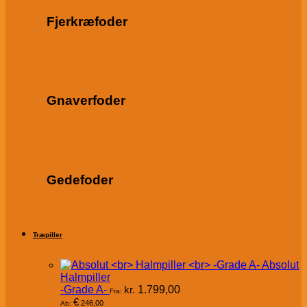
Fjerkræfoder
Gnaverfoder
Gedefoder
Træpiller
Absolut
Halmpiller
-Grade A-
kr.
1.799,00
Fra:
€
246,00
Ab: