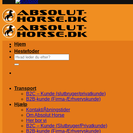
Hjem
Hestefoder
Søg
efter:
Transport
B2C – Kunde (slutbruger/privatkunde)
B2B-kunde (Firma-/Erhvervskunde)
Hjælp
Kontakt/Åbningstider
Om Absolut Horse
Her bor vi
B2C – Kunde (Slutbruger/Privatkunde)
B2B-kunde (Firma-/Erhvervskunde)