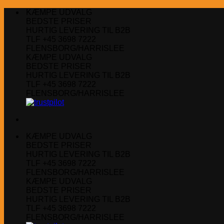
Fortsæt
KÆMPE UDVALG
til
BEDSTE PRISER
indhold
HURTIG LEVERING TIL B2B
TLF +45 3698 7222
FLENSBORG/HARRISLEE
KÆMPE UDVALG
BEDSTE PRISER
HURTIG LEVERING TIL B2B
TLF +45 3698 7222
FLENSBORG/HARRISLEE
KÆMPE UDVALG
BEDSTE PRISER
HURTIG LEVERING TIL B2B
TLF +45 3698 7222
FLENSBORG/HARRISLEE
KÆMPE UDVALG
BEDSTE PRISER
HURTIG LEVERING TIL B2B
TLF +45 3698 7222
FLENSBORG/HARRISLEE