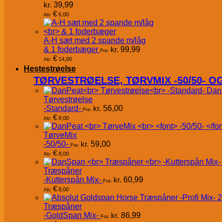
kr.
39,99
€
5,00
Ab:
A-H sæt med 2 spande m/låg
& 1 foderbæger
kr.
99,99
Fra:
€
14,00
Ab:
Hestestrøelse
TØRVESTRØELSE, TØRVMIX -50/50- 
Dan
Tørvestrøelse
-Standard-
kr.
56,00
Fra:
€
8,00
Ab:
TørveMix
-50/50-
kr.
59,00
Fra:
€
8,00
Ab:
Træspåner
-Kutterspån Mix-
kr.
60,99
Fra:
€
8,00
Ab:
Træspåner
-GoldSpan Mix-
kr.
86,99
Fra: