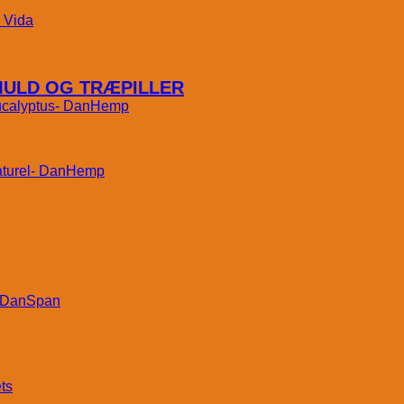
Vida
MULD OG TRÆPILLER
DanHemp
DanHemp
DanSpan
ts