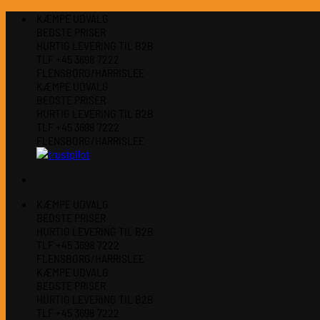
Fortsæt
KÆMPE UDVALG
til
BEDSTE PRISER
indhold
HURTIG LEVERING TIL B2B
TLF +45 3698 7222
FLENSBORG/HARRISLEE
KÆMPE UDVALG
BEDSTE PRISER
HURTIG LEVERING TIL B2B
TLF +45 3698 7222
FLENSBORG/HARRISLEE
KÆMPE UDVALG
BEDSTE PRISER
HURTIG LEVERING TIL B2B
TLF +45 3698 7222
FLENSBORG/HARRISLEE
KÆMPE UDVALG
BEDSTE PRISER
HURTIG LEVERING TIL B2B
TLF +45 3698 7222