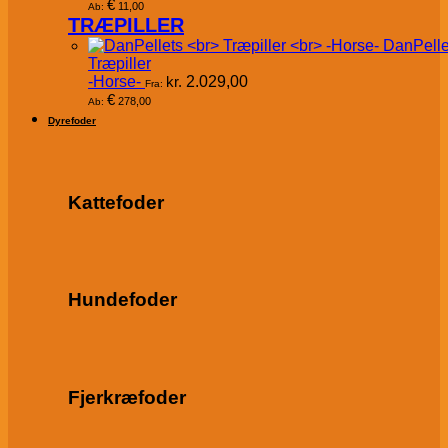
€
11,00
Ab:
TRÆPILLER
DanPelle
Træpiller
-Horse-
kr.
2.029,00
Fra:
€
278,00
Ab:
Dyrefoder
Kattefoder
Hundefoder
Fjerkræfoder