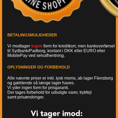
BETALINGSMULIGHEDER
Vi modtager
ingen
form for kreditkort, men bankoverførsel
til Sydbank/Padborg, kontant i DKK eller EURO eller
MobilePay ved selvafhentning.
OPLYSNINGER OG FORBEHOLD
Alle nævnte priser er inkl. tysk moms, ab lager Flensborg
og gældende så længe lager haves.
Vi yder ingen form for prisgaranti.
Der tages forbehold for udsolgte varer, trykfejl
samt prisændringer.