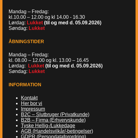
Mandag – Fredag:
kl.10.00 – 12.00 og kl 14.00 - 16.30
Lørdag:
Lukket
(til og med d. 05.09.2026)
Søndag:
Lukket
ÅBNINGSTIDER
Mandag – Fredag:
kl. 08.00 – 12.00 og kl. 13.00 – 16.45
Lørdag:
Lukket
(til og med d. 05.09.2026)
Søndag:
Lukket
INFORMATION
Kontakt
Her bor vi
Impressum
B2C – Slutbruger (Privatkunde)
B2B – Firma (Erhvervskunde)
Tyske Hellig-/Lukkedage
AGB (Handelsvilkår/-betingelser)
GDPR (Persondataforordring)