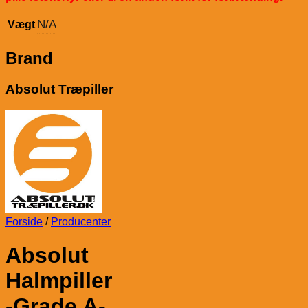
N/A
Vægt
Brand
Absolut Træpiller
Forside
/
Producenter
Absolut
Halmpiller
-Grade A-