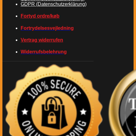
GDPR (Datenschutzerklärung)
Fortyd ordre/køb
Fortrydelsesvejledning
Vertrag widerrufen
Widerrufsbelehrung