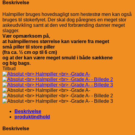
Beskrivelse
Halmpiller bruges hovedsagligt som hestestrø men kan også
bruges til stokerfyret. Der skal dog påregnes en meget stor
askeudvikling samt at den ved forbrænding danner meget
slagger.
Vær opmærksom på,
at halmpillernes størrelse kan variere fra meget
små piller til store piller
(fra ca. ½ cm op til 6 cm)
og at der kan være meget smuld i både sækkene
og big bags.
Tilbud
Beskrivelse
produktindhold
Beskrivelse