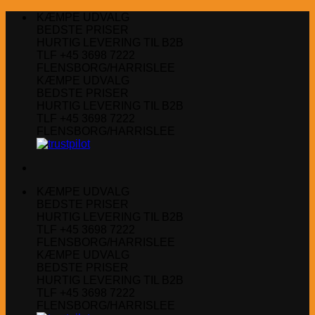
Fortsæt
KÆMPE UDVALG
til
BEDSTE PRISER
indhold
HURTIG LEVERING TIL B2B
TLF +45 3698 7222
FLENSBORG/HARRISLEE
KÆMPE UDVALG
BEDSTE PRISER
HURTIG LEVERING TIL B2B
TLF +45 3698 7222
FLENSBORG/HARRISLEE
KÆMPE UDVALG
BEDSTE PRISER
HURTIG LEVERING TIL B2B
TLF +45 3698 7222
FLENSBORG/HARRISLEE
KÆMPE UDVALG
BEDSTE PRISER
HURTIG LEVERING TIL B2B
TLF +45 3698 7222
FLENSBORG/HARRISLEE