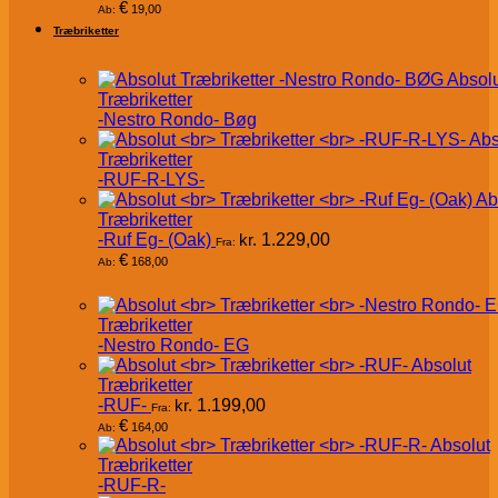
€
19,00
Ab:
Træbriketter
Absol
Træbriketter
-Nestro Rondo- Bøg
Abs
Træbriketter
-RUF-R-LYS-
Ab
Træbriketter
-Ruf Eg- (Oak)
kr.
1.229,00
Fra:
€
168,00
Ab:
Træbriketter
-Nestro Rondo- EG
Absolut
Træbriketter
-RUF-
kr.
1.199,00
Fra:
€
164,00
Ab:
Absolut
Træbriketter
-RUF-R-