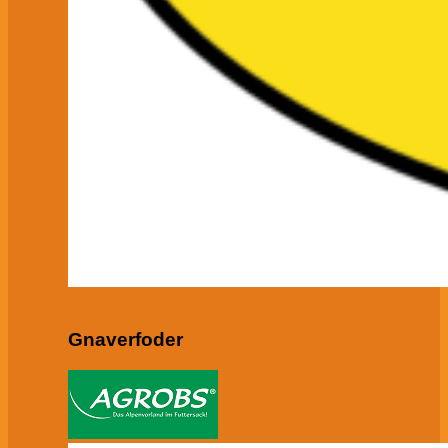
Gnaverfoder