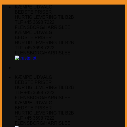
Fortsæt
KÆMPE UDVALG
til
BEDSTE PRISER
indhold
HURTIG LEVERING TIL B2B
TLF +45 3698 7222
FLENSBORG/HARRISLEE
KÆMPE UDVALG
BEDSTE PRISER
HURTIG LEVERING TIL B2B
TLF +45 3698 7222
FLENSBORG/HARRISLEE
KÆMPE UDVALG
BEDSTE PRISER
HURTIG LEVERING TIL B2B
TLF +45 3698 7222
FLENSBORG/HARRISLEE
KÆMPE UDVALG
BEDSTE PRISER
HURTIG LEVERING TIL B2B
TLF +45 3698 7222
FLENSBORG/HARRISLEE