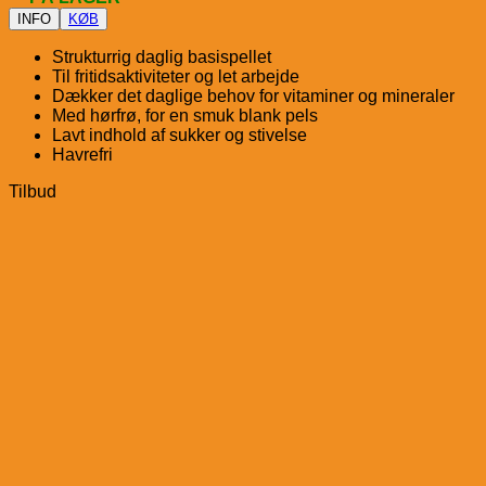
INFO
KØB
Strukturrig daglig basispellet
Til fritidsaktiviteter og let arbejde
Dækker det daglige behov for vitaminer og mineraler
Med hørfrø, for en smuk blank pels
Lavt indhold af sukker og stivelse
Havrefri
Tilbud