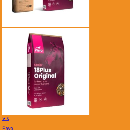
Vis
Pavo