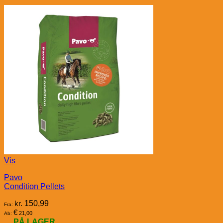
Vis
Pavo
Condition Pellets
kr.
150,99
Fra:
€
21,00
Ab:
PÅ LAGER