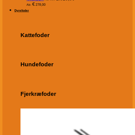
€
278,00
Ab:
Dyrefoder
Kattefoder
Hundefoder
Fjerkræfoder