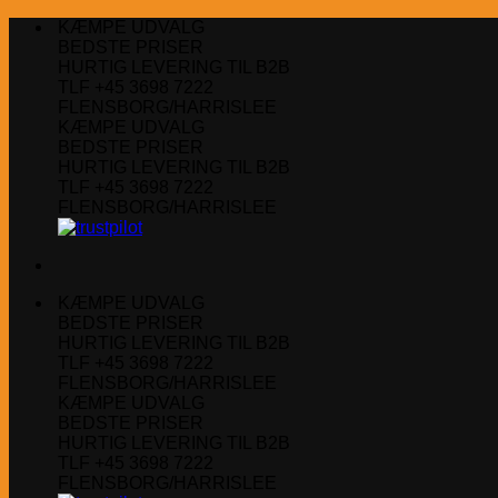
Fortsæt
KÆMPE UDVALG
til
BEDSTE PRISER
indhold
HURTIG LEVERING TIL B2B
TLF +45 3698 7222
FLENSBORG/HARRISLEE
KÆMPE UDVALG
BEDSTE PRISER
HURTIG LEVERING TIL B2B
TLF +45 3698 7222
FLENSBORG/HARRISLEE
KÆMPE UDVALG
BEDSTE PRISER
HURTIG LEVERING TIL B2B
TLF +45 3698 7222
FLENSBORG/HARRISLEE
KÆMPE UDVALG
BEDSTE PRISER
HURTIG LEVERING TIL B2B
TLF +45 3698 7222
FLENSBORG/HARRISLEE