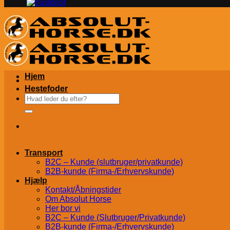
Hjem
Hestefoder
Søg
efter:
Transport
B2C – Kunde (slutbruger/privatkunde)
B2B-kunde (Firma-/Erhvervskunde)
Hjælp
Kontakt/Åbningstider
Om Absolut Horse
Her bor vi
B2C – Kunde (Slutbruger/Privatkunde)
B2B-kunde (Firma-/Erhvervskunde)