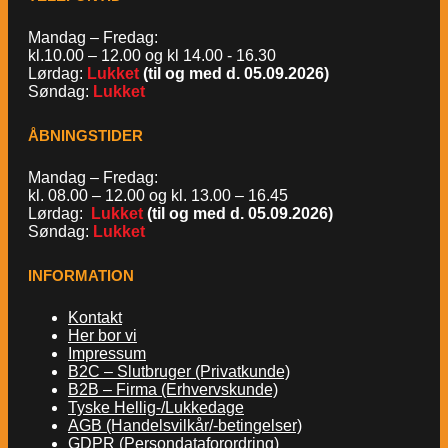
Mandag – Fredag:
kl.10.00 – 12.00 og kl 14.00 - 16.30
Lørdag:
Lukket
(til og med d. 05.09.2026)
Søndag:
Lukket
ÅBNINGSTIDER
Mandag – Fredag:
kl. 08.00 – 12.00 og kl. 13.00 – 16.45
Lørdag:
Lukket
(til og med d. 05.09.2026)
Søndag:
Lukket
INFORMATION
Kontakt
Her bor vi
Impressum
B2C – Slutbruger (Privatkunde)
B2B – Firma (Erhvervskunde)
Tyske Hellig-/Lukkedage
AGB (Handelsvilkår/-betingelser)
GDPR (Persondataforordring)