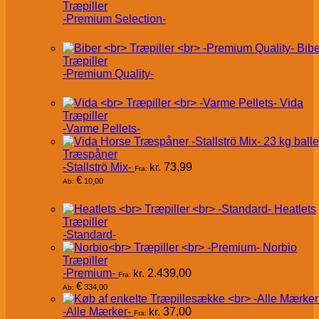
Træpiller
-Premium Selection-
Bibe
Træpiller
-Premium Quality-
Vida
Træpiller
-Varme Pellets-
Træspåner
-Stallströ Mix-
kr.
73,99
Fra:
€
10,00
Ab:
Heatlets
Træpiller
-Standard-
Norbio
Træpiller
-Premium-
kr.
2.439,00
Fra:
€
334,00
Ab:
-Alle Mærker-
kr.
37,00
Fra: