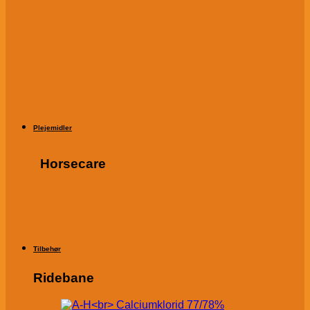
Plejemidler
Horsecare
Tilbehør
Ridebane