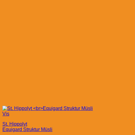
Vis
St. Hippolyt
Equigard Struktur Müsli