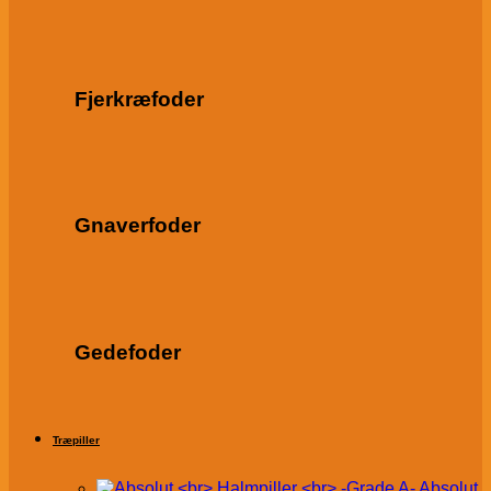
Fjerkræfoder
Gnaverfoder
Gedefoder
Træpiller
Absolut