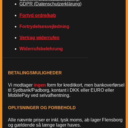
GDPR (Datenschutzerklärung)
Fortyd ordre/køb
Fortrydelsesvejledning
Vertrag widerrufen
Widerrufsbelehrung
BETALINGSMULIGHEDER
Vi modtager
ingen
form for kreditkort, men bankoverførsel
til Sydbank/Padborg, kontant i DKK eller EURO eller
MobilePay ved selvafhentning.
OPLYSNINGER OG FORBEHOLD
Alle nævnte priser er inkl. tysk moms, ab lager Flensborg
og gældende så længe lager haves.