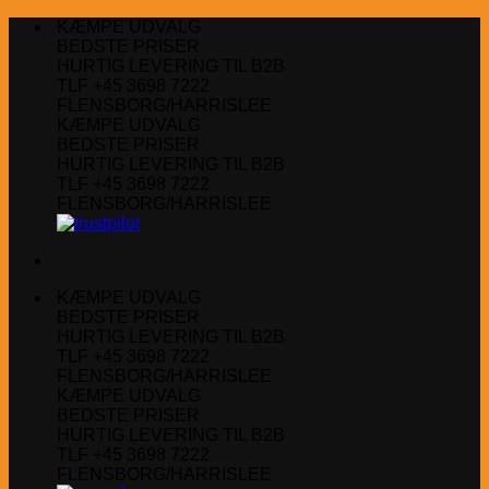
Fortsæt
KÆMPE UDVALG
til
BEDSTE PRISER
indhold
HURTIG LEVERING TIL B2B
TLF +45 3698 7222
FLENSBORG/HARRISLEE
KÆMPE UDVALG
BEDSTE PRISER
HURTIG LEVERING TIL B2B
TLF +45 3698 7222
FLENSBORG/HARRISLEE
KÆMPE UDVALG
BEDSTE PRISER
HURTIG LEVERING TIL B2B
TLF +45 3698 7222
FLENSBORG/HARRISLEE
KÆMPE UDVALG
BEDSTE PRISER
HURTIG LEVERING TIL B2B
TLF +45 3698 7222
FLENSBORG/HARRISLEE