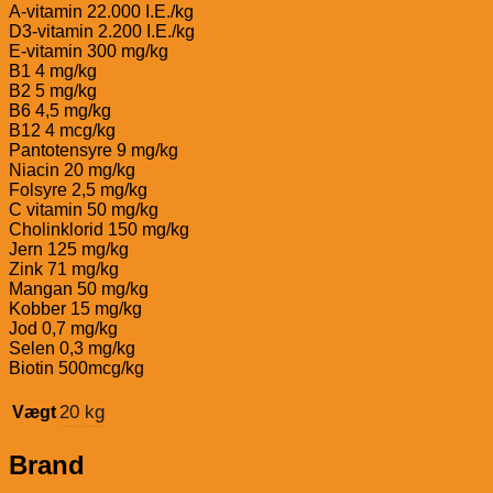
A-vitamin 22.000 I.E./kg
D3-vitamin 2.200 I.E./kg
E-vitamin 300 mg/kg
B1 4 mg/kg
B2 5 mg/kg
B6 4,5 mg/kg
B12 4 mcg/kg
Pantotensyre 9 mg/kg
Niacin 20 mg/kg
Folsyre 2,5 mg/kg
C vitamin 50 mg/kg
Cholinklorid 150 mg/kg
Jern 125 mg/kg
Zink 71 mg/kg
Mangan 50 mg/kg
Kobber 15 mg/kg
Jod 0,7 mg/kg
Selen 0,3 mg/kg
Biotin 500mcg/kg
20 kg
Vægt
Brand