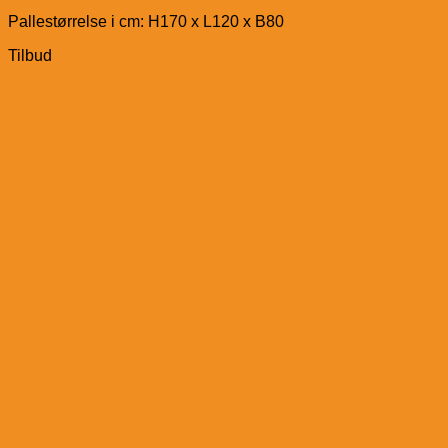
Pallestørrelse i cm: H170 x L120 x B80
Tilbud