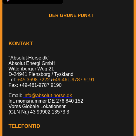
DER GRÜNE PUNKT
KONTAKT
"Absolut-Horse.dk"
Absolut Energi GmbH
Wittenberger Weg 21
D-24941 Flensborg / Tyskland
Tel:
+45 3698 7222
/
+49-461-9787 9191
Fax: +49-461-9787 9190
Email:
info@absolut-horse.dk
Int. momsnummer DE 276 840 152
Vores Globale Lokationsnr.
(GLN Nr.) 43 99902 13573 3
TELEFONTID