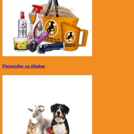
Plejemidler og tilbehør