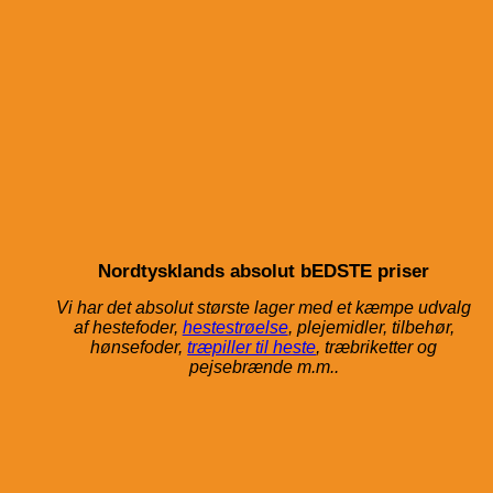
Nordtysklands absolut bEDSTE priser
Vi har det absolut største lager med et kæmpe udvalg
af
hestefoder,
hestestrøelse
, plejemidler, tilbehør,
hønsefoder,
træpiller til heste
, træbriketter og
pejsebrænde m.m..