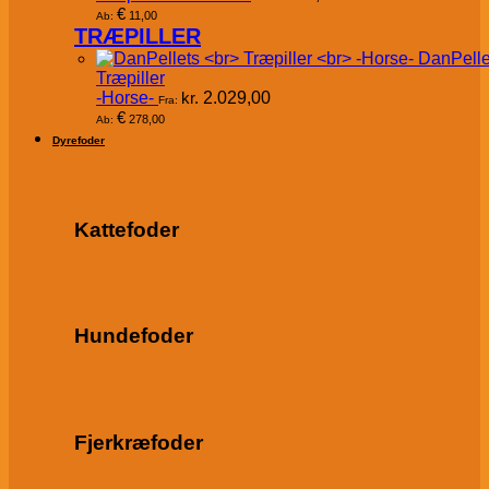
€
11,00
Ab:
TRÆPILLER
DanPelle
Træpiller
-Horse-
kr.
2.029,00
Fra:
€
278,00
Ab:
Dyrefoder
Kattefoder
Hundefoder
Fjerkræfoder