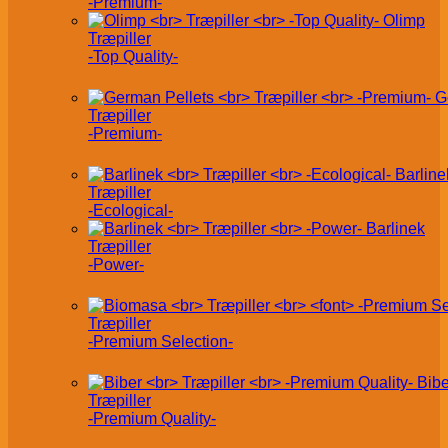
-Premium-
Olimp
Træpiller
-Top Quality-
G
Træpiller
-Premium-
Barline
Træpiller
-Ecological-
Barlinek
Træpiller
-Power-
Træpiller
-Premium Selection-
Bibe
Træpiller
-Premium Quality-