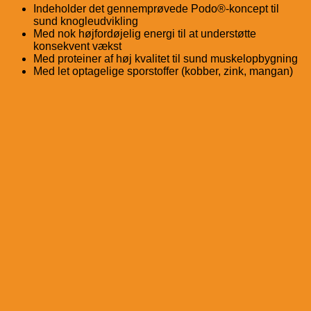
Indeholder det gennemprøvede Podo®-koncept til
sund knogleudvikling
Med nok højfordøjelig energi til at understøtte
konsekvent vækst
Med proteiner af høj kvalitet til sund muskelopbygning
Med let optagelige sporstoffer (kobber, zink, mangan)