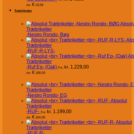
€
19,00
Ab:
Træbriketter
Absol
Træbriketter
-Nestro Rondo- Bøg
Abs
Træbriketter
-RUF-R-LYS-
Ab
Træbriketter
-Ruf Eg- (Oak)
kr.
1.229,00
Fra:
€
168,00
Ab:
Træbriketter
-Nestro Rondo- EG
Absolut
Træbriketter
-RUF-
kr.
1.199,00
Fra:
€
164,00
Ab:
Absolut
Træbriketter
-RUF-R-