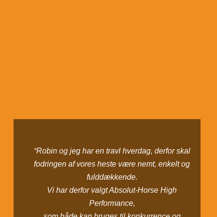
“Robin og jeg har en travl hverdag, derfor skal
fodringen af vores heste være nemt, enkelt og
fulddækkende.
Vi har derfor valgt Absolut-Horse High
Performance,
som både kan bruges til konkurrence og