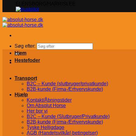
FLENSBORG/HARRISLEE
Søg efter:
Hjem
Hestefoder
Transport
B2C – Kunde (slutbruger/privatkunde)
B2B-kunde (Firma-/Erhvervskunde)
Hjælp
Kontakt/Åbningstider
Om Absolut Horse
Her bor vi
B2C – Kunde (Slutbruger/Privatkunde)
B2B-kunde (Firma-/Erhvervskunde)
Tyske Helligdage
AGB (Handelsvilkår/-betingelser)