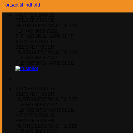
Fortsæt til indhold
KÆMPE UDVALG
BEDSTE PRISER
HURTIG LEVERING TIL B2B
TLF +45 3698 7222
FLENSBORG/HARRISLEE
KÆMPE UDVALG
BEDSTE PRISER
HURTIG LEVERING TIL B2B
TLF +45 3698 7222
FLENSBORG/HARRISLEE
KÆMPE UDVALG
BEDSTE PRISER
HURTIG LEVERING TIL B2B
TLF +45 3698 7222
FLENSBORG/HARRISLEE
KÆMPE UDVALG
BEDSTE PRISER
HURTIG LEVERING TIL B2B
TLF +45 3698 7222