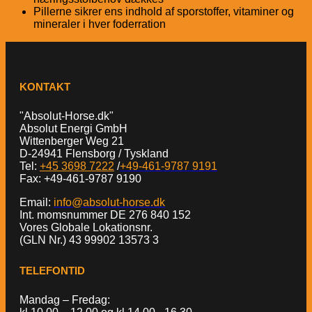
Pillerne sikrer ens indhold af sporstoffer, vitaminer og
mineraler i hver foderration
KONTAKT
"Absolut-Horse.dk"
Absolut Energi GmbH
Wittenberger Weg 21
D-24941 Flensborg / Tyskland
Tel:
+45 3698 7222
/
+49-461-9787 9191
Fax: +49-461-9787 9190
Email:
info@absolut-horse.dk
Int. momsnummer DE 276 840 152
Vores Globale Lokationsnr.
(GLN Nr.) 43 99902 13573 3
TELEFONTID
Mandag – Fredag: