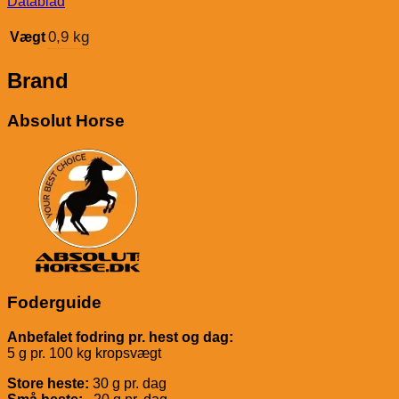
Datablad
0,9 kg
Vægt
Brand
Absolut Horse
Foderguide
Anbefalet fodring pr. hest og dag:
5 g pr. 100 kg kropsvægt
Store heste:
30 g pr. dag