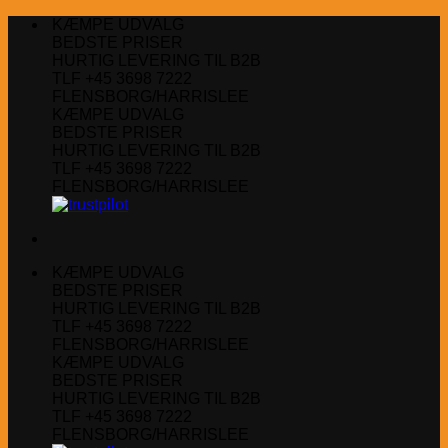
Fortsæt
KÆMPE UDVALG
til
BEDSTE PRISER
indhold
HURTIG LEVERING TIL B2B
TLF +45 3698 7222
FLENSBORG/HARRISLEE
KÆMPE UDVALG
BEDSTE PRISER
HURTIG LEVERING TIL B2B
TLF +45 3698 7222
FLENSBORG/HARRISLEE
KÆMPE UDVALG
BEDSTE PRISER
HURTIG LEVERING TIL B2B
TLF +45 3698 7222
FLENSBORG/HARRISLEE
KÆMPE UDVALG
BEDSTE PRISER
HURTIG LEVERING TIL B2B
TLF +45 3698 7222
FLENSBORG/HARRISLEE