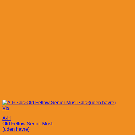
Vis
A-H
Old Fellow Senior Müsli
(uden havre)