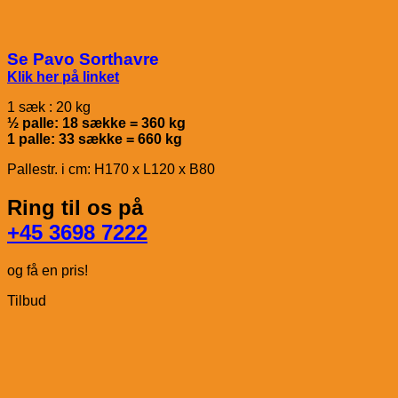
Se Pavo Sorthavre
Klik her på linket
1 sæk : 20 kg
½ palle: 18 sække = 360 kg
1 palle: 33 sække = 660 kg
Pallestr. i cm: H170 x L120 x B80
Ring til os på
+45 3698 7222
og få en pris!
Tilbud