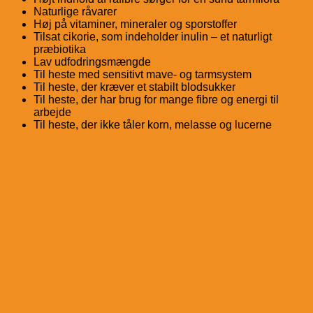
Naturlige råvarer
Høj på vitaminer, mineraler og sporstoffer
Tilsat cikorie, som indeholder inulin – et naturligt
præbiotika
Lav udfodringsmængde
Til heste med sensitivt mave- og tarmsystem
Til heste, der kræver et stabilt blodsukker
Til heste, der har brug for mange fibre og energi til
arbejde
Til heste, der ikke tåler korn, melasse og lucerne