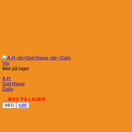
Vis
Ikke på lager
A-H
Sort Havre
Daily
IKKE PÅ LAGER
INFO
KØB