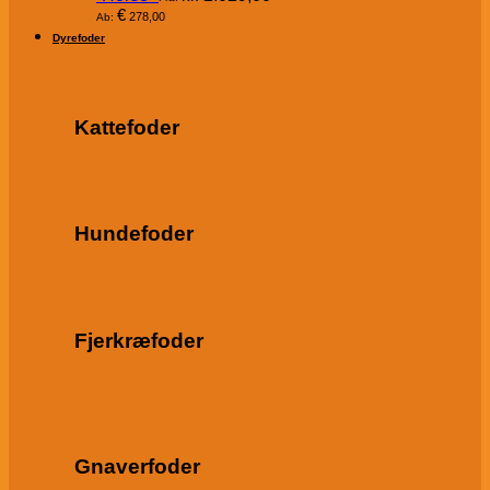
€
278,00
Ab:
Dyrefoder
Kattefoder
Hundefoder
Fjerkræfoder
Gnaverfoder