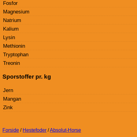
Fosfor
Magnesium
Natrium
Kalium
Lysin
Methionin
Tryptophan
Treonin
Sporstoffer pr. kg
Jern
Mangan
Zink
Forside
/
Hestefoder
/
Absolut-Horse