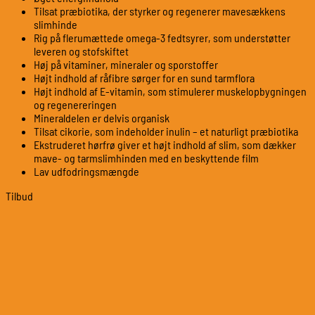
Tilsat præbiotika, der styrker og regenerer mavesækkens
slimhinde
Rig på flerumættede omega-3 fedtsyrer, som understøtter
leveren og stofskiftet
Høj på vitaminer, mineraler og sporstoffer
Højt indhold af råfibre sørger for en sund tarmflora
Højt indhold af E-vitamin, som stimulerer muskelopbygningen
og regenereringen
Mineraldelen er delvis organisk
Tilsat cikorie, som indeholder inulin – et naturligt præbiotika
Ekstruderet hørfrø giver et højt indhold af slim, som dækker
mave- og tarmslimhinden med en beskyttende film
Lav udfodringsmængde
Tilbud