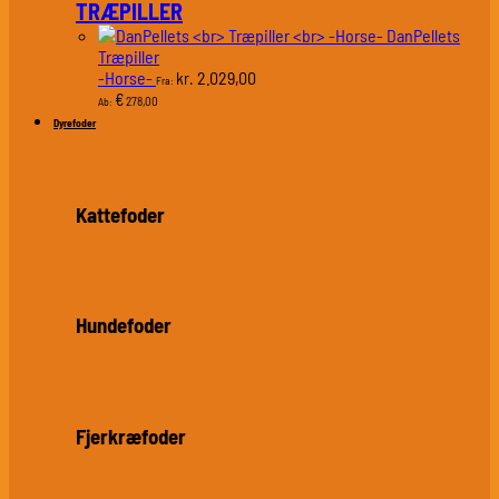
TRÆPILLER
DanPellets
Træpiller
-Horse-
2.029,00
kr.
Fra:
€
278,00
Ab:
Dyrefoder
Kattefoder
Hundefoder
Fjerkræfoder