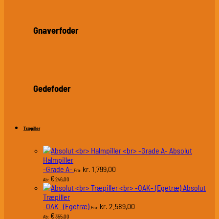
Gnaverfoder
Gedefoder
Træpiller
Absolut
Halmpiller
-Grade A-
1.799,00
kr.
Fra:
€
246,00
Ab:
Absolut
Træpiller
-OAK- (Egetræ)
2.589,00
kr.
Fra:
€
355,00
Ab: