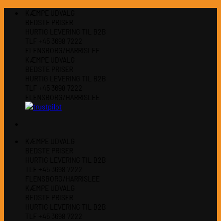
Fortsæt
KÆMPE UDVALG
til
BEDSTE PRISER
indhold
HURTIG LEVERING TIL B2B
TLF +45 3698 7222
FLENSBORG/HARRISLEE
KÆMPE UDVALG
BEDSTE PRISER
HURTIG LEVERING TIL B2B
TLF +45 3698 7222
FLENSBORG/HARRISLEE
KÆMPE UDVALG
BEDSTE PRISER
HURTIG LEVERING TIL B2B
TLF +45 3698 7222
FLENSBORG/HARRISLEE
KÆMPE UDVALG
BEDSTE PRISER
HURTIG LEVERING TIL B2B
TLF +45 3698 7222