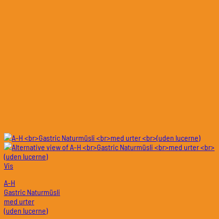
Vis
A-H
Gastric Naturmüsli
med urter
(uden lucerne)