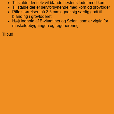
Til stalde der selv vil blande hestens foder med korn
Til stalde der er selvforsynende med korn og grovfoder
Pille størrelsen på 3,5 mm egner sig særlig godt til
blanding i grovfoderet
Højt indhold af E-vitaminer og Selen, som er vigtig for
muskelopbygningen og regenerering
Tilbud