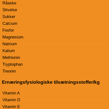
Råaske
Stivelse
Sukker
Calcium
Fosfor
Magnesium
Natrium
Kalium
Methionin
Tryptophan
Treonin
Ernæringsfysiologiske tilsætningsstoffer/kg
Vitamin A
Vitamin D
Vitamin E