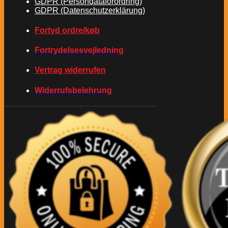
GDPR (Persondataforordring)
GDPR (Datenschutzerklärung)
Fortyd ordre/køb
Fortrydelsesvejledning
Vertrag widerrufen
Widerrufsbelehrung