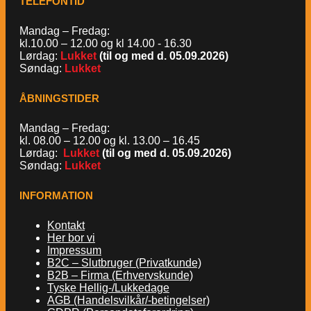
TELEFONTID
Mandag – Fredag:
kl.10.00 – 12.00 og kl 14.00 - 16.30
Lørdag:
Lukket
(til og med d. 05.09.2026)
Søndag:
Lukket
ÅBNINGSTIDER
Mandag – Fredag:
kl. 08.00 – 12.00 og kl. 13.00 – 16.45
Lørdag:
Lukket
(til og med d. 05.09.2026)
Søndag:
Lukket
INFORMATION
Kontakt
Her bor vi
Impressum
B2C – Slutbruger (Privatkunde)
B2B – Firma (Erhvervskunde)
Tyske Hellig-/Lukkedage
AGB (Handelsvilkår/-betingelser)