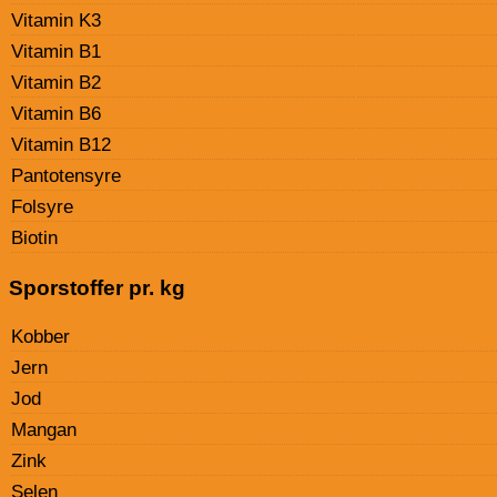
Vitamin K3
Vitamin B1
Vitamin B2
Vitamin B6
Vitamin B12
Pantotensyre
Folsyre
Biotin
Sporstoffer pr. kg
Kobber
Jern
Jod
Mangan
Zink
Selen