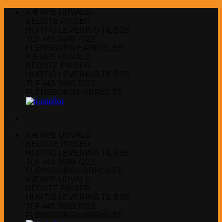
Fortsæt
KÆMPE UDVALG
til
BEDSTE PRISER
indhold
HURTIG LEVERING TIL B2B
TLF +45 3698 7222
FLENSBORG/HARRISLEE
KÆMPE UDVALG
BEDSTE PRISER
HURTIG LEVERING TIL B2B
TLF +45 3698 7222
FLENSBORG/HARRISLEE
KÆMPE UDVALG
BEDSTE PRISER
HURTIG LEVERING TIL B2B
TLF +45 3698 7222
FLENSBORG/HARRISLEE
KÆMPE UDVALG
BEDSTE PRISER
HURTIG LEVERING TIL B2B
TLF +45 3698 7222
FLENSBORG/HARRISLEE