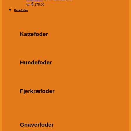
€
278,00
Ab:
Dyrefoder
Kattefoder
Hundefoder
Fjerkræfoder
Gnaverfoder