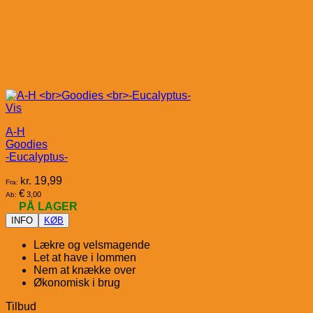
Vis
A-H
Goodies
-Eucalyptus-
kr.
19,99
Fra:
€
3,00
Ab:
PÅ LAGER
INFO
KØB
Lækre og velsmagende
Let at have i lommen
Nem at knække over
Økonomisk i brug
Tilbud