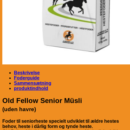
Beskrivelse
Foderguide
Sammensætning
produktindhold
Old Fellow Senior Müsli
(uden havre)
Foder til seniorheste specielt udviklet til ældre hestes
behov, heste i dårlig form
og tynde heste.