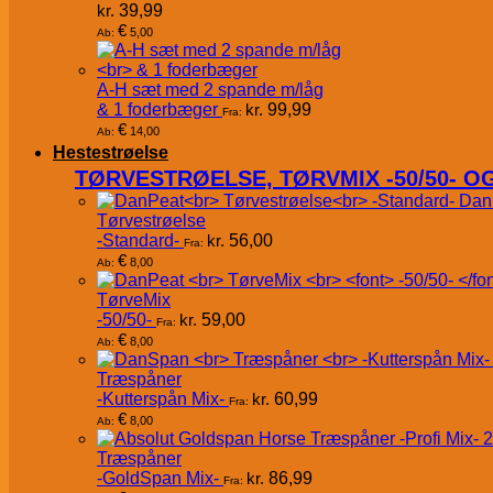
kr.
39,99
€
5,00
Ab:
A-H sæt med 2 spande m/låg
& 1 foderbæger
kr.
99,99
Fra:
€
14,00
Ab:
Hestestrøelse
TØRVESTRØELSE, TØRVMIX -50/50- 
Dan
Tørvestrøelse
-Standard-
kr.
56,00
Fra:
€
8,00
Ab:
TørveMix
-50/50-
kr.
59,00
Fra:
€
8,00
Ab:
Træspåner
-Kutterspån Mix-
kr.
60,99
Fra:
€
8,00
Ab:
Træspåner
-GoldSpan Mix-
kr.
86,99
Fra: