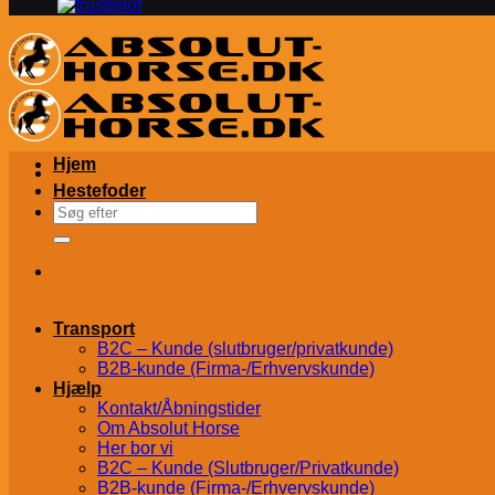
Hjem
Hestefoder
Søg
efter:
Transport
B2C – Kunde (slutbruger/privatkunde)
B2B-kunde (Firma-/Erhvervskunde)
Hjælp
Kontakt/Åbningstider
Om Absolut Horse
Her bor vi
B2C – Kunde (Slutbruger/Privatkunde)
B2B-kunde (Firma-/Erhvervskunde)