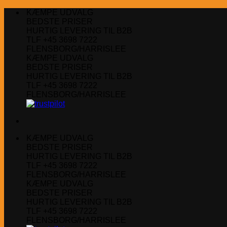
Fortsæt
KÆMPE UDVALG
til
BEDSTE PRISER
indhold
HURTIG LEVERING TIL B2B
TLF +45 3698 7222
FLENSBORG/HARRISLEE
KÆMPE UDVALG
BEDSTE PRISER
HURTIG LEVERING TIL B2B
TLF +45 3698 7222
FLENSBORG/HARRISLEE
KÆMPE UDVALG
BEDSTE PRISER
HURTIG LEVERING TIL B2B
TLF +45 3698 7222
FLENSBORG/HARRISLEE
KÆMPE UDVALG
BEDSTE PRISER
HURTIG LEVERING TIL B2B
TLF +45 3698 7222
FLENSBORG/HARRISLEE