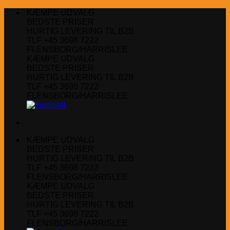
Fortsæt
KÆMPE UDVALG
til
BEDSTE PRISER
indhold
HURTIG LEVERING TIL B2B
TLF +45 3698 7222
FLENSBORG/HARRISLEE
KÆMPE UDVALG
BEDSTE PRISER
HURTIG LEVERING TIL B2B
TLF +45 3698 7222
FLENSBORG/HARRISLEE
KÆMPE UDVALG
BEDSTE PRISER
HURTIG LEVERING TIL B2B
TLF +45 3698 7222
FLENSBORG/HARRISLEE
KÆMPE UDVALG
BEDSTE PRISER
HURTIG LEVERING TIL B2B
TLF +45 3698 7222
FLENSBORG/HARRISLEE