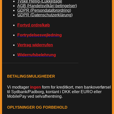
Tyske Hellig-/Lukkedage
AGB (Handelsvilkår/-betingelser)
GDPR (Persondataforordring)
GDPR (Datenschutzerklärung)
Fortyd ordre/køb
Fortrydelsesvejledning
Vertrag widerrufen
Widerrufsbelehrung
BETALINGSMULIGHEDER
Vi modtager
ingen
form for kreditkort, men bankoverførsel
til Sydbank/Padborg, kontant i DKK eller EURO eller
MobilePay ved selvafhentning.
OPLYSNINGER OG FORBEHOLD