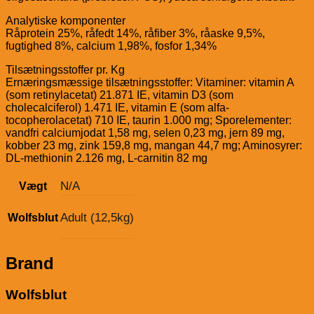
Analytiske komponenter
Råprotein 25%, råfedt 14%, råfiber 3%, råaske 9,5%,
fugtighed 8%, calcium 1,98%, fosfor 1,34%
Tilsætningsstoffer pr. Kg
Ernæringsmæssige tilsætningsstoffer: Vitaminer: vitamin A
(som retinylacetat) 21.871 IE, vitamin D3 (som
cholecalciferol) 1.471 IE, vitamin E (som alfa-
tocopherolacetat) 710 IE, taurin 1.000 mg; Sporelementer:
vandfri calciumjodat 1,58 mg, selen 0,23 mg, jern 89 mg,
kobber 23 mg, zink 159,8 mg, mangan 44,7 mg; Aminosyrer:
DL-methionin 2.126 mg, L-carnitin 82 mg
N/A
Vægt
Adult (12,5kg)
Wolfsblut
Brand
Wolfsblut