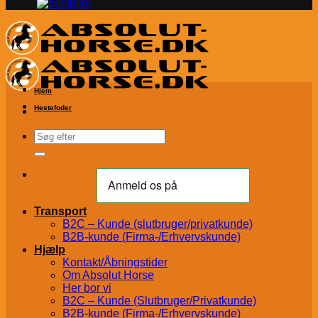
Hjem
Hestefoder
Søg
efter:
Transport
B2C – Kunde (slutbruger/privatkunde)
B2B-kunde (Firma-/Erhvervskunde)
Hjælp
Kontakt/Åbningstider
Om Absolut Horse
Her bor vi
B2C – Kunde (Slutbruger/Privatkunde)
B2B-kunde (Firma-/Erhvervskunde)