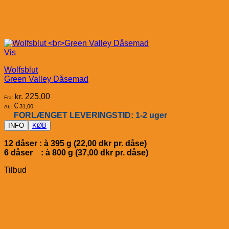
Vis
Wolfsblut
Green Valley Dåsemad
kr.
225,00
Fra:
€
31,00
Ab:
FORLÆNGET LEVERINGSTID: 1-2 uger
INFO
KØB
12 dåser : à 395 g (22,00 dkr pr. dåse)
6 dåser : à 800 g (37,00 dkr pr. dåse)
Tilbud