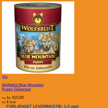
Vis
Wolfsblut Blue Mountain
Puppy Dåsemad
kr.
315,00
Fra:
€
43,00
Ab:
FORLÆNGET LEVERINGSTID: 1-2 uger