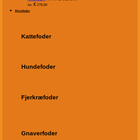
€
278,00
Ab:
Dyrefoder
Kattefoder
Hundefoder
Fjerkræfoder
Gnaverfoder