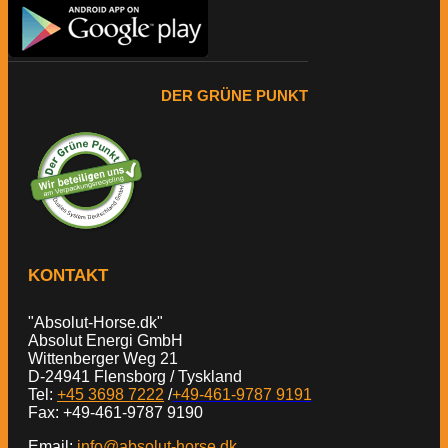
DER GRÜNE PUNKT
KONTAKT
"Absolut-Horse.dk"
Absolut Energi GmbH
Wittenberger Weg 21
D-24941 Flensborg / Tyskland
Tel:
+45 3698 7222
/
+49-461-9787 9191
Fax: +49-461-9787 9190
Email:
info@absolut-horse.dk