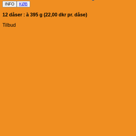
INFO
KØB
12 dåser : à 395 g (22,00 dkr pr. dåse)
Tilbud