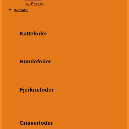
€
278,00
Ab:
Dyrefoder
Kattefoder
Hundefoder
Fjerkræfoder
Gnaverfoder