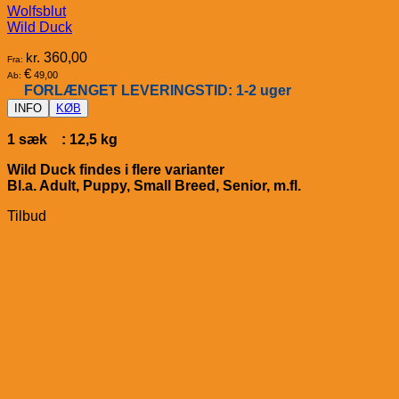
Wolfsblut
Wild Duck
kr.
360,00
Fra:
€
49,00
Ab:
FORLÆNGET LEVERINGSTID: 1-2 uger
INFO
KØB
1 sæk : 12,5 kg
Wild Duck findes i flere varianter
Bl.a. Adult, Puppy, Small Breed, Senior, m.fl.
Tilbud