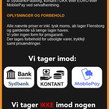
til Sydbank/Padborg, kontant i DKK eller EURO eller
MobilePay ved selvafhentning.
OPLYSNINGER OG FORBEHOLD
Alle nævnte priser er inkl. tysk moms, ab lager Flensborg
og gældende så længe lager haves.
Vi yder ingen form for prisgaranti.
Der tages forbehold for udsolgte varer, trykfejl
samt prisændringer.