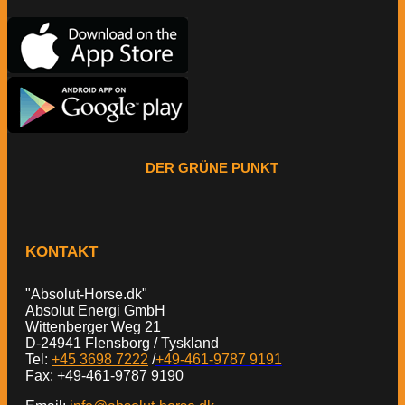
DER GRÜNE PUNKT
KONTAKT
"Absolut-Horse.dk"
Absolut Energi GmbH
Wittenberger Weg 21
D-24941 Flensborg / Tyskland
Tel:
+45 3698 7222
/
+49-461-9787 9191
Fax: +49-461-9787 9190