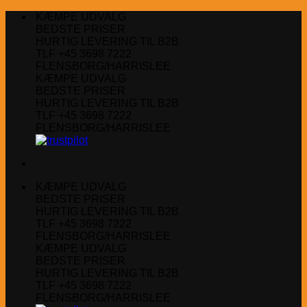
Fortsæt
KÆMPE UDVALG
til
BEDSTE PRISER
indhold
HURTIG LEVERING TIL B2B
TLF +45 3698 7222
FLENSBORG/HARRISLEE
KÆMPE UDVALG
BEDSTE PRISER
HURTIG LEVERING TIL B2B
TLF +45 3698 7222
FLENSBORG/HARRISLEE
KÆMPE UDVALG
BEDSTE PRISER
HURTIG LEVERING TIL B2B
TLF +45 3698 7222
FLENSBORG/HARRISLEE
KÆMPE UDVALG
BEDSTE PRISER
HURTIG LEVERING TIL B2B
TLF +45 3698 7222
FLENSBORG/HARRISLEE