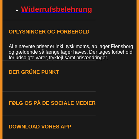
Widerrufsbelehrung
OPLYSNINGER OG FORBEHOLD
Alle nævnte priser er inkl. tysk moms, ab lager Flensborg
og gældende så længe lager haves. Der tages forbehold
for udsolgte varer, trykfejl samt prisændringer.
DER GRÜNE PUNKT
FØLG OS PÅ DE SOCIALE MEDIER
DOWNLOAD VORES APP