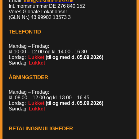
Email:
info@absolut-horse.dk
Int. momsnummer DE 276 840 152
Vores Globale Lokationsnr.
(GLN Nr.) 43 99902 13573 3
TELEFONTID
Mandag – Fredag:
kl.10.00 – 12.00 og kl. 14.00 - 16.30
Lørdag:
Lukket
(til og med d. 05.09.2026)
Søndag:
Lukket
ÅBNINGSTIDER
Mandag – Fredag:
kl. 08.00 – 12.00 og kl. 13.00 – 16.45
Lørdag:
Lukket
(til og med d. 05.09.2026)
Søndag:
Lukket
BETALINGSMULIGHEDER