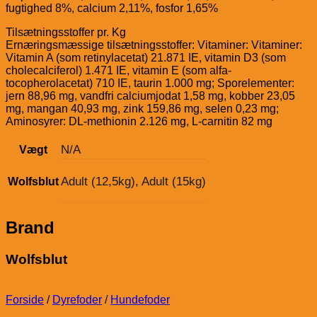
fugtighed 8%, calcium 2,11%, fosfor 1,65%
Tilsætningsstoffer pr. Kg
Ernæringsmæssige tilsætningsstoffer: Vitaminer: Vitaminer:
Vitamin A (som retinylacetat) 21.871 IE, vitamin D3 (som
cholecalciferol) 1.471 IE, vitamin E (som alfa-
tocopherolacetat) 710 IE, taurin 1.000 mg; Sporelementer:
jern 88,96 mg, vandfri calciumjodat 1,58 mg, kobber 23,05
mg, mangan 40,93 mg, zink 159,86 mg, selen 0,23 mg;
Aminosyrer: DL-methionin 2.126 mg, L-carnitin 82 mg
N/A
Vægt
Adult (12,5kg), Adult (15kg)
Wolfsblut
Brand
Wolfsblut
Forside
/
Dyrefoder
/
Hundefoder