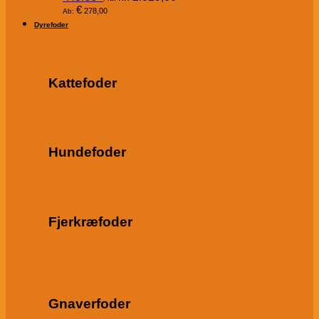
€
278,00
Ab:
Dyrefoder
Kattefoder
Hundefoder
Fjerkræfoder
Gnaverfoder