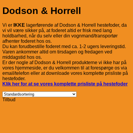
Dodson & Horrell
Vi er
IKKE
lagerførende af Dodson & Horrell hestefoder, da
vi vil være sikker på, at foderet altid er frisk med lang
holdbarhed, når du selv eller din vognmand/transportør
afhenter foderet hos os.
Du kan forudbestille foderet med ca. 1-2 ugers leveringstid.
Varen ankommer altid om tirsdagen og fredagen ved
middagstid hos os.
Er der nogle af Dodson & Horrell produkterne vi ikke har på
vores hjemmeside, er du velkommen til at forespørge os via
email/telefon eller at downloade vores komplette prisliste på
hestefoder.
Klik her for at se vores komplette prisliste på hestefoder
Tilbud