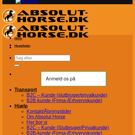
Hjem
Hestefoder
Søg
efter:
Transport
B2C – Kunde (slutbruger/privatkunde)
B2B-kunde (Firma-/Erhvervskunde)
Hjælp
Kontakt/Åbningstider
Om Absolut Horse
Her bor vi
B2C – Kunde (Slutbruger/Privatkunde)
B2B-kunde (Firma-/Erhvervskunde)