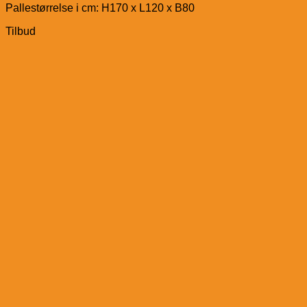
Pallestørrelse i cm: H170 x L120 x B80
Tilbud