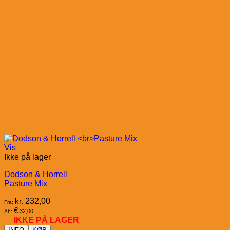
Vis
Ikke på lager
Dodson & Horrell
Pasture Mix
kr.
232,00
Fra:
€
32,00
Ab:
IKKE PÅ LAGER