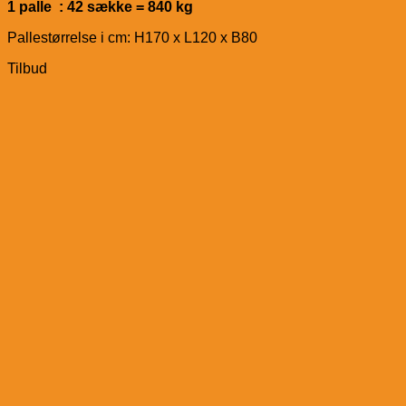
1 palle : 42 sække = 840 kg
Pallestørrelse i cm: H170 x L120 x B80
Tilbud