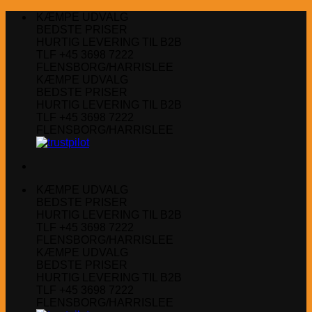
Fortsæt
KÆMPE UDVALG
til
BEDSTE PRISER
indhold
HURTIG LEVERING TIL B2B
TLF +45 3698 7222
FLENSBORG/HARRISLEE
KÆMPE UDVALG
BEDSTE PRISER
HURTIG LEVERING TIL B2B
TLF +45 3698 7222
FLENSBORG/HARRISLEE
KÆMPE UDVALG
BEDSTE PRISER
HURTIG LEVERING TIL B2B
TLF +45 3698 7222
FLENSBORG/HARRISLEE
KÆMPE UDVALG
BEDSTE PRISER
HURTIG LEVERING TIL B2B
TLF +45 3698 7222
FLENSBORG/HARRISLEE