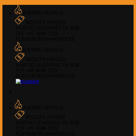
Fortsæt
til
KÆMPE UDVALG
indhold
BEDSTE PRISER
HURTIG LEVERING TIL B2B
TLF +45 3698 7222
FLENSBORG/HARRISLEE
KÆMPE UDVALG
BEDSTE PRISER
HURTIG LEVERING TIL B2B
TLF +45 3698 7222
FLENSBORG/HARRISLEE
KÆMPE UDVALG
BEDSTE PRISER
HURTIG LEVERING TIL B2B
TLF +45 3698 7222
FLENSBORG/HARRISLEE