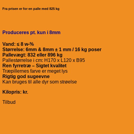
Fra prisen er for en palle med 825 kg
Produceres pt. kun i 8mm
Vand: ≤ 8 w-%
Størrelse: 6mm & 8mm ± 1 mm / 16 kg poser
Pallevægt: 832 eller 896 kg
Pallestørrelse i cm: H170 x L120 x B95
Ren fyrretræ – Sigtet kvalitet
Træpillernes farve er meget lys
Rigtig god sugeevne
Kan bruges til alle dyr som strøelse
Kilopris: kr.
Tilbud