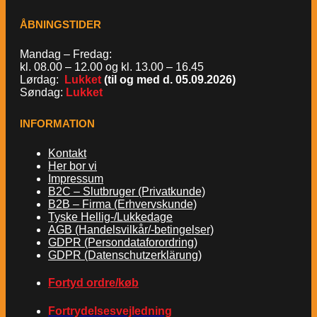
ÅBNINGSTIDER
Mandag – Fredag:
kl. 08.00 – 12.00 og kl. 13.00 – 16.45
Lørdag:
Lukket
(til og med d. 05.09.2026)
Søndag:
Lukket
INFORMATION
Kontakt
Her bor vi
Impressum
B2C – Slutbruger (Privatkunde)
B2B – Firma (Erhvervskunde)
Tyske Hellig-/Lukkedage
AGB (Handelsvilkår/-betingelser)
GDPR (Persondataforordring)
GDPR (Datenschutzerklärung)
Fortyd ordre/køb
Fortrydelsesvejledning