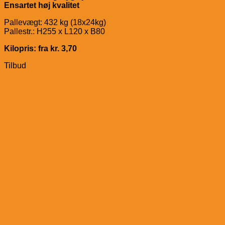
Ensartet høj kvalitet
Pallevægt: 432 kg (18x24kg)
Pallestr.: H255 x L120 x B80
Kilopris: fra kr. 3,70
Tilbud