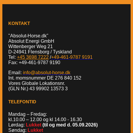
KONTAKT
"Absolut-Horse.dk"
Absolut Energi GmbH
Wittenberger Weg 21
D-24941 Flensborg / Tyskland
Tel:
+45 3698 7222
/
+49-461-9787 9191
Fax: +49-461-9787 9190
Email:
info@absolut-horse.dk
Int. momsnummer DE 276 840 152
Vores Globale Lokationsnr.
(GLN Nr.) 43 99902 13573 3
TELEFONTID
Mandag – Fredag:
kl.10.00 – 12.00 og kl 14.00 - 16.30
Lørdag:
Lukket
(til og med d. 05.09.2026)
Søndag:
Lukket