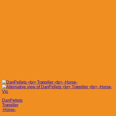
Vis
DanPellets
Træpiller
-Horse-