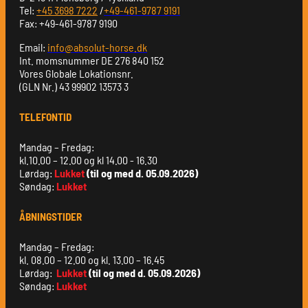
Tel:
+45 3698 7222
/
+49-461-9787 9191
Fax: +49-461-9787 9190
Email:
info@absolut-horse.dk
Int. momsnummer DE 276 840 152
Vores Globale Lokationsnr.
(GLN Nr.) 43 99902 13573 3
TELEFONTID
Mandag – Fredag:
kl.10.00 – 12.00 og kl 14.00 - 16.30
Lørdag:
Lukket
(til og med d. 05.09.2026)
Søndag:
Lukket
ÅBNINGSTIDER
Mandag – Fredag:
kl. 08.00 – 12.00 og kl. 13.00 – 16.45
Lørdag:
Lukket
(til og med d. 05.09.2026)
Søndag:
Lukket