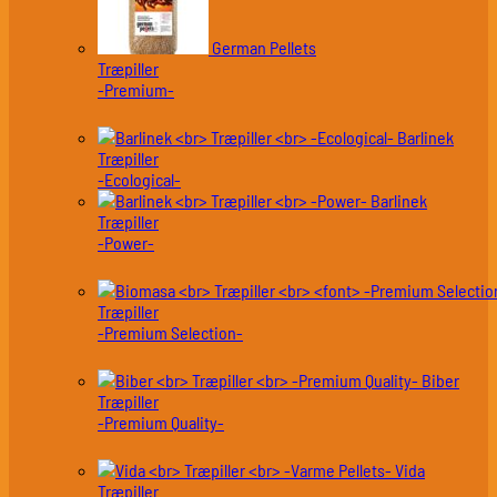
German Pellets
Træpiller
-Premium-
Barlinek
Træpiller
-Ecological-
Barlinek
Træpiller
-Power-
Træpiller
-Premium Selection-
Biber
Træpiller
-Premium Quality-
Vida
Træpiller