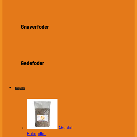
Gnaverfoder
Gedefoder
Træpiller
Absolut
Halmpiller