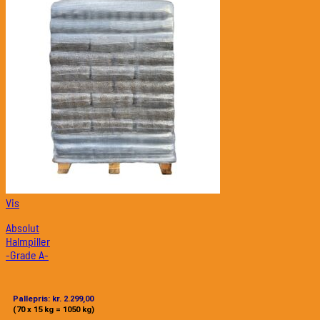
Vis
Absolut
Halmpiller
-Grade A-
Pallepris: kr. 2.299,00
(70 x 15 kg = 1050 kg)