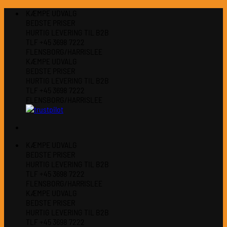
Fortsæt
KÆMPE UDVALG
til
BEDSTE PRISER
indhold
HURTIG LEVERING TIL B2B
TLF +45 3698 7222
FLENSBORG/HARRISLEE
KÆMPE UDVALG
BEDSTE PRISER
HURTIG LEVERING TIL B2B
TLF +45 3698 7222
FLENSBORG/HARRISLEE
KÆMPE UDVALG
BEDSTE PRISER
HURTIG LEVERING TIL B2B
TLF +45 3698 7222
FLENSBORG/HARRISLEE
KÆMPE UDVALG
BEDSTE PRISER
HURTIG LEVERING TIL B2B
TLF +45 3698 7222