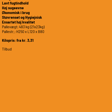
Lavt fugtindhold
Høj sugeevne
Økonomisk i brug
Støvrenset og Hygiejnisk
Ensartet høj kvalitet
Pallevægt: 483 kg (21x23kg)
Pallestr.: H250 x L120 x B80
Kilopris: fra kr. 3,31
Tilbud