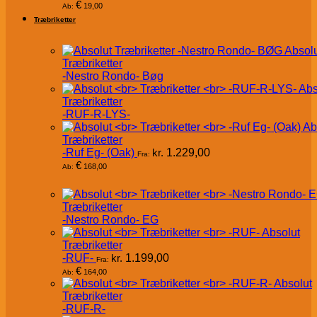
€
19,00
Ab:
Træbriketter
Absol
Træbriketter
-Nestro Rondo- Bøg
Abs
Træbriketter
-RUF-R-LYS-
Ab
Træbriketter
-Ruf Eg- (Oak)
kr.
1.229,00
Fra:
€
168,00
Ab:
Træbriketter
-Nestro Rondo- EG
Absolut
Træbriketter
-RUF-
kr.
1.199,00
Fra:
€
164,00
Ab:
Absolut
Træbriketter
-RUF-R-