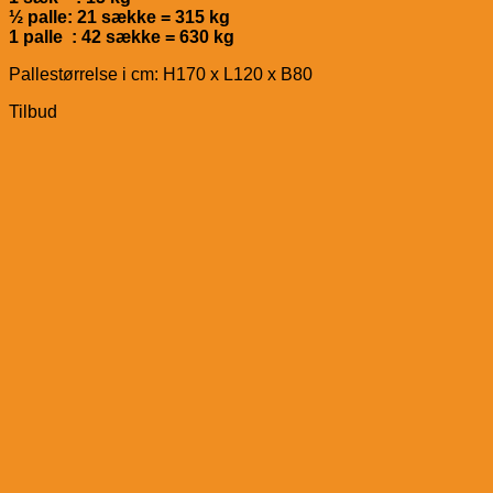
½ palle: 21 sække = 315 kg
1 palle : 42 sække = 630 kg
Pallestørrelse i cm: H170 x L120 x B80
Tilbud