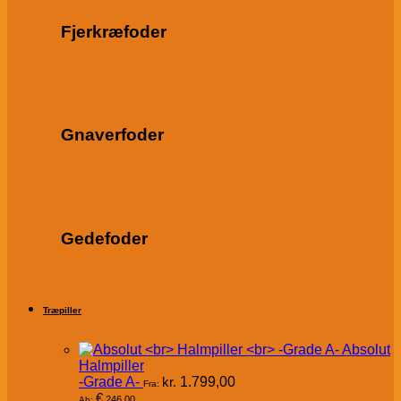
Fjerkræfoder
Gnaverfoder
Gedefoder
Træpiller
Absolut
Halmpiller
-Grade A-
kr.
1.799,00
Fra:
€
246,00
Ab: