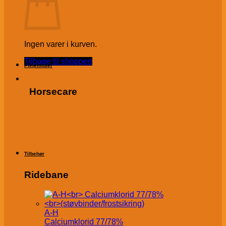
Ingen varer i kurven.
Tilbage til shoppen
Plejemidler
Horsecare
Tilbehør
Ridebane
A-H
Calciumklorid 77/78%