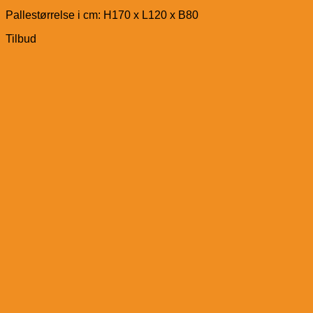
Pallestørrelse i cm: H170 x L120 x B80
Tilbud