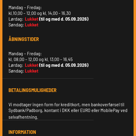
Mandag – Fredag:
kl.10.00 – 12.00 og kl. 14.00 - 16.30
Lørdag:
Lukket
(til og med d. 05.09.2026)
Søndag:
Lukket
ÅBNINGSTIDER
Mandag – Fredag:
kl. 08.00 – 12.00 og kl. 13.00 – 16.45
Lørdag:
Lukket
(til og med d. 05.09.2026)
Søndag:
Lukket
BETALINGSMULIGHEDER
Vi modtager ingen form for kreditkort, men bankoverførsel til
Sydbank/Padborg, kontant i DKK eller EURO eller MobilePay ved
selvafhentning.
INFORMATION