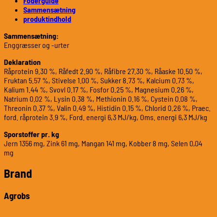
Foderguide
Sammensætning
produktindhold
Sammensætning:
Enggræsser og -urter
Deklaration
Råprotein 9.30 %, Råfedt 2.90 %, Råfibre 27.30 %, Råaske 10.50 %,
Fruktan 5.57 %, Stivelse 1.00 %, Sukker 8.73 %, Kalcium 0.73 %,
Kalium 1.44 %, Svovl 0.17 %, Fosfor 0.25 %, Magnesium 0.26 %,
Natrium 0.02 %, Lysin 0.38 %, Methionin 0.16 %, Cystein 0.08 %,
Threonin 0.37 %, Valin 0.49 %, Histidin 0.15 %, Chlorid 0.26 %, Praec.
ford. råprotein 3.9 %, Ford. energi 6,3 MJ/kg, Oms. energi 6,3 MJ/kg
Sporstoffer pr. kg
Jern 1356 mg, Zink 61 mg, Mangan 141 mg, Kobber 8 mg, Selen 0,04
mg
Brand
Agrobs