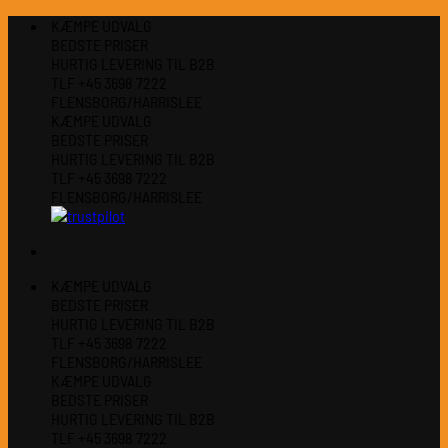
Fortsæt
KÆMPE UDVALG
til
BEDSTE PRISER
indhold
HURTIG LEVERING TIL B2B
TLF +45 3698 7222
FLENSBORG/HARRISLEE
KÆMPE UDVALG
BEDSTE PRISER
HURTIG LEVERING TIL B2B
TLF +45 3698 7222
FLENSBORG/HARRISLEE
KÆMPE UDVALG
BEDSTE PRISER
HURTIG LEVERING TIL B2B
TLF +45 3698 7222
FLENSBORG/HARRISLEE
KÆMPE UDVALG
BEDSTE PRISER
HURTIG LEVERING TIL B2B
TLF +45 3698 7222