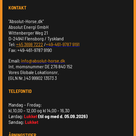
KONTAKT
"Absolut-Horse.dk"
Absolut Energi GmbH
Wittenberger Weg 21
D-24941 Flensborg / Tyskland
Tel:
+45 3698 7222
/
+49-461-9787 9191
Fax: +49-461-9787 9190
Email:
info@absolut-horse.dk
Int. momsnummer DE 276 840 152
Vores Globale Lokationsnr.
(GLN Nr.) 43 99902 13573 3
TELEFONTID
Mandag – Fredag:
kl.10.00 – 12.00 og kl 14.00 - 16.30
Lørdag:
Lukket
(til og med d. 05.09.2026)
Søndag:
Lukket
ÅBNINGSTIDER