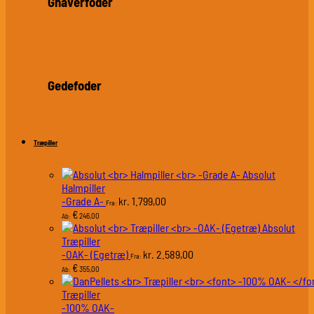
Gnaverfoder
Gedefoder
Træpiller
Absolut
Halmpiller
-Grade A-
1.799,00
kr.
Fra:
€
246,00
Ab:
Absolut
Træpiller
-OAK- (Egetræ)
2.589,00
kr.
Fra:
€
355,00
Ab:
Træpiller
-100% OAK-