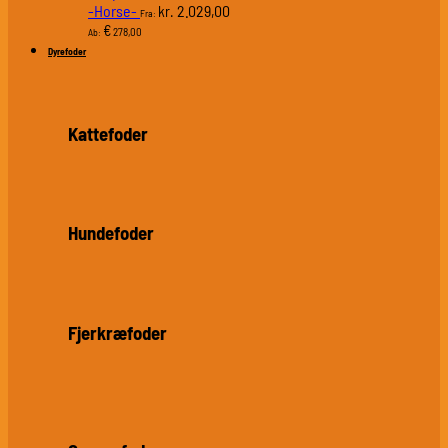
-Horse-
2.029,00
kr.
Fra:
€
278,00
Ab:
Dyrefoder
Kattefoder
Hundefoder
Fjerkræfoder