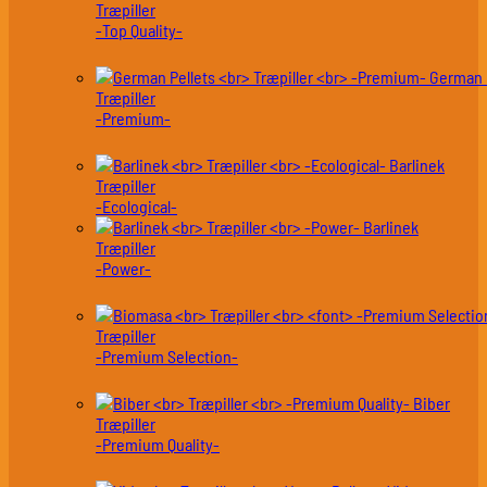
Træpiller
-Top Quality-
German 
Træpiller
-Premium-
Barlinek
Træpiller
-Ecological-
Barlinek
Træpiller
-Power-
Træpiller
-Premium Selection-
Biber
Træpiller
-Premium Quality-