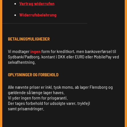
Vertrag widerrufen
Widerrufsbelehrung
BETALINGSMULIGHEDER
Vi modtager
ingen
form for kreditkort, men bankoverførsel til
Sydbank/Padborg, kontant i DKK eller EURO eller MobilePay ved
selvafhentning.
OPLYSNINGER OG FORBEHOLD
Alle nævnte priser er inkl. tysk moms, ab lager Flensborg og
gældende så længe lager haves.
Vi yder ingen form for prisgaranti.
Der tages forbehold for udsolgte varer, trykfejl
samt prisændringer.