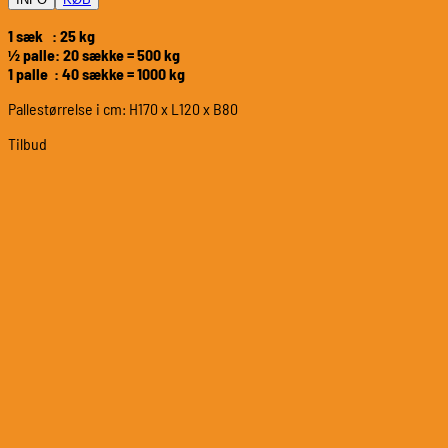
1 sæk : 25 kg
½ palle: 20 sække = 500 kg
1 palle : 40 sække = 1000 kg
Pallestørrelse i cm: H170 x L120 x B80
Tilbud