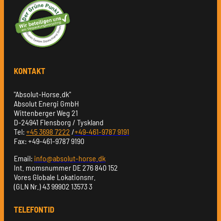
KONTAKT
"Absolut-Horse.dk"
Absolut Energi GmbH
Wittenberger Weg 21
D-24941 Flensborg / Tyskland
Tel:
+45 3698 7222
/
+49-461-9787 9191
Fax: +49-461-9787 9190
Email:
info@absolut-horse.dk
Int. momsnummer DE 276 840 152
Vores Globale Lokationsnr.
(GLN Nr.) 43 99902 13573 3
TELEFONTID