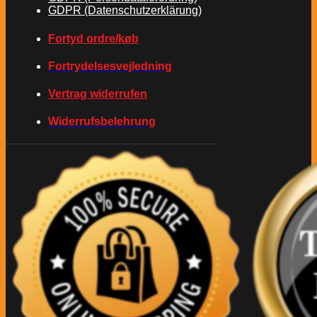
GDPR (Datenschutzerklärung)
Fortyd ordre/køb
Fortrydelsesvejledning
Vertrag widerrufen
Widerrufsbelehrung