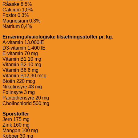
Råaske 8,5%
Calcium 1,0%
Fosfor 0,3%
Magnesium 0,3%
Natrium 0,4%
Ernæringsfysiologiske tilsætningsstoffer pr. kg:
A-vitamin 13.000IE
D3-vitamin 1.400 IE
E-vitamin 70 mg
Vitamin B1 10 mg
Vitamin B2 10 mg
Vitamin B6 6 mg
Vitamin B12 30 mcg
Biotin 220 mcg
Nikotinsyre 43 mg
Folinsyre 3 mg
Pantothensyre 20 mg
Cholinchlorid 500 mg
Sporstoffer
Jern 175 mg
Zink 160 mg
Mangan 100 mg
Kobber 30 mg