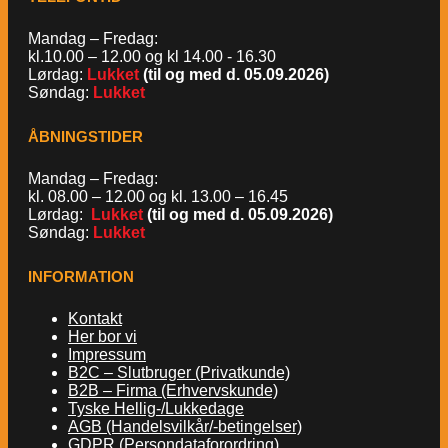
Mandag – Fredag:
kl.10.00 – 12.00 og kl 14.00 - 16.30
Lørdag:
Lukket
(til og med d. 05.09.2026)
Søndag:
Lukket
ÅBNINGSTIDER
Mandag – Fredag:
kl. 08.00 – 12.00 og kl. 13.00 – 16.45
Lørdag:
Lukket
(til og med d. 05.09.2026)
Søndag:
Lukket
INFORMATION
Kontakt
Her bor vi
Impressum
B2C – Slutbruger (Privatkunde)
B2B – Firma (Erhvervskunde)
Tyske Hellig-/Lukkedage
AGB (Handelsvilkår/-betingelser)
GDPR (Persondataforordring)