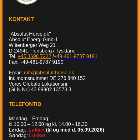
KONTAKT
"Absolut-Horse.dk"
Absolut Energi GmbH
Wittenberger Weg 21
D-24941 Flensborg / Tyskland
Tel:
+45 3698 7222
/
+49-461-9787 9191
Fax: +49-461-9787 9190
Email:
info@absolut-horse.dk
Int. momsnummer DE 276 840 152
Vores Globale Lokationsnr.
(GLN Nr.) 43 99902 13573 3
TELEFONTID
Mandag – Fredag:
kl.10.00 – 12.00 og kl. 14.00 - 16.30
Lørdag:
Lukket
(til og med d. 05.09.2026)
Søndag:
Lukket