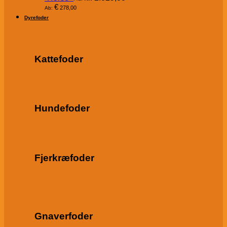
€
278,00
Ab:
Dyrefoder
Kattefoder
Hundefoder
Fjerkræfoder
Gnaverfoder