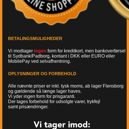
BETALINGSMULIGHEDER
Vi modtager
ingen
form for kreditkort, men bankoverførsel
til Sydbank/Padborg, kontant i DKK eller EURO eller
MobilePay ved selvafhentning.
OPLYSNINGER OG FORBEHOLD
Alle nævnte priser er inkl. tysk moms, ab lager Flensborg
og gældende så længe lager haves.
Vi yder ingen form for prisgaranti.
Der tages forbehold for udsolgte varer, trykfejl
samt prisændringer.