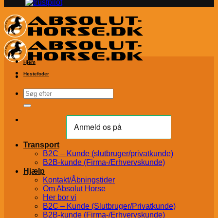
Hjem
Hestefoder
Søg
efter:
Transport
B2C – Kunde (slutbruger/privatkunde)
B2B-kunde (Firma-/Erhvervskunde)
Hjælp
Kontakt/Åbningstider
Om Absolut Horse
Her bor vi
B2C – Kunde (Slutbruger/Privatkunde)
B2B-kunde (Firma-/Erhvervskunde)