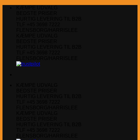
Fortsæt
KÆMPE UDVALG
til
BEDSTE PRISER
indhold
HURTIG LEVERING TIL B2B
TLF +45 3698 7222
FLENSBORG/HARRISLEE
KÆMPE UDVALG
BEDSTE PRISER
HURTIG LEVERING TIL B2B
TLF +45 3698 7222
FLENSBORG/HARRISLEE
KÆMPE UDVALG
BEDSTE PRISER
HURTIG LEVERING TIL B2B
TLF +45 3698 7222
FLENSBORG/HARRISLEE
KÆMPE UDVALG
BEDSTE PRISER
HURTIG LEVERING TIL B2B
TLF +45 3698 7222
FLENSBORG/HARRISLEE