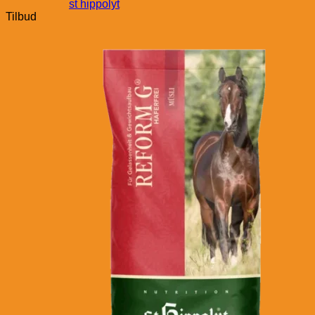
st hippolyt
Tilbud