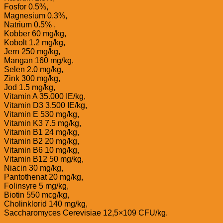
Fosfor 0.5%,
Magnesium 0.3%,
Natrium 0.5% ,
Kobber 60 mg/kg,
Kobolt 1.2 mg/kg,
Jern 250 mg/kg,
Mangan 160 mg/kg,
Selen 2.0 mg/kg,
Zink 300 mg/kg,
Jod 1.5 mg/kg,
Vitamin A 35.000 IE/kg,
Vitamin D3 3.500 IE/kg,
Vitamin E 530 mg/kg,
Vitamin K3 7.5 mg/kg,
Vitamin B1 24 mg/kg,
Vitamin B2 20 mg/kg,
Vitamin B6 10 mg/kg,
Vitamin B12 50 mg/kg,
Niacin 30 mg/kg,
Pantothenat 20 mg/kg,
Folinsyre 5 mg/kg,
Biotin 550 mcg/kg,
Cholinklorid 140 mg/kg,
Saccharomyces Cerevisiae 12,5×109 CFU/kg.