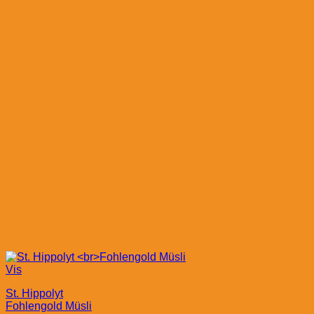
Vis
St. Hippolyt
Fohlengold Müsli