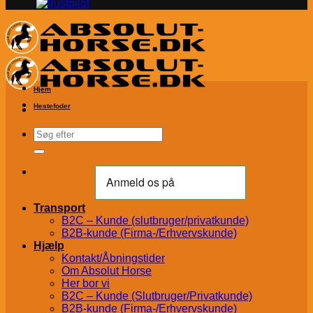
Hjem
Hestefoder
Søg
efter:
Transport
B2C – Kunde (slutbruger/privatkunde)
B2B-kunde (Firma-/Erhvervskunde)
Hjælp
Kontakt/Åbningstider
Om Absolut Horse
Her bor vi
B2C – Kunde (Slutbruger/Privatkunde)
B2B-kunde (Firma-/Erhvervskunde)