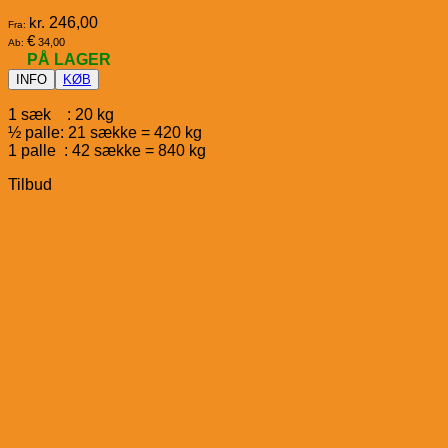
kr.
246,00
Fra:
€
34,00
Ab:
PÅ LAGER
INFO
KØB
1 sæk : 20 kg
½ palle: 21 sække = 420 kg
1 palle : 42 sække = 840 kg
Tilbud