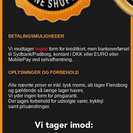
BETALINGSMULIGHEDER
Vi modtager
ingen
form for kreditkort, men bankoverførsel
til Sydbank/Padborg, kontant i DKK eller EURO eller
MobilePay ved selvafhentning.
OPLYSNINGER OG FORBEHOLD
Alle nævnte priser er inkl. tysk moms, ab lager Flensborg
og gældende så længe lager haves.
Vi yder ingen form for prisgaranti.
Der tages forbehold for udsolgte varer, trykfejl
samt prisændringer.