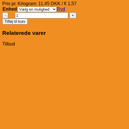
Pris pr. Kilogram: 11,45 DKK / € 1,57
Enhed
Ryd
Salvana
Kompakt
Tilføj til kurv
Müsli
antal
Relaterede varer
Tilbud