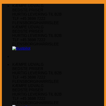
Fortsæt
KÆMPE UDVALG
til
BEDSTE PRISER
indhold
HURTIG LEVERING TIL B2B
TLF +45 3698 7222
FLENSBORG/HARRISLEE
KÆMPE UDVALG
BEDSTE PRISER
HURTIG LEVERING TIL B2B
TLF +45 3698 7222
FLENSBORG/HARRISLEE
KÆMPE UDVALG
BEDSTE PRISER
HURTIG LEVERING TIL B2B
TLF +45 3698 7222
FLENSBORG/HARRISLEE
KÆMPE UDVALG
BEDSTE PRISER
HURTIG LEVERING TIL B2B
TLF +45 3698 7222
FLENSBORG/HARRISLEE