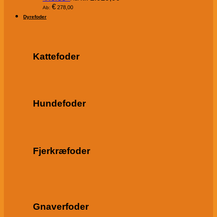
€
278,00
Ab:
Dyrefoder
Kattefoder
Hundefoder
Fjerkræfoder
Gnaverfoder