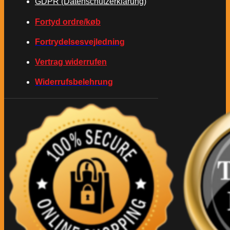
GDPR (Datenschutzerklärung)
Fortyd ordre/køb
Fortrydelsesvejledning
Vertrag widerrufen
Widerrufsbelehrung