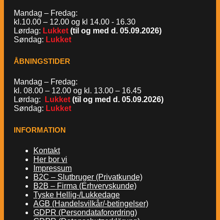
Mandag – Fredag:
kl.10.00 – 12.00 og kl 14.00 - 16.30
Lørdag:
Lukket
(til og med d. 05.09.2026)
Søndag:
Lukket
ÅBNINGSTIDER
Mandag – Fredag:
kl. 08.00 – 12.00 og kl. 13.00 – 16.45
Lørdag:
Lukket
(til og med d. 05.09.2026)
Søndag:
Lukket
INFORMATION
Kontakt
Her bor vi
Impressum
B2C – Slutbruger (Privatkunde)
B2B – Firma (Erhvervskunde)
Tyske Hellig-/Lukkedage
AGB (Handelsvilkår/-betingelser)
GDPR (Persondataforordring)