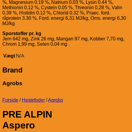
%, Magnesium 0.19 %, Natrium 0.03 %, Lysin 0.44 %,
Methionin 0.12 %, Cystein 0.05 %, Threonin 0.28 %, Valin
0.39 %, Histidin 0.12 %, Chlorid 0.32 %, Praec. ford.
råprotein 3.30 %, Ford. energi 6,31 MJ/kg, Oms. energi 6,30
MJ/kg
Sporstoffer pr. kg
Jern 642 mg, Zink 26 mg, Mangan 97 mg, Kobber 7,70 mg,
Chrom 1,99 mg, Selen 0,04 mg
N/A
Vægt
Brand
Agrobs
Forside
/
Hestefoder
/
Agrobs
PRE ALPIN
Aspero