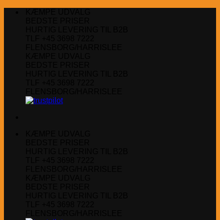
Fortsæt
KÆMPE UDVALG
til
BEDSTE PRISER
indhold
HURTIG LEVERING TIL B2B
TLF +45 3698 7222
FLENSBORG/HARRISLEE
KÆMPE UDVALG
BEDSTE PRISER
HURTIG LEVERING TIL B2B
TLF +45 3698 7222
FLENSBORG/HARRISLEE
KÆMPE UDVALG
BEDSTE PRISER
HURTIG LEVERING TIL B2B
TLF +45 3698 7222
FLENSBORG/HARRISLEE
KÆMPE UDVALG
BEDSTE PRISER
HURTIG LEVERING TIL B2B
TLF +45 3698 7222
FLENSBORG/HARRISLEE