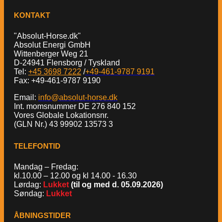
KONTAKT
"Absolut-Horse.dk"
Absolut Energi GmbH
Wittenberger Weg 21
D-24941 Flensborg / Tyskland
Tel:
+45 3698 7222
/
+49-461-9787 9191
Fax: +49-461-9787 9190
Email:
info@absolut-horse.dk
Int. momsnummer DE 276 840 152
Vores Globale Lokationsnr.
(GLN Nr.) 43 99902 13573 3
TELEFONTID
Mandag – Fredag:
kl.10.00 – 12.00 og kl 14.00 - 16.30
Lørdag:
Lukket
(til og med d. 05.09.2026)
Søndag:
Lukket
ÅBNINGSTIDER