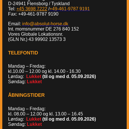
D-24941 Flensborg / Tyskland
Tel:
+45 3698 7222
/
+49-461-9787 9191
Fax: +49-461-9787 9190
Email:
info@absolut-horse.dk
Int. momsnummer DE 276 840 152
Vores Globale Lokationsnr.
(GLN Nr.) 43 99902 13573 3
TELEFONTID
Mandag – Fredag:
kl.10.00 – 12.00 og kl. 14.00 - 16.30
Lørdag:
Lukket
(til og med d. 05.09.2026)
Søndag:
Lukket
ÅBNINGSTIDER
Mandag – Fredag:
kl. 08.00 – 12.00 og kl. 13.00 – 16.45
Lørdag:
Lukket
(til og med d. 05.09.2026)
Søndag:
Lukket