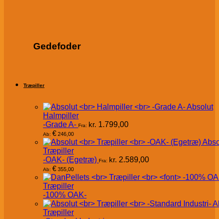
Gedefoder
Træpiller
Absolut
Halmpiller
-Grade A-
kr.
1.799,00
Fra:
€
246,00
Ab:
Abso
Træpiller
-OAK- (Egetræ)
kr.
2.589,00
Fra:
€
355,00
Ab:
Træpiller
-100% OAK-
A
Træpiller