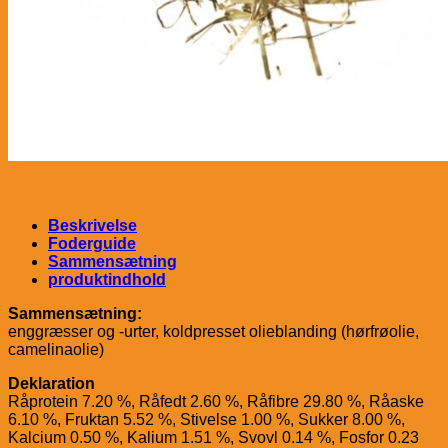
Beskrivelse
Foderguide
Sammensætning
produktindhold
Sammensætning:
enggræsser og -urter, koldpresset olieblanding (hørfrøolie,
camelinaolie)
Deklaration
Råprotein 7.20 %, Råfedt 2.60 %, Råfibre 29.80 %, Råaske
6.10 %, Fruktan 5.52 %, Stivelse 1.00 %, Sukker 8.00 %,
Kalcium 0.50 %, Kalium 1.51 %, Svovl 0.14 %, Fosfor 0.23