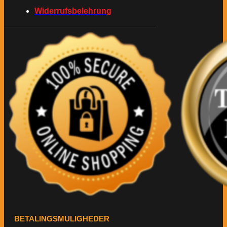
Widerrufsbelehrung
BETALINGSMULIGHEDER