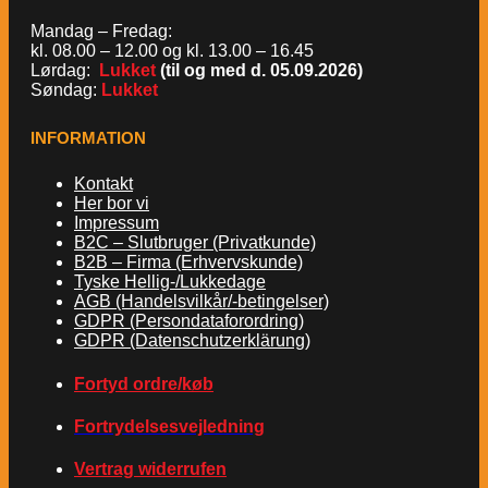
Mandag – Fredag:
kl. 08.00 – 12.00 og kl. 13.00 – 16.45
Lørdag:
Lukket
(til og med d. 05.09.2026)
Søndag:
Lukket
INFORMATION
Kontakt
Her bor vi
Impressum
B2C – Slutbruger (Privatkunde)
B2B – Firma (Erhvervskunde)
Tyske Hellig-/Lukkedage
AGB (Handelsvilkår/-betingelser)
GDPR (Persondataforordring)
GDPR (Datenschutzerklärung)
Fortyd ordre/køb
Fortrydelsesvejledning
Vertrag widerrufen