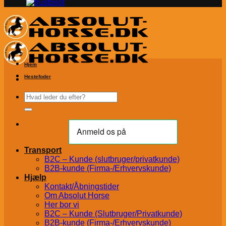
Hjem
Hestefoder
Søg
efter:
Transport
B2C – Kunde (slutbruger/privatkunde)
B2B-kunde (Firma-/Erhvervskunde)
Hjælp
Kontakt/Åbningstider
Om Absolut Horse
Her bor vi
B2C – Kunde (Slutbruger/Privatkunde)
B2B-kunde (Firma-/Erhvervskunde)