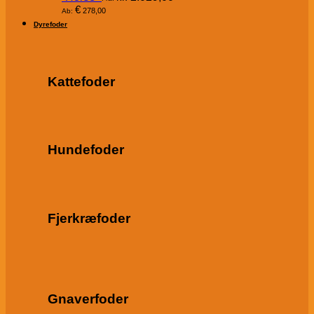
€
278,00
Ab:
Dyrefoder
Kattefoder
Hundefoder
Fjerkræfoder
Gnaverfoder