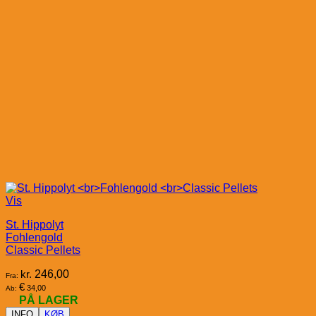
Vis
St. Hippolyt
Fohlengold
Classic Pellets
kr.
246,00
Fra:
€
34,00
Ab:
PÅ LAGER
INFO
KØB