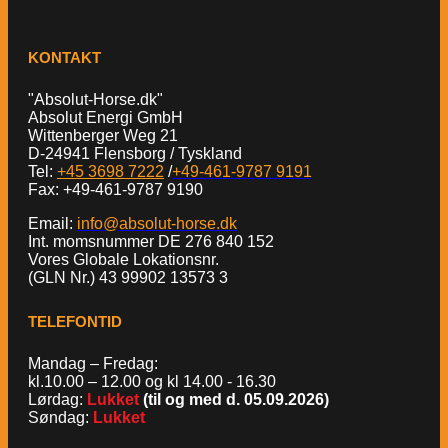
KONTAKT
"Absolut-Horse.dk"
Absolut Energi GmbH
Wittenberger Weg 21
D-24941 Flensborg / Tyskland
Tel:
+45 3698 7222
/
+49-461-9787 9191
Fax: +49-461-9787 9190
Email:
info@absolut-horse.dk
Int. momsnummer DE 276 840 152
Vores Globale Lokationsnr.
(GLN Nr.) 43 99902 13573 3
TELEFONTID
Mandag – Fredag:
kl.10.00 – 12.00 og kl 14.00 - 16.30
Lørdag:
Lukket
(til og med d. 05.09.2026)
Søndag:
Lukket