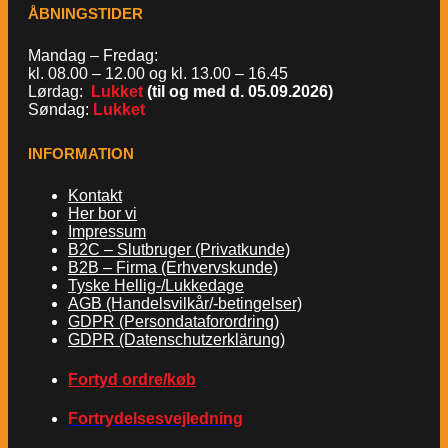
ÅBNINGSTIDER
Mandag – Fredag:
kl. 08.00 – 12.00 og kl. 13.00 – 16.45
Lørdag:
Lukket
(til og med d. 05.09.2026)
Søndag:
Lukket
INFORMATION
Kontakt
Her bor vi
Impressum
B2C – Slutbruger (Privatkunde)
B2B – Firma (Erhvervskunde)
Tyske Hellig-/Lukkedage
AGB (Handelsvilkår/-betingelser)
GDPR (Persondataforordring)
GDPR (Datenschutzerklärung)
Fortyd ordre/køb
Fortrydelsesvejledning