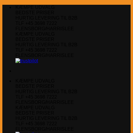
Fortsæt
KÆMPE UDVALG
til
BEDSTE PRISER
indhold
HURTIG LEVERING TIL B2B
TLF +45 3698 7222
FLENSBORG/HARRISLEE
KÆMPE UDVALG
BEDSTE PRISER
HURTIG LEVERING TIL B2B
TLF +45 3698 7222
FLENSBORG/HARRISLEE
KÆMPE UDVALG
BEDSTE PRISER
HURTIG LEVERING TIL B2B
TLF +45 3698 7222
FLENSBORG/HARRISLEE
KÆMPE UDVALG
BEDSTE PRISER
HURTIG LEVERING TIL B2B
TLF +45 3698 7222
FLENSBORG/HARRISLEE