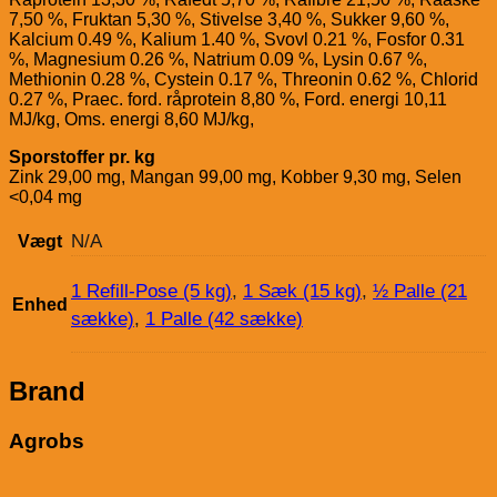
7,50 %, Fruktan 5,30 %, Stivelse 3,40 %, Sukker 9,60 %,
Kalcium 0.49 %, Kalium 1.40 %, Svovl 0.21 %, Fosfor 0.31
%, Magnesium 0.26 %, Natrium 0.09 %, Lysin 0.67 %,
Methionin 0.28 %, Cystein 0.17 %, Threonin 0.62 %, Chlorid
0.27 %, Praec. ford. råprotein 8,80 %, Ford. energi 10,11
MJ/kg, Oms. energi 8,60 MJ/kg,
Sporstoffer pr. kg
Zink 29,00 mg, Mangan 99,00 mg, Kobber 9,30 mg, Selen
<0,04 mg
N/A
Vægt
1 Refill-Pose (5 kg)
,
1 Sæk (15 kg)
,
½ Palle (21
Enhed
sække)
,
1 Palle (42 sække)
Brand
Agrobs