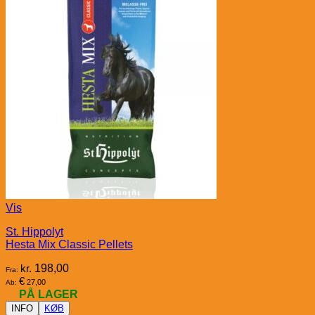
Vis
St. Hippolyt
Hesta Mix Classic Pellets
kr.
198,00
Fra:
€
27,00
Ab:
PÅ LAGER
INFO
KØB