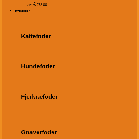
€
278,00
Ab:
Dyrefoder
Kattefoder
Hundefoder
Fjerkræfoder
Gnaverfoder