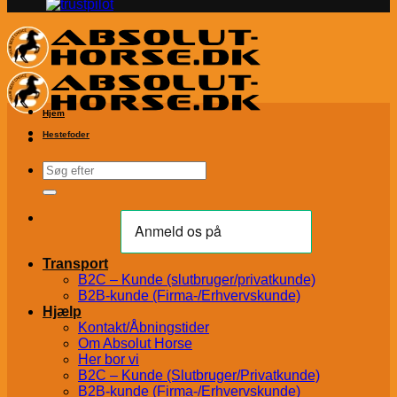
Hjem
Hestefoder
Søg
efter:
Transport
B2C – Kunde (slutbruger/privatkunde)
B2B-kunde (Firma-/Erhvervskunde)
Hjælp
Kontakt/Åbningstider
Om Absolut Horse
Her bor vi
B2C – Kunde (Slutbruger/Privatkunde)
B2B-kunde (Firma-/Erhvervskunde)