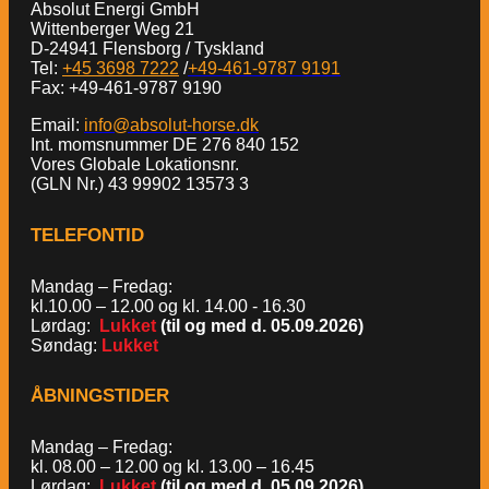
Absolut Energi GmbH
Wittenberger Weg 21
D-24941 Flensborg / Tyskland
Tel:
+45 3698 7222
/
+49-461-9787 9191
Fax: +49-461-9787 9190
Email:
info@absolut-horse.dk
Int. momsnummer DE 276 840 152
Vores Globale Lokationsnr.
(GLN Nr.) 43 99902 13573 3
TELEFONTID
Mandag – Fredag:
kl.10.00 – 12.00 og kl. 14.00 - 16.30
Lørdag:
Lukket
(til og med d. 05.09.2026)
Søndag:
Lukket
ÅBNINGSTIDER
Mandag – Fredag:
kl. 08.00 – 12.00 og kl. 13.00 – 16.45
Lørdag:
Lukket
(til og med d. 05.09.2026)