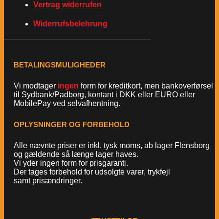
Vertrag widerrufen
Widerrufsbelehrung
BETALINGSMULIGHEDER
Vi modtager
ingen
form for kreditkort, men bankoverførsel
til Sydbank/Padborg, kontant i DKK eller EURO eller
MobilePay ved selvafhentning.
OPLYSNINGER OG FORBEHOLD
Alle nævnte priser er inkl. tysk moms, ab lager Flensborg
og gældende så længe lager haves.
Vi yder ingen form for prisgaranti.
Der tages forbehold for udsolgte varer, trykfejl
samt prisændringer.