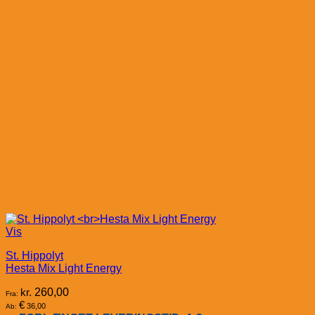
Vis
St. Hippolyt
Hesta Mix Light Energy
kr.
260,00
Fra:
€
36,00
Ab: