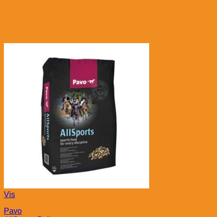
Vis
Pavo