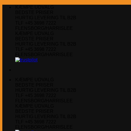
Fortsæt
KÆMPE UDVALG
til
BEDSTE PRISER
indhold
HURTIG LEVERING TIL B2B
TLF +45 3698 7222
FLENSBORG/HARRISLEE
KÆMPE UDVALG
BEDSTE PRISER
HURTIG LEVERING TIL B2B
TLF +45 3698 7222
FLENSBORG/HARRISLEE
KÆMPE UDVALG
BEDSTE PRISER
HURTIG LEVERING TIL B2B
TLF +45 3698 7222
FLENSBORG/HARRISLEE
KÆMPE UDVALG
BEDSTE PRISER
HURTIG LEVERING TIL B2B
TLF +45 3698 7222
FLENSBORG/HARRISLEE