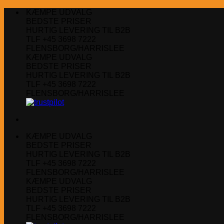
Fortsæt
KÆMPE UDVALG
til
BEDSTE PRISER
indhold
HURTIG LEVERING TIL B2B
TLF +45 3698 7222
FLENSBORG/HARRISLEE
KÆMPE UDVALG
BEDSTE PRISER
HURTIG LEVERING TIL B2B
TLF +45 3698 7222
FLENSBORG/HARRISLEE
KÆMPE UDVALG
BEDSTE PRISER
HURTIG LEVERING TIL B2B
TLF +45 3698 7222
FLENSBORG/HARRISLEE
KÆMPE UDVALG
BEDSTE PRISER
HURTIG LEVERING TIL B2B
TLF +45 3698 7222
FLENSBORG/HARRISLEE