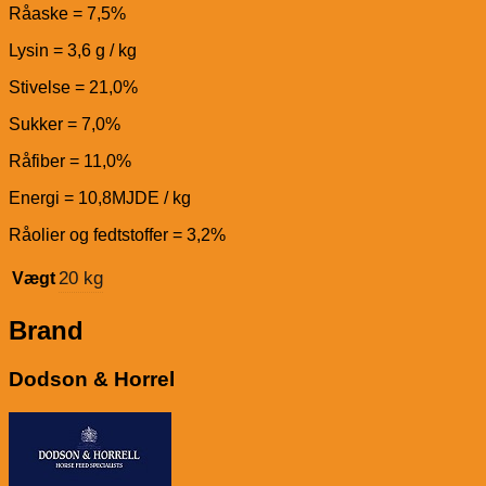
Råaske = 7,5%
Lysin = 3,6 g / kg
Stivelse = 21,0%
Sukker = 7,0%
Råfiber = 11,0%
Energi = 10,8MJDE / kg
Råolier og fedtstoffer = 3,2%
20 kg
Vægt
Brand
Dodson & Horrel