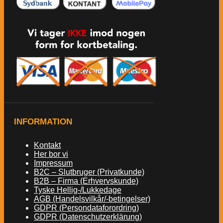
INFORMATION
Kontakt
Her bor vi
Impressum
B2C – Slutbruger (Privatkunde)
B2B – Firma (Erhvervskunde)
Tyske Hellig-/Lukkedage
AGB (Handelsvilkår/-betingelser)
GDPR (Persondataforordring)
GDPR (Datenschutzerklärung)