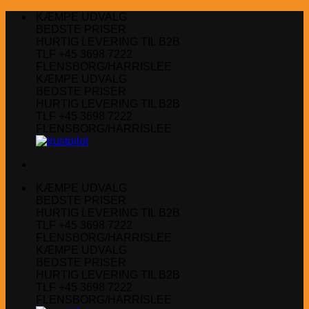
Fortsæt
KÆMPE UDVALG
til
BEDSTE PRISER
indhold
HURTIG LEVERING TIL B2B
TLF +45 3698 7222
FLENSBORG/HARRISLEE
KÆMPE UDVALG
BEDSTE PRISER
HURTIG LEVERING TIL B2B
TLF +45 3698 7222
FLENSBORG/HARRISLEE
KÆMPE UDVALG
BEDSTE PRISER
HURTIG LEVERING TIL B2B
TLF +45 3698 7222
FLENSBORG/HARRISLEE
KÆMPE UDVALG
BEDSTE PRISER
HURTIG LEVERING TIL B2B
TLF +45 3698 7222
FLENSBORG/HARRISLEE