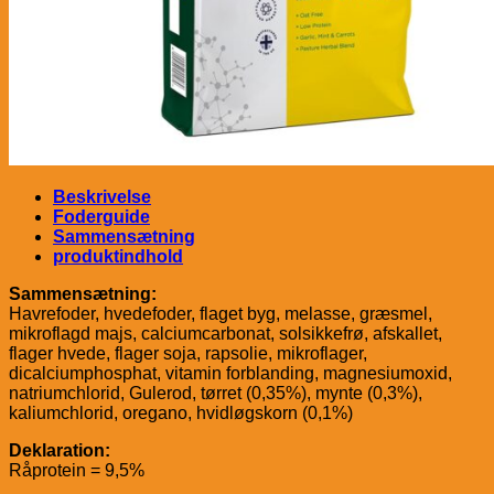
Beskrivelse
Foderguide
Sammensætning
produktindhold
Sammensætning:
Havrefoder, hvedefoder, flaget byg, melasse, græsmel,
mikroflagd majs, calciumcarbonat, solsikkefrø, afskallet,
flager hvede, flager soja, rapsolie, mikroflager,
dicalciumphosphat, vitamin forblanding, magnesiumoxid,
natriumchlorid, Gulerod, tørret (0,35%), mynte (0,3%),
kaliumchlorid, oregano, hvidløgskorn (0,1%)
Deklaration:
Råprotein = 9,5%