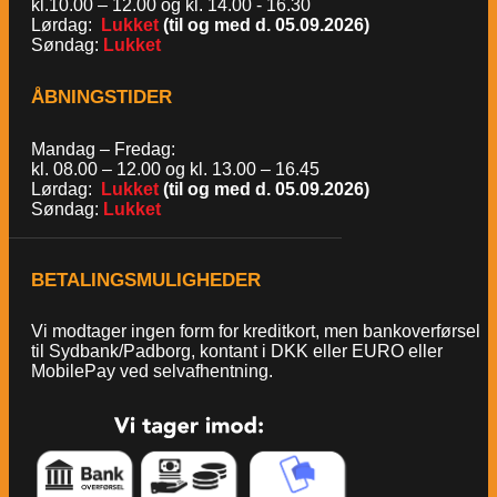
kl.10.00 – 12.00 og kl. 14.00 - 16.30
Lørdag:
Lukket
(til og med d. 05.09.2026)
Søndag:
Lukket
ÅBNINGSTIDER
Mandag – Fredag:
kl. 08.00 – 12.00 og kl. 13.00 – 16.45
Lørdag:
Lukket
(til og med d. 05.09.2026)
Søndag:
Lukket
BETALINGSMULIGHEDER
Vi modtager ingen form for kreditkort, men bankoverførsel
til Sydbank/Padborg, kontant i DKK eller EURO eller
MobilePay ved selvafhentning.