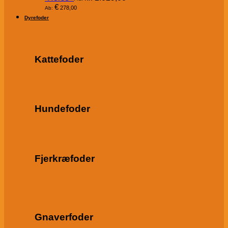
€
278,00
Ab:
Dyrefoder
Kattefoder
Hundefoder
Fjerkræfoder
Gnaverfoder