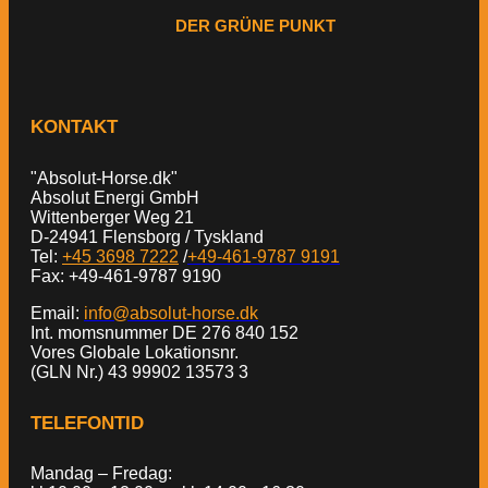
DER GRÜNE PUNKT
KONTAKT
"Absolut-Horse.dk"
Absolut Energi GmbH
Wittenberger Weg 21
D-24941 Flensborg / Tyskland
Tel:
+45 3698 7222
/
+49-461-9787 9191
Fax: +49-461-9787 9190
Email:
info@absolut-horse.dk
Int. momsnummer DE 276 840 152
Vores Globale Lokationsnr.
(GLN Nr.) 43 99902 13573 3
TELEFONTID
Mandag – Fredag: