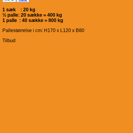
1 sæk : 20 kg
½ palle: 20 sække = 400 kg
1 palle : 40 sække = 800 kg
Pallestørrelse i cm: H170 x L120 x B80
Tilbud