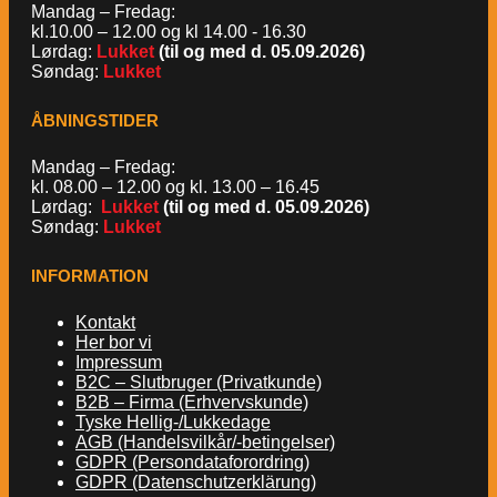
Mandag – Fredag:
kl.10.00 – 12.00 og kl 14.00 - 16.30
Lørdag:
Lukket
(til og med d. 05.09.2026)
Søndag:
Lukket
ÅBNINGSTIDER
Mandag – Fredag:
kl. 08.00 – 12.00 og kl. 13.00 – 16.45
Lørdag:
Lukket
(til og med d. 05.09.2026)
Søndag:
Lukket
INFORMATION
Kontakt
Her bor vi
Impressum
B2C – Slutbruger (Privatkunde)
B2B – Firma (Erhvervskunde)
Tyske Hellig-/Lukkedage
AGB (Handelsvilkår/-betingelser)
GDPR (Persondataforordring)
GDPR (Datenschutzerklärung)