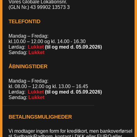
Vores Globale Lokationsnr.
(GLN Nr.) 43 99902 13573 3
TELEFONTID
Mandag – Fredag:
kl.10.00 – 12.00 og kl. 14.00 - 16.30
Lørdag:
Lukket
(til og med d. 05.09.2026)
Søndag:
Lukket
ÅBNINGSTIDER
Mandag – Fredag:
kl. 08.00 – 12.00 og kl. 13.00 – 16.45
Lørdag:
Lukket
(til og med d. 05.09.2026)
Søndag:
Lukket
BETALINGSMULIGHEDER
Vi modtager ingen form for kreditkort, men bankoverførsel
til Sydbank/Padborg, kontant i DKK eller EURO eller