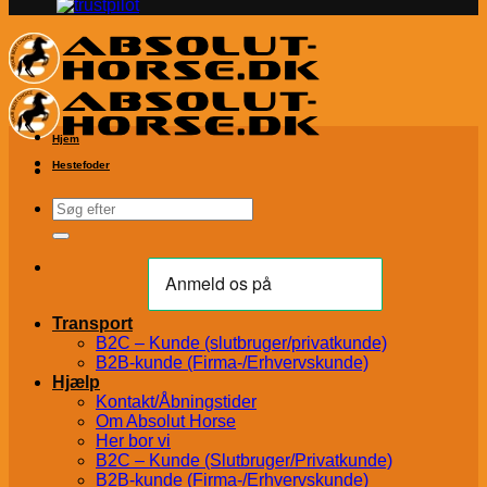
Hjem
Hestefoder
Søg
efter:
Transport
B2C – Kunde (slutbruger/privatkunde)
B2B-kunde (Firma-/Erhvervskunde)
Hjælp
Kontakt/Åbningstider
Om Absolut Horse
Her bor vi
B2C – Kunde (Slutbruger/Privatkunde)
B2B-kunde (Firma-/Erhvervskunde)