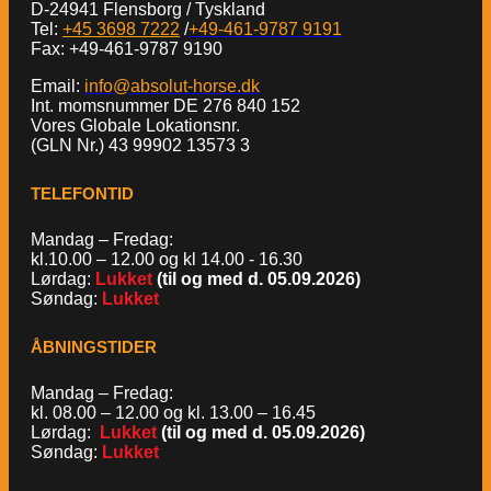
D-24941 Flensborg / Tyskland
Tel:
+45 3698 7222
/
+49-461-9787 9191
Fax: +49-461-9787 9190
Email:
info@absolut-horse.dk
Int. momsnummer DE 276 840 152
Vores Globale Lokationsnr.
(GLN Nr.) 43 99902 13573 3
TELEFONTID
Mandag – Fredag:
kl.10.00 – 12.00 og kl 14.00 - 16.30
Lørdag:
Lukket
(til og med d. 05.09.2026)
Søndag:
Lukket
ÅBNINGSTIDER
Mandag – Fredag:
kl. 08.00 – 12.00 og kl. 13.00 – 16.45
Lørdag:
Lukket
(til og med d. 05.09.2026)
Søndag:
Lukket