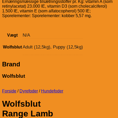
Ernæringsmæssige tilsætningsstoffer pr. Kg: vitamin A (som
retinylacetat) 23.000 IE, vitamin D3 (som cholecalciferol)
1.500 IE, vitamin E (som alfatocopherol) 500 IE;
Sporelementer: Sporelementer: kobber 5,57 mg.
N/A
Vægt
Adult (12,5kg), Puppy (12,5kg)
Wolfsblut
Brand
Wolfsblut
Forside
/
Dyrefoder
/
Hundefoder
Wolfsblut
Range Lamb