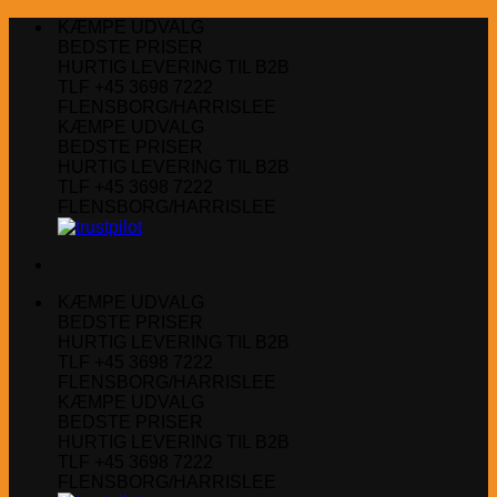
Fortsæt
KÆMPE UDVALG
til
BEDSTE PRISER
indhold
HURTIG LEVERING TIL B2B
TLF +45 3698 7222
FLENSBORG/HARRISLEE
KÆMPE UDVALG
BEDSTE PRISER
HURTIG LEVERING TIL B2B
TLF +45 3698 7222
FLENSBORG/HARRISLEE
KÆMPE UDVALG
BEDSTE PRISER
HURTIG LEVERING TIL B2B
TLF +45 3698 7222
FLENSBORG/HARRISLEE
KÆMPE UDVALG
BEDSTE PRISER
HURTIG LEVERING TIL B2B
TLF +45 3698 7222
FLENSBORG/HARRISLEE