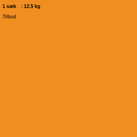
1 sæk : 12,5 kg
Tilbud