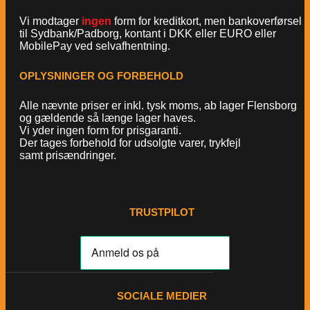
Vi modtager
ingen
form for kreditkort, men bankoverførsel
til Sydbank/Padborg, kontant i DKK eller EURO eller
MobilePay ved selvafhentning.
OPLYSNINGER OG FORBEHOLD
Alle nævnte priser er inkl. tysk moms, ab lager Flensborg
og gældende så længe lager haves.
Vi yder ingen form for prisgaranti.
Der tages forbehold for udsolgte varer, trykfejl
samt prisændringer.
TRUSTPILOT
SOCIALE MEDIER