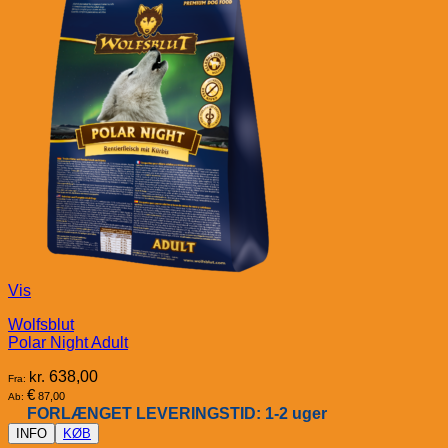
Vis
Wolfsblut
Polar Night Adult
kr.
638,00
Fra:
€
87,00
Ab:
FORLÆNGET LEVERINGSTID: 1-2 uger
INFO
KØB