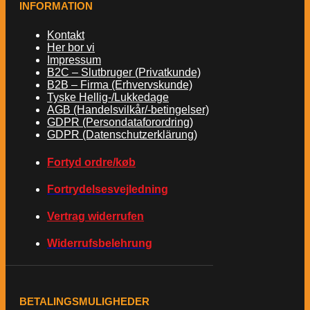
INFORMATION
Kontakt
Her bor vi
Impressum
B2C – Slutbruger (Privatkunde)
B2B – Firma (Erhvervskunde)
Tyske Hellig-/Lukkedage
AGB (Handelsvilkår/-betingelser)
GDPR (Persondataforordring)
GDPR (Datenschutzerklärung)
Fortyd ordre/køb
Fortrydelsesvejledning
Vertrag widerrufen
Widerrufsbelehrung
BETALINGSMULIGHEDER