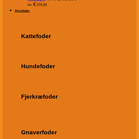
€
278,00
Ab:
Dyrefoder
Kattefoder
Hundefoder
Fjerkræfoder
Gnaverfoder