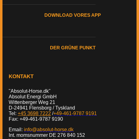
DOWNLOAD VORES APP
DER GRÜNE PUNKT
KONTAKT
"Absolut-Horse.dk"
Absolut Energi GmbH
Wittenberger Weg 21
D-24941 Flensborg / Tyskland
Tel:
+45 3698 7222
/
+49-461-9787 9191
Fax: +49-461-9787 9190
Email:
info@absolut-horse.dk
Int. momsnummer DE 276 840 152