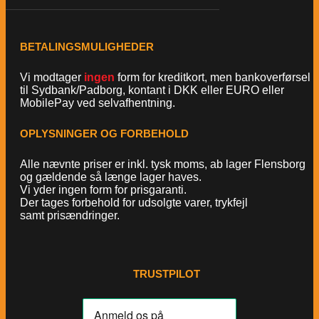
BETALINGSMULIGHEDER
Vi modtager
ingen
form for kreditkort, men bankoverførsel
til Sydbank/Padborg, kontant i DKK eller EURO eller
MobilePay ved selvafhentning.
OPLYSNINGER OG FORBEHOLD
Alle nævnte priser er inkl. tysk moms, ab lager Flensborg
og gældende så længe lager haves.
Vi yder ingen form for prisgaranti.
Der tages forbehold for udsolgte varer, trykfejl
samt prisændringer.
TRUSTPILOT