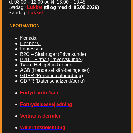
kl. 08.00 – 12.00 og kl. 13.00 – 16.45
Lørdag:
Lukket
(til og med d. 05.09.2026)
Søndag:
Lukket
INFORMATION
Kontakt
Her bor vi
Impressum
B2C – Slutbruger (Privatkunde)
B2B – Firma (Erhvervskunde)
Tyske Hellig-/Lukkedage
AGB (Handelsvilkår/-betingelser)
GDPR (Persondataforordring)
GDPR (Datenschutzerklärung)
Fortyd ordre/køb
Fortrydelsesvejledning
Vertrag widerrufen
Widerrufsbelehrung