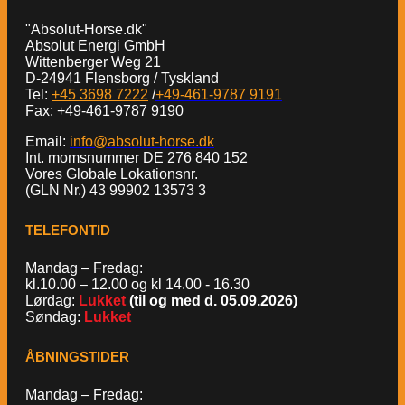
"Absolut-Horse.dk"
Absolut Energi GmbH
Wittenberger Weg 21
D-24941 Flensborg / Tyskland
Tel:
+45 3698 7222
/
+49-461-9787 9191
Fax: +49-461-9787 9190
Email:
info@absolut-horse.dk
Int. momsnummer DE 276 840 152
Vores Globale Lokationsnr.
(GLN Nr.) 43 99902 13573 3
TELEFONTID
Mandag – Fredag:
kl.10.00 – 12.00 og kl 14.00 - 16.30
Lørdag:
Lukket
(til og med d. 05.09.2026)
Søndag:
Lukket
ÅBNINGSTIDER
Mandag – Fredag: