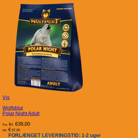
Vis
Wolfsblut
Polar Night Adult
kr.
638,00
Fra:
€
87,00
Ab:
FORLÆNGET LEVERINGSTID: 1-2 uger