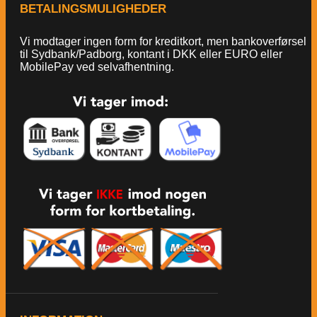
BETALINGSMULIGHEDER
Vi modtager ingen form for kreditkort, men bankoverførsel
til Sydbank/Padborg, kontant i DKK eller EURO eller
MobilePay ved selvafhentning.