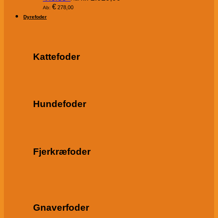
€
278,00
Ab:
Dyrefoder
Kattefoder
Hundefoder
Fjerkræfoder
Gnaverfoder