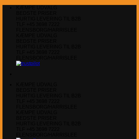
Fortsæt
KÆMPE UDVALG
til
BEDSTE PRISER
indhold
HURTIG LEVERING TIL B2B
TLF +45 3698 7222
FLENSBORG/HARRISLEE
KÆMPE UDVALG
BEDSTE PRISER
HURTIG LEVERING TIL B2B
TLF +45 3698 7222
FLENSBORG/HARRISLEE
KÆMPE UDVALG
BEDSTE PRISER
HURTIG LEVERING TIL B2B
TLF +45 3698 7222
FLENSBORG/HARRISLEE
KÆMPE UDVALG
BEDSTE PRISER
HURTIG LEVERING TIL B2B
TLF +45 3698 7222
FLENSBORG/HARRISLEE