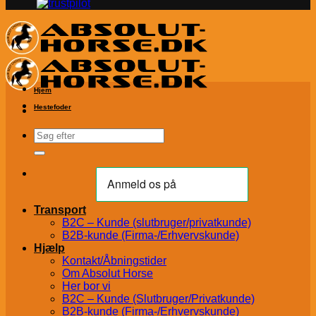
Hjem
Hestefoder
Søg
efter:
Transport
B2C – Kunde (slutbruger/privatkunde)
B2B-kunde (Firma-/Erhvervskunde)
Hjælp
Kontakt/Åbningstider
Om Absolut Horse
Her bor vi
B2C – Kunde (Slutbruger/Privatkunde)
B2B-kunde (Firma-/Erhvervskunde)