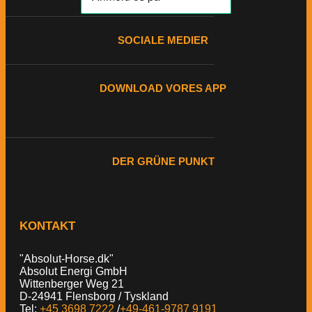
SOCIALE MEDIER
DOWNLOAD VORES APP
DER GRÜNE PUNKT
KONTAKT
"Absolut-Horse.dk"
Absolut Energi GmbH
Wittenberger Weg 21
D-24941 Flensborg / Tyskland
Tel:
+45 3698 7222
/
+49-461-9787 9191