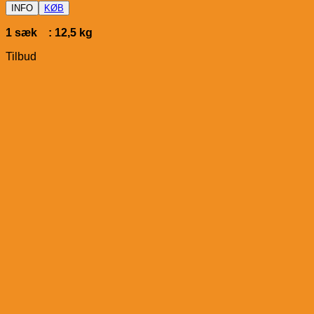
INFO
KØB
1 sæk : 12,5 kg
Tilbud