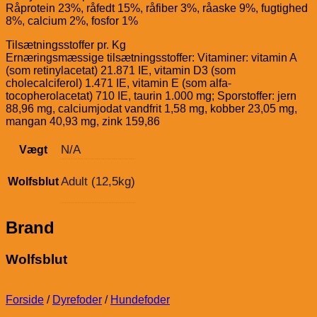
Råprotein 23%, råfedt 15%, råfiber 3%, råaske 9%, fugtighed
8%, calcium 2%, fosfor 1%
Tilsætningsstoffer pr. Kg
Ernæringsmæssige tilsætningsstoffer: Vitaminer: vitamin A
(som retinylacetat) 21.871 IE, vitamin D3 (som
cholecalciferol) 1.471 IE, vitamin E (som alfa-
tocopherolacetat) 710 IE, taurin 1.000 mg; Sporstoffer: jern
88,96 mg, calciumjodat vandfrit 1,58 mg, kobber 23,05 mg,
mangan 40,93 mg, zink 159,86
N/A
Vægt
Adult (12,5kg)
Wolfsblut
Brand
Wolfsblut
Forside
/
Dyrefoder
/
Hundefoder