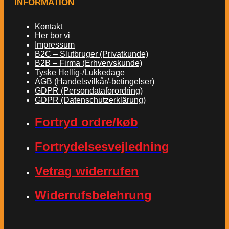
INFORMATION
Kontakt
Her bor vi
Impressum
B2C – Slutbruger (Privatkunde)
B2B – Firma (Erhvervskunde)
Tyske Hellig-/Lukkedage
AGB (Handelsvilkår/-betingelser)
GDPR (Persondataforordring)
GDPR (Datenschutzerklärung)
Fortryd ordre/køb
Fortrydelsesvejledning
Vetrag widerrufen
Widerrufsbelehrung