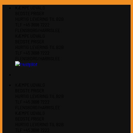
Fortsæt
KÆMPE UDVALG
til
BEDSTE PRISER
indhold
HURTIG LEVERING TIL B2B
TLF +45 3698 7222
FLENSBORG/HARRISLEE
KÆMPE UDVALG
BEDSTE PRISER
HURTIG LEVERING TIL B2B
TLF +45 3698 7222
FLENSBORG/HARRISLEE
KÆMPE UDVALG
BEDSTE PRISER
HURTIG LEVERING TIL B2B
TLF +45 3698 7222
FLENSBORG/HARRISLEE
KÆMPE UDVALG
BEDSTE PRISER
HURTIG LEVERING TIL B2B
TLF +45 3698 7222