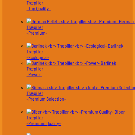
Træpiller
-Top Quality-
German 
Træpiller
-Premium-
Barlinek
Træpiller
-Ecological-
Barlinek
Træpiller
-Power-
Træpiller
-Premium Selection-
Biber
Træpiller
-Premium Quality-