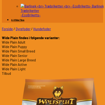
Barlinek
Træbriketter
-EcoBriketts-
A-H Ride Fibre
Forside
/
Dyrefoder
/
Hundefoder
Wide Plain findes i følgende varianter:
Wide Plain Adult
Wide Plain Puppy
Wide Plain Small Breed
Wide Plain Senior
Wide Plain Large Breed
Wide Plain Active
Wide Plain Light
Tilbud