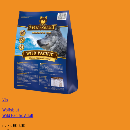
Vis
Wolfsblut
Wild Pacific Adult
600,00
kr.
Fra: