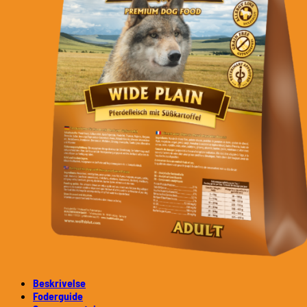
Beskrivelse
Foderguide