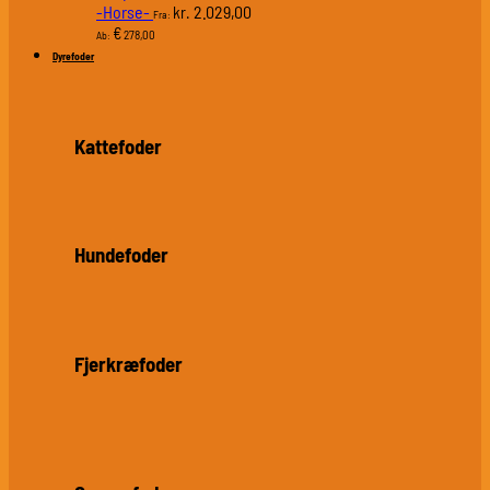
-Horse-
2.029,00
kr.
Fra:
€
278,00
Ab:
Dyrefoder
Kattefoder
Hundefoder
Fjerkræfoder