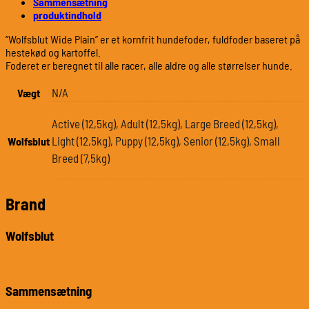
Sammensætning
produktindhold
“Wolfsblut Wide Plain” er et kornfrit hundefoder, fuldfoder baseret på
hestekød og kartoffel.
Foderet er beregnet til alle racer, alle aldre og alle størrelser hunde.
N/A
Vægt
Active (12,5kg), Adult (12,5kg), Large Breed (12,5kg),
Light (12,5kg), Puppy (12,5kg), Senior (12,5kg), Small
Wolfsblut
Breed (7,5kg)
Brand
Wolfsblut
Sammensætning