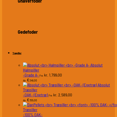
Gnaverfoder
Gedefoder
Træpiller
Absolut
Halmpiller
-Grade A-
1.799,00
kr.
Fra:
€
246,00
Ab:
Absolut
Træpiller
-OAK- (Egetræ)
2.589,00
kr.
Fra:
€
355,00
Ab:
Træpiller
-100% OAK-