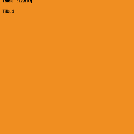
1 sæk : 12,5 kg
Tilbud