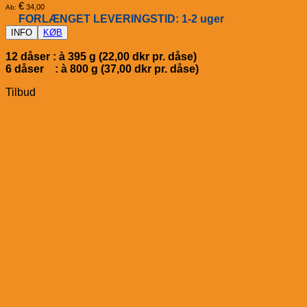
€
34,00
Ab:
FORLÆNGET LEVERINGSTID: 1-2 uger
INFO
KØB
12 dåser : à 395 g (22,00 dkr pr. dåse)
6 dåser : à 800 g (37,00 dkr pr. dåse)
Tilbud