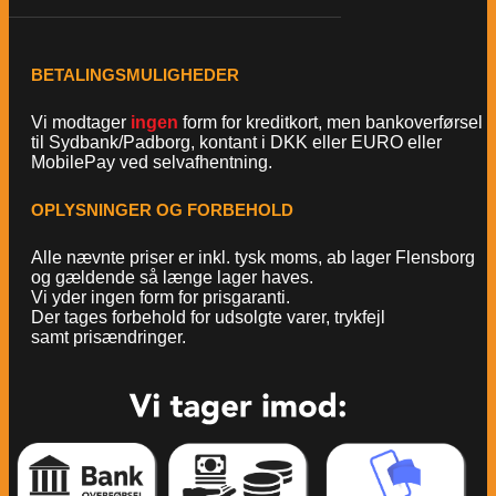
BETALINGSMULIGHEDER
Vi modtager
ingen
form for kreditkort, men bankoverførsel
til Sydbank/Padborg, kontant i DKK eller EURO eller
MobilePay ved selvafhentning.
OPLYSNINGER OG FORBEHOLD
Alle nævnte priser er inkl. tysk moms, ab lager Flensborg
og gældende så længe lager haves.
Vi yder ingen form for prisgaranti.
Der tages forbehold for udsolgte varer, trykfejl
samt prisændringer.