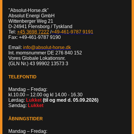
"Absolut-Horse.dk"
Absolut Energi GmbH
Wittenberger Weg 21
D-24941 Flensborg / Tyskland
Tel:
+45 3698 7222
/
+49-461-9787 9191
Fax: +49-461-9787 9190
Email:
info@absolut-horse.dk
Int. momsnummer DE 276 840 152
Vores Globale Lokationsnr.
(GLN Nr.) 43 99902 13573 3
TELEFONTID
Mandag – Fredag:
kl.10.00 – 12.00 og kl 14.00 - 16.30
Lørdag:
Lukket
(til og med d. 05.09.2026)
Søndag:
Lukket
ÅBNINGSTIDER
Mandag – Fredag: