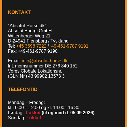
KONTAKT
"Absolut-Horse.dk"
Absolut Energi GmbH
Wittenberger Weg 21
D-24941 Flensborg / Tyskland
Tel:
+45 3698 7222
/
+49-461-9787 9191
Fax: +49-461-9787 9190
Email:
info@absolut-horse.dk
Int. momsnummer DE 276 840 152
Vores Globale Lokationsnr.
(GLN Nr.) 43 99902 13573 3
TELEFONTID
Mandag – Fredag:
kl.10.00 – 12.00 og kl. 14.00 - 16.30
Lørdag:
Lukket
(til og med d. 05.09.2026)
Søndag:
Lukket