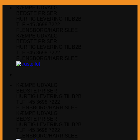
Fortsæt
KÆMPE UDVALG
til
BEDSTE PRISER
indhold
HURTIG LEVERING TIL B2B
TLF +45 3698 7222
FLENSBORG/HARRISLEE
KÆMPE UDVALG
BEDSTE PRISER
HURTIG LEVERING TIL B2B
TLF +45 3698 7222
FLENSBORG/HARRISLEE
KÆMPE UDVALG
BEDSTE PRISER
HURTIG LEVERING TIL B2B
TLF +45 3698 7222
FLENSBORG/HARRISLEE
KÆMPE UDVALG
BEDSTE PRISER
HURTIG LEVERING TIL B2B
TLF +45 3698 7222
FLENSBORG/HARRISLEE