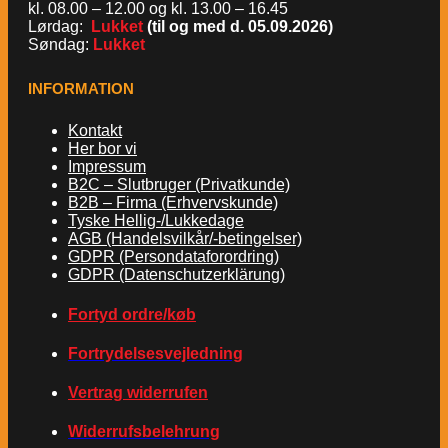
kl. 08.00 – 12.00 og kl. 13.00 – 16.45
Lørdag:
Lukket
(til og med d. 05.09.2026)
Søndag:
Lukket
INFORMATION
Kontakt
Her bor vi
Impressum
B2C – Slutbruger (Privatkunde)
B2B – Firma (Erhvervskunde)
Tyske Hellig-/Lukkedage
AGB (Handelsvilkår/-betingelser)
GDPR (Persondataforordring)
GDPR (Datenschutzerklärung)
Fortyd ordre/køb
Fortrydelsesvejledning
Vertrag widerrufen
Widerrufsbelehrung