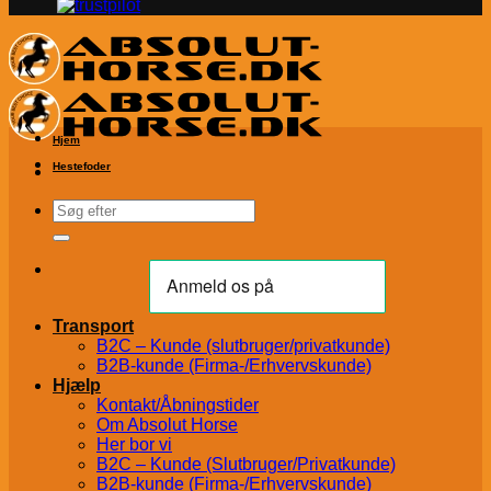
Hjem
Hestefoder
Søg
efter:
Transport
B2C – Kunde (slutbruger/privatkunde)
B2B-kunde (Firma-/Erhvervskunde)
Hjælp
Kontakt/Åbningstider
Om Absolut Horse
Her bor vi
B2C – Kunde (Slutbruger/Privatkunde)
B2B-kunde (Firma-/Erhvervskunde)