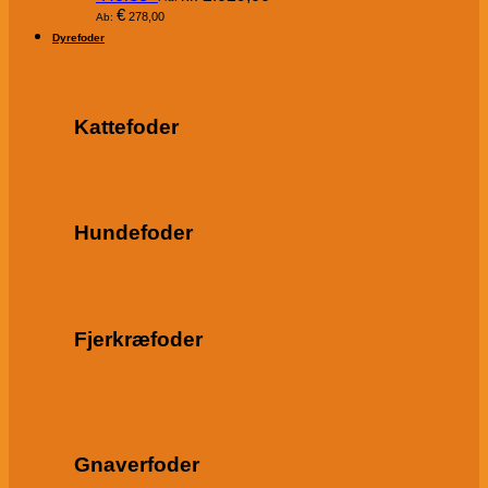
€
278,00
Ab:
Dyrefoder
Kattefoder
Hundefoder
Fjerkræfoder
Gnaverfoder