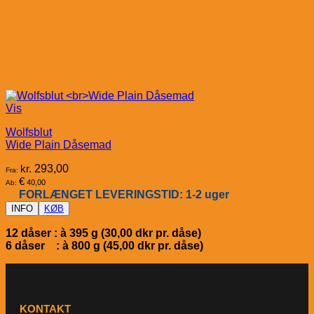
Vis
Wolfsblut
Wide Plain Dåsemad
kr.
293,00
Fra:
€
40,00
Ab:
FORLÆNGET LEVERINGSTID: 1-2 uger
INFO
KØB
12 dåser : à 395 g (30,00 dkr pr. dåse)
6 dåser : à 800 g (45,00 dkr pr. dåse)
KONTAKT