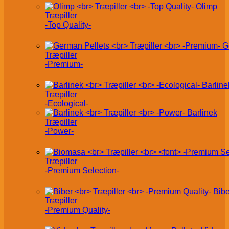
Olimp
Træpiller
-Top Quality-
G
Træpiller
-Premium-
Barline
Træpiller
-Ecological-
Barlinek
Træpiller
-Power-
Træpiller
-Premium Selection-
Bibe
Træpiller
-Premium Quality-