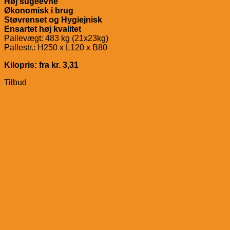
Høj sugeevne
Økonomisk i brug
Støvrenset og Hygiejnisk
Ensartet høj kvalitet
Pallevægt: 483 kg (21x23kg)
Pallestr.: H250 x L120 x B80
Kilopris: fra kr. 3,31
Tilbud