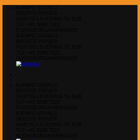
Fortsæt
KÆMPE UDVALG
til
BEDSTE PRISER
indhold
HURTIG LEVERING TIL B2B
TLF +45 3698 7222
FLENSBORG/HARRISLEE
KÆMPE UDVALG
BEDSTE PRISER
HURTIG LEVERING TIL B2B
TLF +45 3698 7222
FLENSBORG/HARRISLEE
KÆMPE UDVALG
BEDSTE PRISER
HURTIG LEVERING TIL B2B
TLF +45 3698 7222
FLENSBORG/HARRISLEE
KÆMPE UDVALG
BEDSTE PRISER
HURTIG LEVERING TIL B2B
TLF +45 3698 7222
FLENSBORG/HARRISLEE