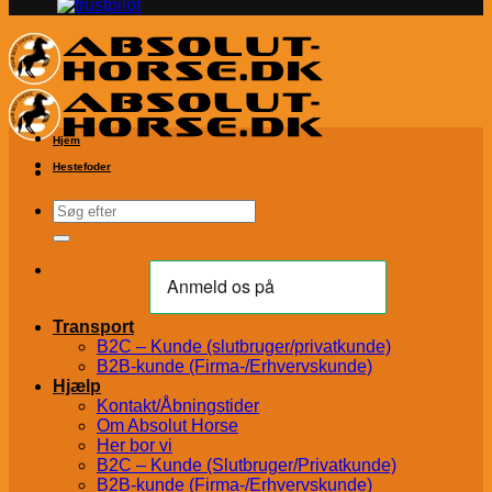
Hjem
Hestefoder
Søg
efter:
Transport
B2C – Kunde (slutbruger/privatkunde)
B2B-kunde (Firma-/Erhvervskunde)
Hjælp
Kontakt/Åbningstider
Om Absolut Horse
Her bor vi
B2C – Kunde (Slutbruger/Privatkunde)
B2B-kunde (Firma-/Erhvervskunde)