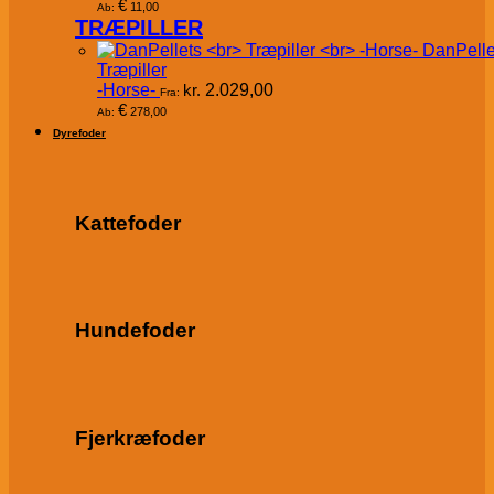
€
11,00
Ab:
TRÆPILLER
DanPelle
Træpiller
-Horse-
kr.
2.029,00
Fra:
€
278,00
Ab:
Dyrefoder
Kattefoder
Hundefoder
Fjerkræfoder