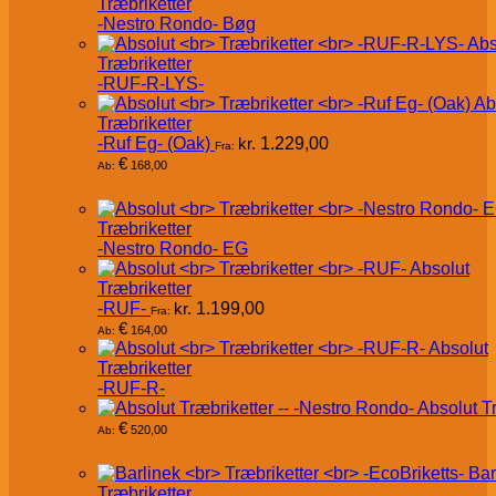
Træbriketter
-Nestro Rondo- Bøg
Abs
Træbriketter
-RUF-R-LYS-
Ab
Træbriketter
-Ruf Eg- (Oak)
kr.
1.229,00
Fra:
€
168,00
Ab:
Træbriketter
-Nestro Rondo- EG
Absolut
Træbriketter
-RUF-
kr.
1.199,00
Fra:
€
164,00
Ab:
Absolut
Træbriketter
-RUF-R-
Absolut T
€
520,00
Ab:
Bar
Træbriketter