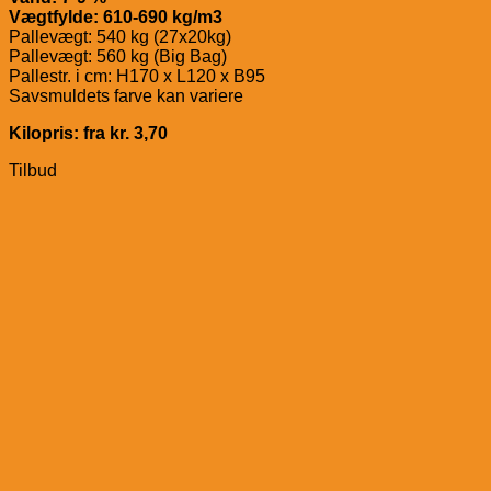
Vægtfylde: 610-690 kg/m3
Pallevægt: 540 kg (27x20kg)
Pallevægt: 560 kg (Big Bag)
Pallestr. i cm: H170 x L120 x B95
Savsmuldets farve kan variere
Kilopris: fra kr. 3,70
Tilbud