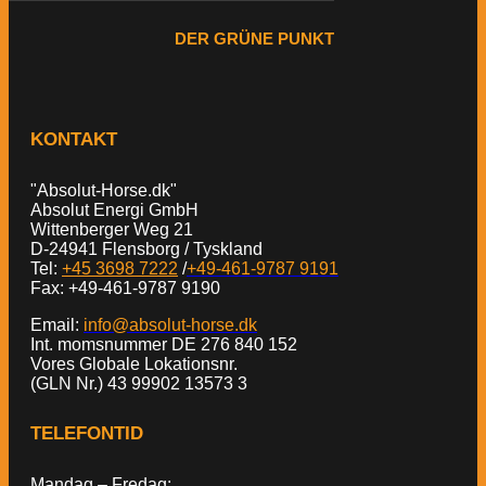
DER GRÜNE PUNKT
KONTAKT
"Absolut-Horse.dk"
Absolut Energi GmbH
Wittenberger Weg 21
D-24941 Flensborg / Tyskland
Tel:
+45 3698 7222
/
+49-461-9787 9191
Fax: +49-461-9787 9190
Email:
info@absolut-horse.dk
Int. momsnummer DE 276 840 152
Vores Globale Lokationsnr.
(GLN Nr.) 43 99902 13573 3
TELEFONTID
Mandag – Fredag: