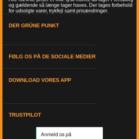
og gældende så længe lager haves. Der tages forbehold
for udsolgte varer, trykfejl samt prisændringer.
DER GRÜNE PUNKT
FØLG OS PÅ DE SOCIALE MEDIER
DOWNLOAD VORES APP
TRUSTPILOT