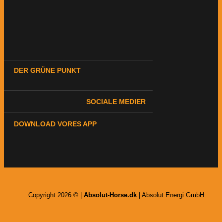
DER GRÜNE PUNKT
SOCIALE MEDIER
DOWNLOAD VORES APP
Copyright 2026 © |
Absolut-Horse.dk
| Absolut Energi GmbH