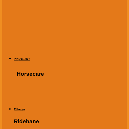
Plejemidler
Horsecare
Tilbehør
Ridebane