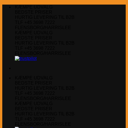
Fortsæt
KÆMPE UDVALG
til
BEDSTE PRISER
indhold
HURTIG LEVERING TIL B2B
TLF +45 3698 7222
FLENSBORG/HARRISLEE
KÆMPE UDVALG
BEDSTE PRISER
HURTIG LEVERING TIL B2B
TLF +45 3698 7222
FLENSBORG/HARRISLEE
KÆMPE UDVALG
BEDSTE PRISER
HURTIG LEVERING TIL B2B
TLF +45 3698 7222
FLENSBORG/HARRISLEE
KÆMPE UDVALG
BEDSTE PRISER
HURTIG LEVERING TIL B2B
TLF +45 3698 7222
FLENSBORG/HARRISLEE