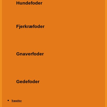
Hundefoder
Fjerkræfoder
Gnaverfoder
Gedefoder
Træpiller