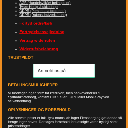
AGB (Handelsvilkår/-betingelser)
Tyske Hellig-/Lukkedage
GDPR (Persondataforordring)
GDPR (Datenschutzerklärung)
Fortyd ordre/køb
Fortrydelsesvejledning
Vertrag widerrufen
Widerrufsbelehrung
TRUSTPILOT
BETALINGSMULIGHEDER
Vi modtager ingen form for kreditkort, men bankoverførsel til
Sydbank/Padborg, kontant i DKK eller EURO eller MobilePay ved
selvafhentning.
OPLYSNINGER OG FORBEHOLD
Alle nævnte priser er inkl. tysk moms, ab lager Flensborg og gældende så
længe lager haves. Der tages forbehold for udsolgte varer, trykfejl samt
prisændringer.