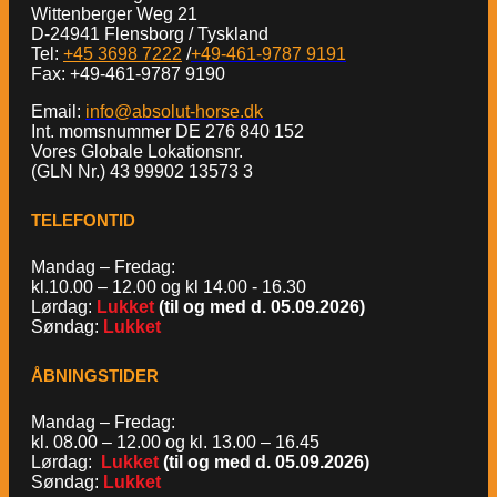
Wittenberger Weg 21
D-24941 Flensborg / Tyskland
Tel:
+45 3698 7222
/
+49-461-9787 9191
Fax: +49-461-9787 9190
Email:
info@absolut-horse.dk
Int. momsnummer DE 276 840 152
Vores Globale Lokationsnr.
(GLN Nr.) 43 99902 13573 3
TELEFONTID
Mandag – Fredag:
kl.10.00 – 12.00 og kl 14.00 - 16.30
Lørdag:
Lukket
(til og med d. 05.09.2026)
Søndag:
Lukket
ÅBNINGSTIDER
Mandag – Fredag:
kl. 08.00 – 12.00 og kl. 13.00 – 16.45
Lørdag:
Lukket
(til og med d. 05.09.2026)
Søndag:
Lukket