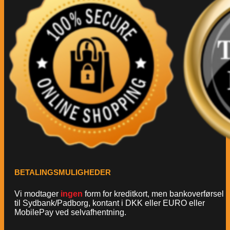
BETALINGSMULIGHEDER
Vi modtager
ingen
form for kreditkort, men bankoverførsel
til Sydbank/Padborg, kontant i DKK eller EURO eller
MobilePay ved selvafhentning.