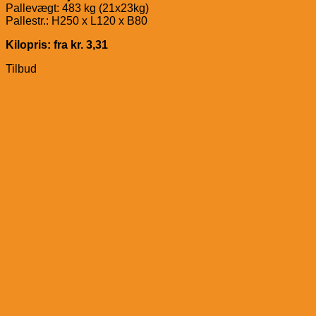
Pallevægt: 483 kg (21x23kg)
Pallestr.: H250 x L120 x B80
Kilopris: fra kr. 3,31
Tilbud