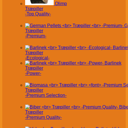
Olimp
Træpiller
-Top Quality-
G
Træpiller
-Premium-
Barline
Træpiller
-Ecological-
Barlinek
Træpiller
-Power-
Træpiller
-Premium Selection-
Bibe
Træpiller
-Premium Quality-