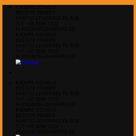
Fortsæt
KÆMPE UDVALG
til
BEDSTE PRISER
indhold
HURTIG LEVERING TIL B2B
TLF +45 3698 7222
FLENSBORG/HARRISLEE
KÆMPE UDVALG
BEDSTE PRISER
HURTIG LEVERING TIL B2B
TLF +45 3698 7222
FLENSBORG/HARRISLEE
KÆMPE UDVALG
BEDSTE PRISER
HURTIG LEVERING TIL B2B
TLF +45 3698 7222
FLENSBORG/HARRISLEE
KÆMPE UDVALG
BEDSTE PRISER
HURTIG LEVERING TIL B2B
TLF +45 3698 7222
FLENSBORG/HARRISLEE