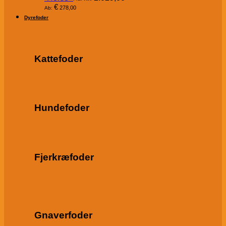
€
278,00
Ab:
Dyrefoder
Kattefoder
Hundefoder
Fjerkræfoder
Gnaverfoder