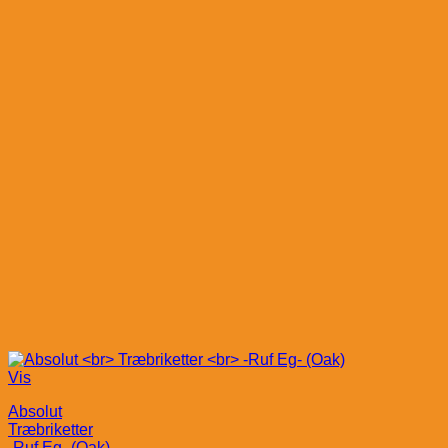
Vis
Absolut
Træbriketter
-Ruf Eg- (Oak)