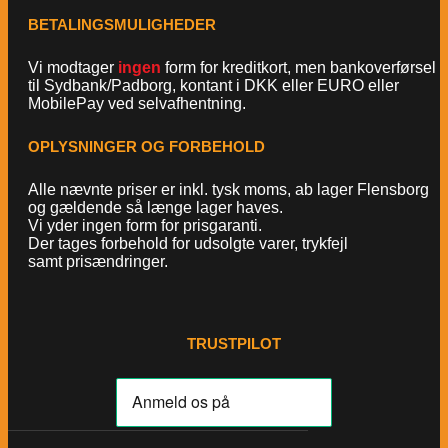
BETALINGSMULIGHEDER
Vi modtager
ingen
form for kreditkort, men bankoverførsel
til Sydbank/Padborg, kontant i DKK eller EURO eller
MobilePay ved selvafhentning.
OPLYSNINGER OG FORBEHOLD
Alle nævnte priser er inkl. tysk moms, ab lager Flensborg
og gældende så længe lager haves.
Vi yder ingen form for prisgaranti.
Der tages forbehold for udsolgte varer, trykfejl
samt prisændringer.
TRUSTPILOT