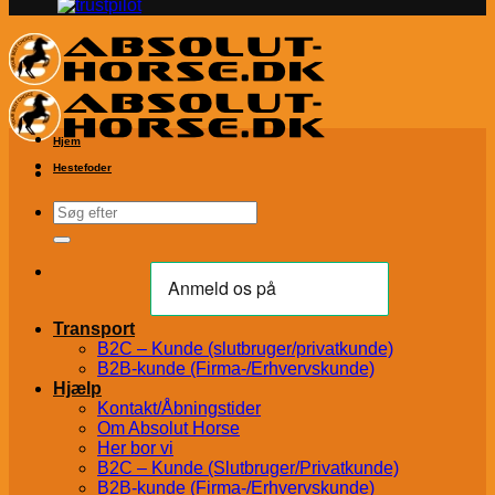
Hjem
Hestefoder
Søg
efter:
Transport
B2C – Kunde (slutbruger/privatkunde)
B2B-kunde (Firma-/Erhvervskunde)
Hjælp
Kontakt/Åbningstider
Om Absolut Horse
Her bor vi
B2C – Kunde (Slutbruger/Privatkunde)
B2B-kunde (Firma-/Erhvervskunde)