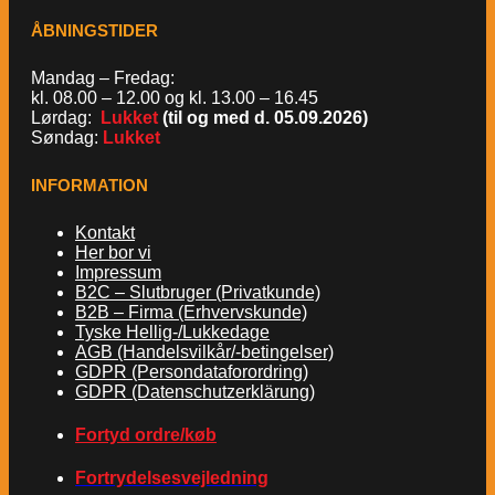
ÅBNINGSTIDER
Mandag – Fredag:
kl. 08.00 – 12.00 og kl. 13.00 – 16.45
Lørdag:
Lukket
(til og med d. 05.09.2026)
Søndag:
Lukket
INFORMATION
Kontakt
Her bor vi
Impressum
B2C – Slutbruger (Privatkunde)
B2B – Firma (Erhvervskunde)
Tyske Hellig-/Lukkedage
AGB (Handelsvilkår/-betingelser)
GDPR (Persondataforordring)
GDPR (Datenschutzerklärung)
Fortyd ordre/køb
Fortrydelsesvejledning