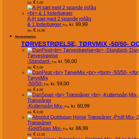
€
5,00
Ab:
A-H sæt med 2 spande m/låg
& 1 foderbæger
kr.
99,99
Fra:
€
14,00
Ab:
Hestestrøelse
TØRVESTRØELSE, TØRVMIX -50/50- 
Dan
Tørvestrøelse
-Standard-
kr.
56,00
Fra:
€
8,00
Ab:
TørveMix
-50/50-
kr.
59,00
Fra:
€
8,00
Ab:
Træspåner
-Kutterspån Mix-
kr.
60,99
Fra:
€
8,00
Ab:
Træspåner
-GoldSpan Mix-
kr.
86,99
Fra:
€
12,00
Ab: