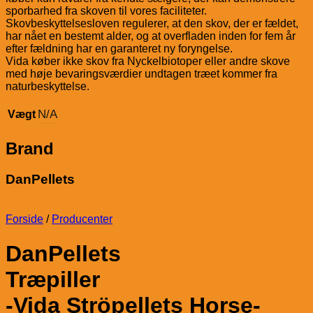
sporbarhed fra skoven til vores faciliteter.
Skovbeskyttelsesloven regulerer, at den skov, der er fældet,
har nået en bestemt alder, og at overfladen inden for fem år
efter fældning har en garanteret ny foryngelse.
Vida køber ikke skov fra Nyckelbiotoper eller andre skove
med høje bevaringsværdier undtagen træet kommer fra
naturbeskyttelse.
N/A
Vægt
Brand
DanPellets
Forside
/
Producenter
DanPellets
Træpiller
-Vida Ströpellets Horse-