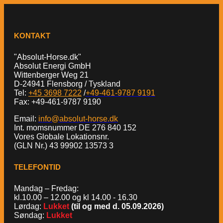
KONTAKT
"Absolut-Horse.dk"
Absolut Energi GmbH
Wittenberger Weg 21
D-24941 Flensborg / Tyskland
Tel:
+45 3698 7222
/
+49-461-9787 9191
Fax: +49-461-9787 9190
Email:
info@absolut-horse.dk
Int. momsnummer DE 276 840 152
Vores Globale Lokationsnr.
(GLN Nr.) 43 99902 13573 3
TELEFONTID
Mandag – Fredag:
kl.10.00 – 12.00 og kl 14.00 - 16.30
Lørdag:
Lukket
(til og med d. 05.09.2026)
Søndag:
Lukket