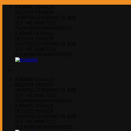
Fortsæt
KÆMPE UDVALG
til
BEDSTE PRISER
indhold
HURTIG LEVERING TIL B2B
TLF +45 3698 7222
FLENSBORG/HARRISLEE
KÆMPE UDVALG
BEDSTE PRISER
HURTIG LEVERING TIL B2B
TLF +45 3698 7222
FLENSBORG/HARRISLEE
KÆMPE UDVALG
BEDSTE PRISER
HURTIG LEVERING TIL B2B
TLF +45 3698 7222
FLENSBORG/HARRISLEE
KÆMPE UDVALG
BEDSTE PRISER
HURTIG LEVERING TIL B2B
TLF +45 3698 7222
FLENSBORG/HARRISLEE