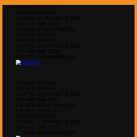
Fortsæt
KÆMPE UDVALG
til
BEDSTE PRISER
indhold
HURTIG LEVERING TIL B2B
TLF +45 3698 7222
FLENSBORG/HARRISLEE
KÆMPE UDVALG
BEDSTE PRISER
HURTIG LEVERING TIL B2B
TLF +45 3698 7222
FLENSBORG/HARRISLEE
KÆMPE UDVALG
BEDSTE PRISER
HURTIG LEVERING TIL B2B
TLF +45 3698 7222
FLENSBORG/HARRISLEE
KÆMPE UDVALG
BEDSTE PRISER
HURTIG LEVERING TIL B2B
TLF +45 3698 7222
FLENSBORG/HARRISLEE