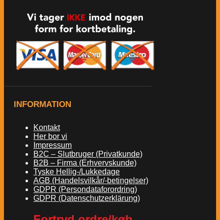
INFORMATION
Kontakt
Her bor vi
Impressum
B2C – Slutbruger (Privatkunde)
B2B – Firma (Erhvervskunde)
Tyske Hellig-/Lukkedage
AGB (Handelsvilkår/-betingelser)
GDPR (Persondataforordring)
GDPR (Datenschutzerklärung)
Fortryd ordre/køb