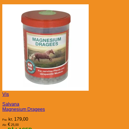
Vis
Salvana
Magnesium Dragees
kr.
179,00
Fra:
€
25,00
Ab: