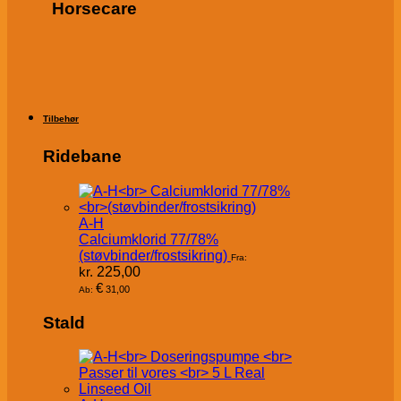
Horsecare
Tilbehør
Ridebane
A-H
Calciumklorid 77/78%
(støvbinder/frostsikring)
Fra:
kr.
225,00
€
31,00
Ab:
Stald