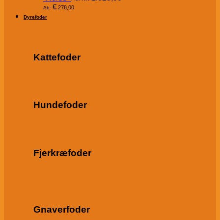
€
278,00
Ab:
Dyrefoder
Kattefoder
Hundefoder
Fjerkræfoder
Gnaverfoder