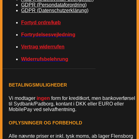
GDPR (Persondataforordring)
GDPR (Datenschutzerklärung)
Fortyd ordre/køb
Fortrydelsesvejledning
Vertrag widerrufen
Widerrufsbelehrung
BETALINGSMULIGHEDER
Vi modtager
ingen
form for kreditkort, men bankoverførsel
til Sydbank/Padborg, kontant i DKK eller EURO eller
MobilePay ved selvafhentning.
OPLYSNINGER OG FORBEHOLD
Alle nævnte priser er inkl. tysk moms, ab lager Flensborg