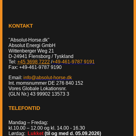
KONTAKT
"Absolut-Horse.dk"
Absolut Energi GmbH
Wittenberger Weg 21
D-24941 Flensborg / Tyskland
Tel:
+45 3698 7222
/
+49-461-9787 9191
Fax: +49-461-9787 9190
Email:
info@absolut-horse.dk
Int. momsnummer DE 276 840 152
Vores Globale Lokationsnr.
(GLN Nr.) 43 99902 13573 3
TELEFONTID
Mandag – Fredag:
kl.10.00 – 12.00 og kl. 14.00 - 16.30
Lørdag:
Lukket
(til og med d. 05.09.2026)