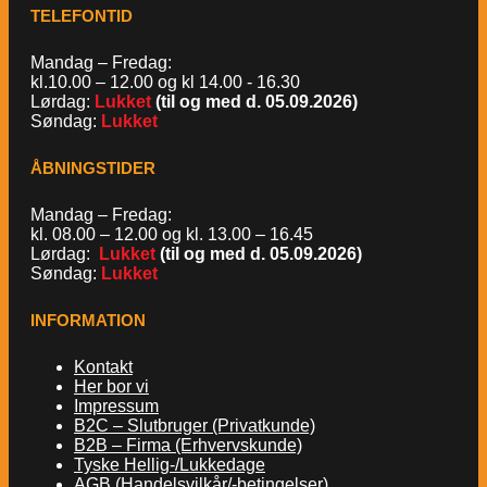
TELEFONTID
Mandag – Fredag:
kl.10.00 – 12.00 og kl 14.00 - 16.30
Lørdag:
Lukket
(til og med d. 05.09.2026)
Søndag:
Lukket
ÅBNINGSTIDER
Mandag – Fredag:
kl. 08.00 – 12.00 og kl. 13.00 – 16.45
Lørdag:
Lukket
(til og med d. 05.09.2026)
Søndag:
Lukket
INFORMATION
Kontakt
Her bor vi
Impressum
B2C – Slutbruger (Privatkunde)
B2B – Firma (Erhvervskunde)
Tyske Hellig-/Lukkedage
AGB (Handelsvilkår/-betingelser)