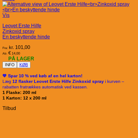
Vis
Leovet Erste Hilfe
Zinkoxid spray
En beskyttende hinde
kr.
101,00
Fra:
€
14,00
Ab:
PÅ LAGER
INFO
KØB
💚 Spar 10 % ved køb af en hel karton!
Læg
12 flasker Leovet Erste Hilfe Zinkoxid spray
i kurven –
rabatten fratrækkes automatisk ved kassen.
1 Flaske: 200 ml
1 Karton: 12 x 200 ml
Tilbud