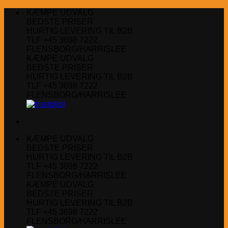
Fortsæt
KÆMPE UDVALG
til
BEDSTE PRISER
indhold
HURTIG LEVERING TIL B2B
TLF +45 3698 7222
FLENSBORG/HARRISLEE
KÆMPE UDVALG
BEDSTE PRISER
HURTIG LEVERING TIL B2B
TLF +45 3698 7222
FLENSBORG/HARRISLEE
KÆMPE UDVALG
BEDSTE PRISER
HURTIG LEVERING TIL B2B
TLF +45 3698 7222
FLENSBORG/HARRISLEE
KÆMPE UDVALG
BEDSTE PRISER
HURTIG LEVERING TIL B2B
TLF +45 3698 7222
FLENSBORG/HARRISLEE