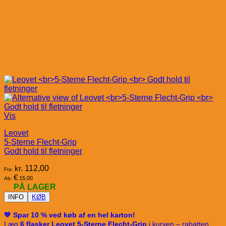
Vis
Leovet
5-Sterne Flecht-Grip
Godt hold til fletninger
kr.
112,00
Fra:
€
15,00
Ab:
PÅ LAGER
INFO
KØB
💚 Spar 10 % ved køb af en hel karton!
Læg
6 flasker Leovet 5-Sterne Flecht-Grip
i kurven – rabatten