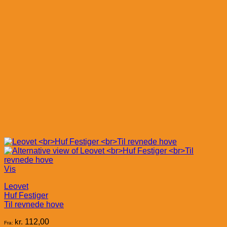
Vis
Leovet
Huf Festiger
Til revnede hove
kr.
112,00
Fra: