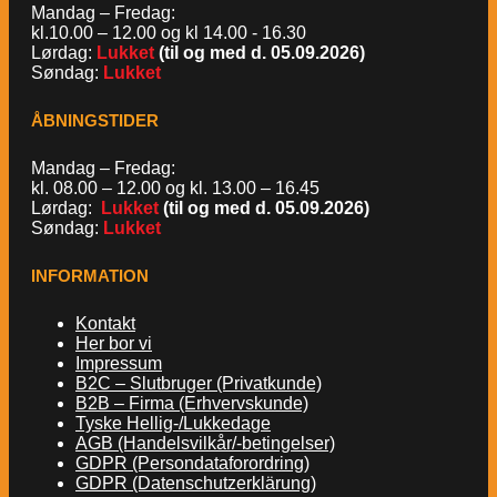
Mandag – Fredag:
kl.10.00 – 12.00 og kl 14.00 - 16.30
Lørdag:
Lukket
(til og med d. 05.09.2026)
Søndag:
Lukket
ÅBNINGSTIDER
Mandag – Fredag:
kl. 08.00 – 12.00 og kl. 13.00 – 16.45
Lørdag:
Lukket
(til og med d. 05.09.2026)
Søndag:
Lukket
INFORMATION
Kontakt
Her bor vi
Impressum
B2C – Slutbruger (Privatkunde)
B2B – Firma (Erhvervskunde)
Tyske Hellig-/Lukkedage
AGB (Handelsvilkår/-betingelser)
GDPR (Persondataforordring)
GDPR (Datenschutzerklärung)