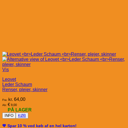
Vis
Leovet
Leder Schaum
Renser, plejer, skinner
kr.
64,00
Fra:
€
9,00
Ab:
PÅ LAGER
INFO
KØB
💚 Spar 10 % ved køb af en hel karton!