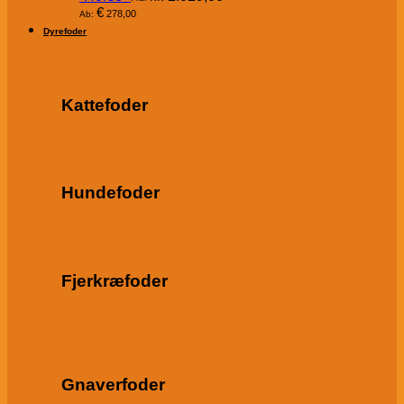
€
278,00
Ab:
Dyrefoder
Kattefoder
Hundefoder
Fjerkræfoder
Gnaverfoder