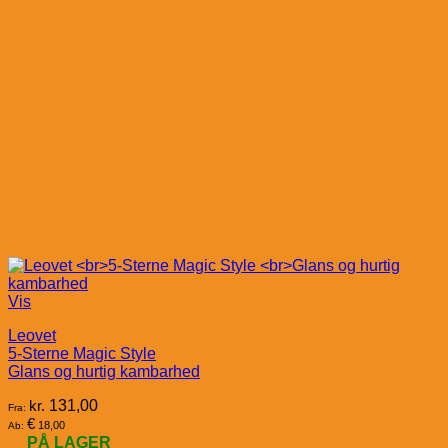
Vis
Leovet
5-Sterne Magic Style
Glans og hurtig kambarhed
kr.
131,00
Fra:
€
18,00
Ab:
PÅ LAGER