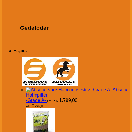
Gedefoder
Træpiller
Absolut
Halmpiller
-Grade A-
kr.
1.799,00
Fra:
€
246,00
Ab: