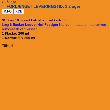
€
15,00
Ab:
FORLÆNGET LEVERINGSTID: 1-2 uger
INFO
KØB
💚 Spar 10 % ved køb af en hel karton!
Læg
6 flasker Leovet Huf Festiger
i kurven – rabatten fratrækkes
automatisk ved kassen.
1 Flaske: 200 ml
1 Karton: 6 x 200 ml
Tilbud