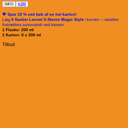
INFO
KØB
💚 Spar 10 % ved køb af en hel karton!
Læg
6 flasker Leovet 5-Sterne Magic Style
i kurven – rabatten
fratrækkes automatisk ved kassen.
1 Flaske: 200 ml
1 Karton: 6 x 200 ml
Tilbud