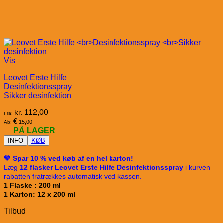
Vis
Leovet Erste Hilfe
Desinfektionsspray
Sikker desinfektion
kr.
112,00
Fra:
€
15,00
Ab:
PÅ LAGER
INFO
KØB
💚 Spar 10 % ved køb af en hel karton!
Læg
12 flasker Leovet Erste Hilfe Desinfektionsspray
i kurven –
rabatten fratrækkes automatisk ved kassen.
1 Flaske : 200 ml
1 Karton: 12 x 200 ml
Tilbud