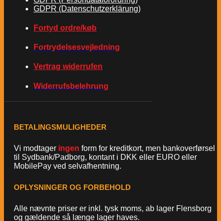
GDPR (Datenschutzerklärung)
Fortyd ordre/køb
Fortrydelsesvejledning
Vertrag widerrufen
Widerrufsbelehrung
BETALINGSMULIGHEDER
Vi modtager
ingen
form for kreditkort, men bankoverførsel
til Sydbank/Padborg, kontant i DKK eller EURO eller
MobilePay ved selvafhentning.
OPLYSNINGER OG FORBEHOLD
Alle nævnte priser er inkl. tysk moms, ab lager Flensborg
og gældende så længe lager haves.