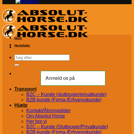
Hjem
Hestefoder
Søg
efter:
Transport
B2C – Kunde (slutbruger/privatkunde)
B2B-kunde (Firma-/Erhvervskunde)
Hjælp
Kontakt/Åbningstider
Om Absolut Horse
Her bor vi
B2C – Kunde (Slutbruger/Privatkunde)
B2B-kunde (Firma-/Erhvervskunde)