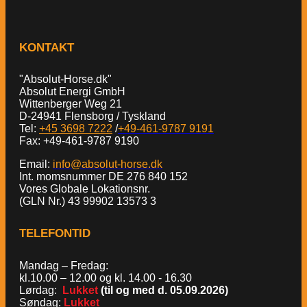
KONTAKT
"Absolut-Horse.dk"
Absolut Energi GmbH
Wittenberger Weg 21
D-24941 Flensborg / Tyskland
Tel:
+45 3698 7222
/
+49-461-9787 9191
Fax: +49-461-9787 9190
Email:
info@absolut-horse.dk
Int. momsnummer DE 276 840 152
Vores Globale Lokationsnr.
(GLN Nr.) 43 99902 13573 3
TELEFONTID
Mandag – Fredag:
kl.10.00 – 12.00 og kl. 14.00 - 16.30
Lørdag:
Lukket
(til og med d. 05.09.2026)
Søndag:
Lukket