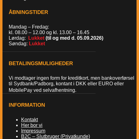
ÅBNINGSTIDER
Mandag – Fredag:
kl. 08.00 – 12.00 og kl. 13.00 – 16.45
Lørdag:
Lukket
(til og med d. 05.09.2026)
Søndag:
Lukket
BETALINGSMULIGHEDER
Vi modtager ingen form for kreditkort, men bankoverførsel
til Sydbank/Padborg, kontant i DKK eller EURO eller
MobilePay ved selvafhentning.
INFORMATION
Kontakt
Her bor vi
Impressum
B2C – Slutbruger (Privatkunde)