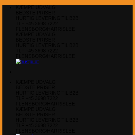
Fortsæt
KÆMPE UDVALG
til
BEDSTE PRISER
indhold
HURTIG LEVERING TIL B2B
TLF +45 3698 7222
FLENSBORG/HARRISLEE
KÆMPE UDVALG
BEDSTE PRISER
HURTIG LEVERING TIL B2B
TLF +45 3698 7222
FLENSBORG/HARRISLEE
KÆMPE UDVALG
BEDSTE PRISER
HURTIG LEVERING TIL B2B
TLF +45 3698 7222
FLENSBORG/HARRISLEE
KÆMPE UDVALG
BEDSTE PRISER
HURTIG LEVERING TIL B2B
TLF +45 3698 7222
FLENSBORG/HARRISLEE