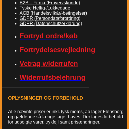
B2B – Firma (Erhvervskunde)
Tyske Hellig-/Lukkedage
AGB (Handelsvilkår/-betingelser)
GDPR (Persondataforordring)
GDPR (Datenschutzerklärung)
Fortryd ordre/køb
Fortrydelsesvejledning
Vetrag widerrufen
Widerrufsbelehrung
OPLYSNINGER OG FORBEHOLD
Alle nævnte priser er inkl. tysk moms, ab lager Flensborg
og gældende så længe lager haves. Der tages forbehold
for udsolgte varer, trykfejl samt prisændringer.