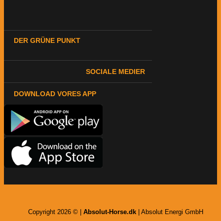
DER GRÜNE PUNKT
SOCIALE MEDIER
DOWNLOAD VORES APP
Copyright 2026 © |
Absolut-Horse.dk
| Absolut Energi GmbH