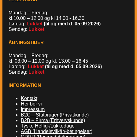
Mandag – Fredag:
kl.10.00 – 12.00 og kl 14.00 - 16.30
Lørdag:
Lukket
(til og med d. 05.09.2026)
Søndag:
Lukket
ÅBNINGSTIDER
Mandag – Fredag:
kl. 08.00 – 12.00 og kl. 13.00 – 16.45
Lørdag:
Lukket
(til og med d. 05.09.2026)
Søndag:
Lukket
INFORMATION
Kontakt
Her bor vi
Impressum
B2C – Slutbruger (Privatkunde)
B2B – Firma (Erhvervskunde)
Tyske Hellig-/Lukkedage
AGB (Handelsvilkår/-betingelser)
GDPR (Persondataforordring)