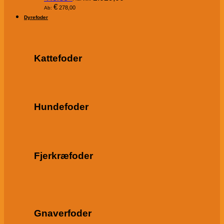
€
278,00
Ab:
Dyrefoder
Kattefoder
Hundefoder
Fjerkræfoder
Gnaverfoder