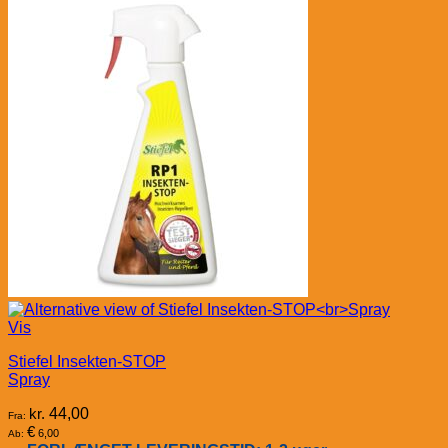
Vis
Stiefel Insekten-STOP
Spray
kr.
44,00
Fra:
€
6,00
Ab: