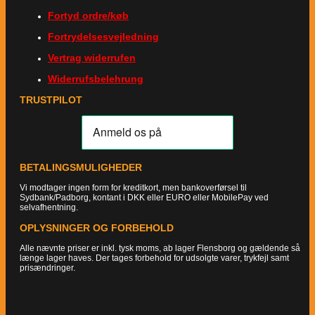
Fortyd ordre/køb
Fortrydelsesvejledning
Vertrag widerrufen
Widerrufsbelehrung
TRUSTPILOT
BETALINGSMULIGHEDER
Vi modtager ingen form for kreditkort, men bankoverførsel til
Sydbank/Padborg, kontant i DKK eller EURO eller MobilePay ved
selvafhentning.
OPLYSNINGER OG FORBEHOLD
Alle nævnte priser er inkl. tysk moms, ab lager Flensborg og gældende så
længe lager haves. Der tages forbehold for udsolgte varer, trykfejl samt
prisændringer.