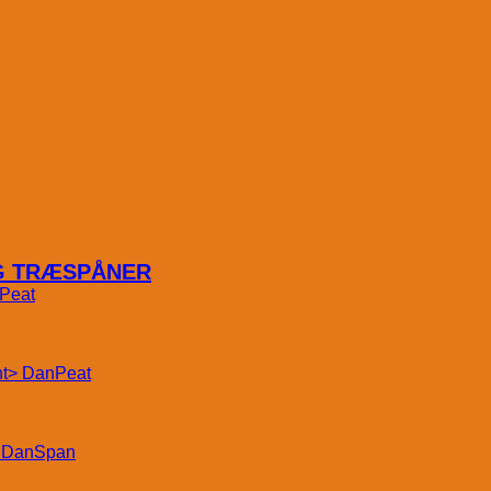
OG TRÆSPÅNER
Peat
DanPeat
DanSpan