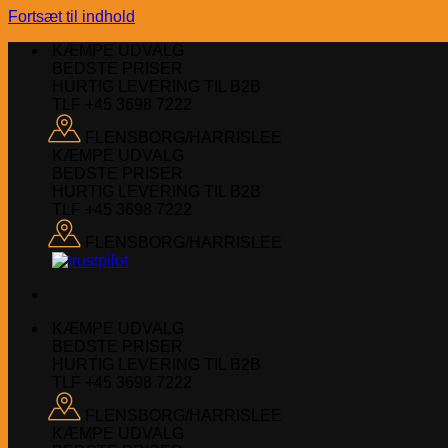
Fortsæt til indhold
KÆMPE UDVALG
BEDSTE PRISER
HURTIG LEVERING TIL B2B
TLF +45 3698 7222
FLENSBORG/HARRISLEE
KÆMPE UDVALG
BEDSTE PRISER
HURTIG LEVERING TIL B2B
TLF +45 3698 7222
FLENSBORG/HARRISLEE
KÆMPE UDVALG
BEDSTE PRISER
HURTIG LEVERING TIL B2B
TLF +45 3698 7222
FLENSBORG/HARRISLEE
KÆMPE UDVALG