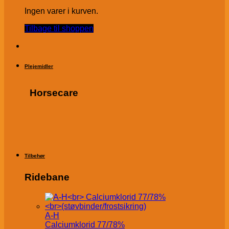
Ingen varer i kurven.
Tilbage til shoppen
Plejemidler
Horsecare
Tilbehør
Ridebane
A-H
Calciumklorid 77/78%