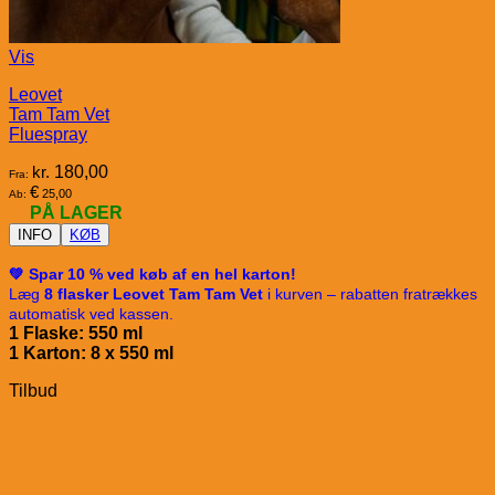
Vis
Leovet
Tam Tam Vet
Fluespray
kr.
180,00
Fra:
€
25,00
Ab:
PÅ LAGER
INFO
KØB
💚 Spar 10 % ved køb af en hel karton!
Læg
8 flasker Leovet Tam Tam Vet
i kurven – rabatten fratrækkes
automatisk ved kassen.
1 Flaske: 550 ml
1 Karton: 8 x 5
50 ml
Tilbud