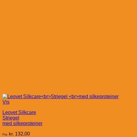
Vis
Leovet Silkcare
Striegel
med silkeproteiner
kr.
132,00
Fra: