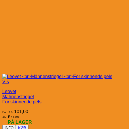
Vis
Leovet
Mähnenstriegel
For skinnende pels
kr.
101,00
Fra:
€
14,00
Ab:
PÅ LAGER
INFO
KØB