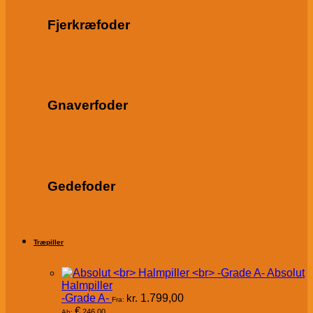
Fjerkræfoder
Gnaverfoder
Gedefoder
Træpiller
Absolut
Halmpiller
-Grade A-
kr.
1.799,00
Fra:
€
246,00
Ab: