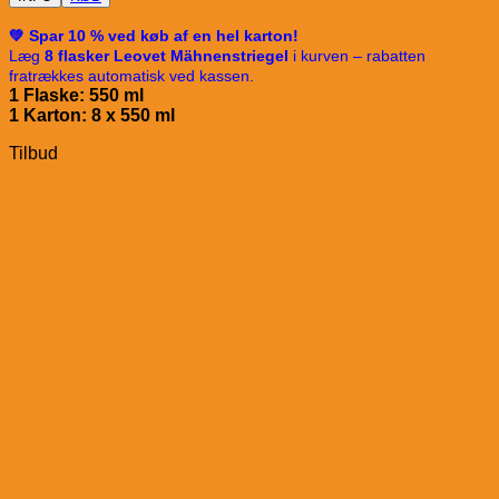
💚 Spar 10 % ved køb af en hel karton!
Læg
8 flasker Leovet Mähnenstriegel
i kurven – rabatten
fratrækkes automatisk ved kassen.
1 Flaske: 550 ml
1 Karton: 8 x 5
50 ml
Tilbud