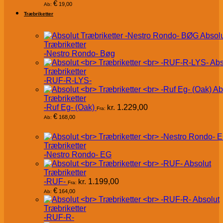
€
19,00
Ab:
Træbriketter
Absol
Træbriketter
-Nestro Rondo- Bøg
Abs
Træbriketter
-RUF-R-LYS-
Ab
Træbriketter
-Ruf Eg- (Oak)
kr.
1.229,00
Fra:
€
168,00
Ab:
Træbriketter
-Nestro Rondo- EG
Absolut
Træbriketter
-RUF-
kr.
1.199,00
Fra:
€
164,00
Ab:
Absolut
Træbriketter
-RUF-R-