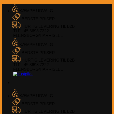
Fortsæt
til
KÆMPE UDVALG
indhold
BEDSTE PRISER
HURTIG LEVERING TIL B2B
TLF +45 3698 7222
FLENSBORG/HARRISLEE
KÆMPE UDVALG
BEDSTE PRISER
HURTIG LEVERING TIL B2B
TLF +45 3698 7222
FLENSBORG/HARRISLEE
KÆMPE UDVALG
BEDSTE PRISER
HURTIG LEVERING TIL B2B