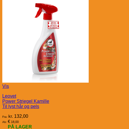
Vis
Leovet
Power Striegel Kamille
Til lyst hår og pels
kr.
132,00
Fra:
€
18,00
Ab:
PÅ LAGER