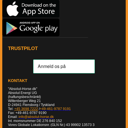
TRUSTPILOT
KONTAKT
"Absolut-Horse.dk"
Absolut Energi UG
(haftungsbeschränkt)
Wittenberger Weg 21
D-24941 Flensborg / Tyskland
Tel:
+45 3698 7222
/
+49-461-9787 9191
Fax: +49-461-9787 9190
Email:
info@absolut-horse.dk
Int. momsnummer DE 276 840 152
Vores Globale Lokationsnr. (GLN Nr.) 43 99902 13573 3