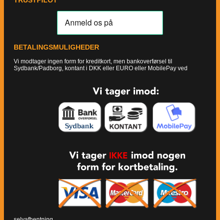
TRUSTPILOT
BETALINGSMULIGHEDER
Vi modtager ingen form for kreditkort, men bankoverførsel til
Sydbank/Padborg, kontant i DKK eller EURO eller MobilePay ved
selvafhentning.