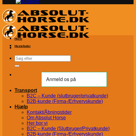
Hjem
Hestefoder
Søg
efter:
Transport
B2C – Kunde (slutbruger/privatkunde)
B2B-kunde (Firma-/Erhvervskunde)
Hjælp
Kontakt/Åbningstider
Om Absolut Horse
Her bor vi
B2C – Kunde (Slutbruger/Privatkunde)
B2B-kunde (Firma-/Erhvervskunde)