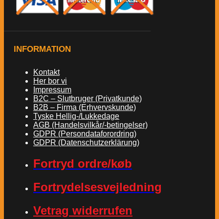
INFORMATION
Kontakt
Her bor vi
Impressum
B2C – Slutbruger (Privatkunde)
B2B – Firma (Erhvervskunde)
Tyske Hellig-/Lukkedage
AGB (Handelsvilkår/-betingelser)
GDPR (Persondataforordring)
GDPR (Datenschutzerklärung)
Fortryd ordre/køb
Fortrydelsesvejledning
Vetrag widerrufen