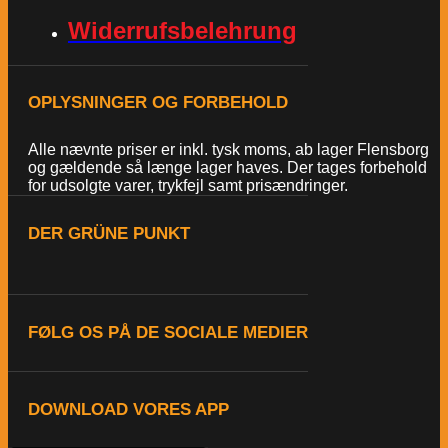
Widerrufsbelehrung
OPLYSNINGER OG FORBEHOLD
Alle nævnte priser er inkl. tysk moms, ab lager Flensborg
og gældende så længe lager haves. Der tages forbehold
for udsolgte varer, trykfejl samt prisændringer.
DER GRÜNE PUNKT
FØLG OS PÅ DE SOCIALE MEDIER
DOWNLOAD VORES APP