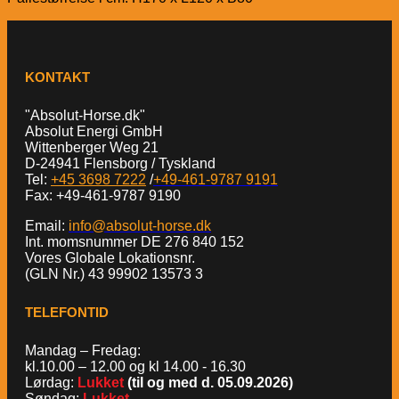
KONTAKT
"Absolut-Horse.dk"
Absolut Energi GmbH
Wittenberger Weg 21
D-24941 Flensborg / Tyskland
Tel:
+45 3698 7222
/
+49-461-9787 9191
Fax: +49-461-9787 9190
Email:
info@absolut-horse.dk
Int. momsnummer DE 276 840 152
Vores Globale Lokationsnr.
(GLN Nr.) 43 99902 13573 3
TELEFONTID
Mandag – Fredag:
kl.10.00 – 12.00 og kl 14.00 - 16.30
Lørdag:
Lukket
(til og med d. 05.09.2026)
Søndag:
Lukket