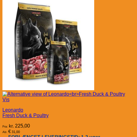
Vis
Leonardo
Fresh Duck & Poultry
kr.
225,00
Fra:
€
31,00
Ab: