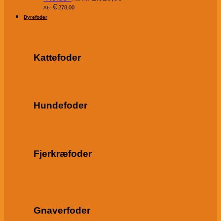
€
278,00
Ab:
Dyrefoder
Kattefoder
Hundefoder
Fjerkræfoder
Gnaverfoder