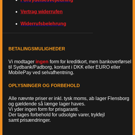
Vertrag widerrufen
Widerrufsbelehrung
BETALINGSMULIGHEDER
Vi modtager
ingen
form for kreditkort, men bankoverførsel
til Sydbank/Padborg, kontant i DKK eller EURO eller
MobilePay ved selvafhentning.
OPLYSNINGER OG FORBEHOLD
Alle nævnte priser er inkl. tysk moms, ab lager Flensborg
og gældende så længe lager haves.
Vi yder ingen form for prisgaranti.
Der tages forbehold for udsolgte varer, trykfejl
samt prisændringer.