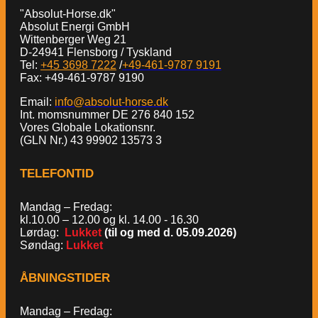
"Absolut-Horse.dk"
Absolut Energi GmbH
Wittenberger Weg 21
D-24941 Flensborg / Tyskland
Tel:
+45 3698 7222
/
+49-461-9787 9191
Fax: +49-461-9787 9190
Email:
info@absolut-horse.dk
Int. momsnummer DE 276 840 152
Vores Globale Lokationsnr.
(GLN Nr.) 43 99902 13573 3
TELEFONTID
Mandag – Fredag:
kl.10.00 – 12.00 og kl. 14.00 - 16.30
Lørdag:
Lukket
(til og med d. 05.09.2026)
Søndag:
Lukket
ÅBNINGSTIDER
Mandag – Fredag: