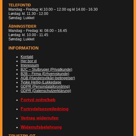
TELEFONTID
Mandag – Fredag: kl.10.00 – 12.00 og kl 14.00 - 16.30
Lørdag: kl. 11.30 - 12.00
Søndag: Lukket
ÅBNINGSTIDER
Mandag – Fredag: kl. 08.00 – 16.45
Lørdag: kl. 10.00 - 11.45
Søndag: Lukket
INFORMATION
Kontakt
Her bor vi
Impressum
B2C – Slutbruger (Privatkunde)
B2B – Firma (Erhvervskunde)
AGB (Handelsvilkår/-betingelser)
Tyske Hellig-/Lukkedage
GDPR (Persondataforordring)
GDPR (Datenschutzerklärung)
Fortyd ordre/køb
Fortrydelsesvejledning
Vertrag widerrufen
Widerrufsbelehrung