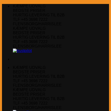
Fortsæt
KÆMPE UDVALG
til
BEDSTE PRISER
indhold
HURTIG LEVERING TIL B2B
TLF +45 3698 7222
FLENSBORG/HARRISLEE
KÆMPE UDVALG
BEDSTE PRISER
HURTIG LEVERING TIL B2B
TLF +45 3698 7222
FLENSBORG/HARRISLEE
KÆMPE UDVALG
BEDSTE PRISER
HURTIG LEVERING TIL B2B
TLF +45 3698 7222
FLENSBORG/HARRISLEE
KÆMPE UDVALG
BEDSTE PRISER
HURTIG LEVERING TIL B2B
TLF +45 3698 7222
FLENSBORG/HARRISLEE